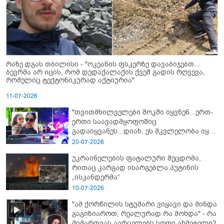
რაზე დგას თბილისი - "ოკეანის ფსკერზე დავაბიჯებთ...
ბევრმა არ იცის, რომ დედაქალაქის ქვეშ გადის რღვევა,
რომელიც ტექტონიკურად აქტიურია"
11-07-2026
"თვითმხილველები შოკში იყვნენ...ერთ-
ერთი საავადმყოფოშიც
გადაიყვანეს...დიახ, ეს მკვლელობა იყო"
- გორში დატრიალებული ტრაგედიის
20-07-2026
ახალი დეტალები
უკრაინელების ფატალური შეცდომა,
რითაც კარგად ისარგებლა პუტინის
„ისკანდერმა“
10-07-2026
"ამ ქორწილის სტუმარი ვიყავი და მინდა
გაგიზიაროთ, რეალურად რა მოხდა" - რა
მიმართვას ავრცელებს სოფი ახმეტელი?