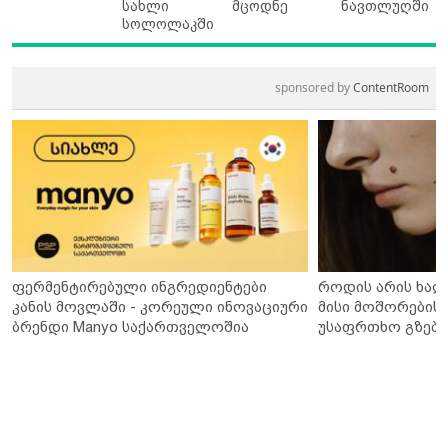
სახლი
მცოდნე
ნავთლუღში
სოლოლაკში
sponsored by
ContentRoom
ფერმენტირებული ინგრედიენტები
როდის არის ხალ
კანის მოვლაში - კორეული ინოვაციური
მისი მოშორების 
ბრენდი Manyo საქართველოშია
უსაფრთხო გზები