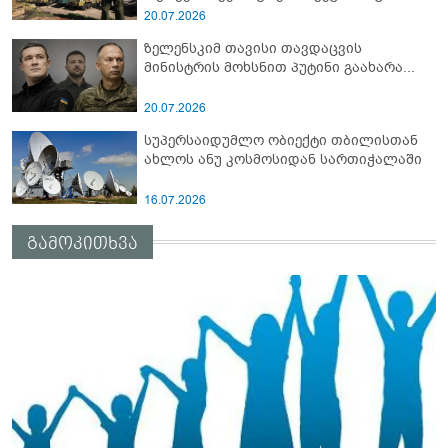
სამიტი კინაღამ ჩაუშლია
20.07.2026
ზელენსკიმ თავისი თავდაცვის
მინისტრის მოხსნით პუტინი გაახარა...
20.07.2026
სუპერსაიდუმლო ობიექტი თბილისთან
ახლოს ანუ კოსმოსიდან სართიჭალაში
16.07.2026
გამოკითხვა