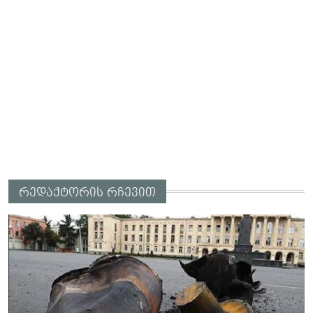
რედაქტორის რჩევით