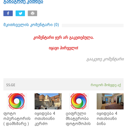
განაგრძე კითხვა
მკითხველის კომენტარი (
0
)
კომენტარი ჯერ არ გაკეთებულა.
იყავი პირველი!
გააკეთე კომენტარი
SS.GE
როგორ მოხვდე აქ
ფოტო
იყიდება 4
ციფრული
იყიდება 4
ოპერატორის
ოთახიანი
მხატვრობა
ოთახიანი
( დამხმარე )
კერძო
ფოტოშოპის
ბინა