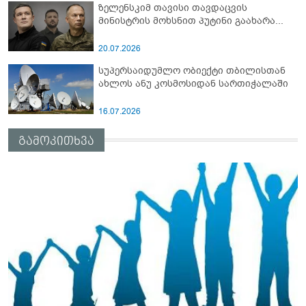
ზელენსკიმ თავისი თავდაცვის
მინისტრის მოხსნით პუტინი გაახარა...
20.07.2026
სუპერსაიდუმლო ობიექტი თბილისთან
ახლოს ანუ კოსმოსიდან სართიჭალაში
16.07.2026
გამოკითხვა