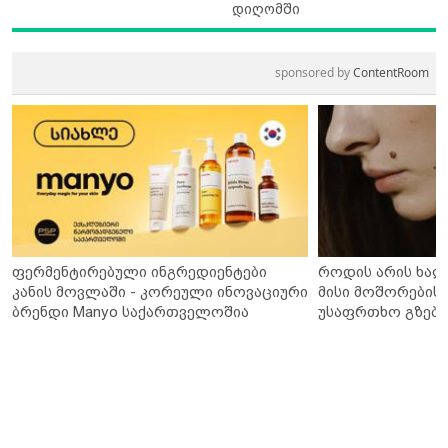
დიღომში
sponsored by
ContentRoom
ფერმენტირებული ინგრედიენტები
როდის არის ხალ
კანის მოვლაში - კორეული ინოვაციური
მისი მოშორების 
ბრენდი Manyo საქართველოშია
უსაფრთხო გზები