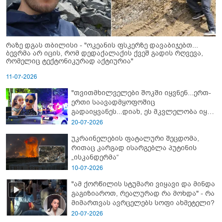
რაზე დგას თბილისი - "ოკეანის ფსკერზე დავაბიჯებთ...
ბევრმა არ იცის, რომ დედაქალაქის ქვეშ გადის რღვევა,
რომელიც ტექტონიკურად აქტიურია"
11-07-2026
"თვითმხილველები შოკში იყვნენ...ერთ-
ერთი საავადმყოფოშიც
გადაიყვანეს...დიახ, ეს მკვლელობა იყო"
- გორში დატრიალებული ტრაგედიის
20-07-2026
ახალი დეტალები
უკრაინელების ფატალური შეცდომა,
რითაც კარგად ისარგებლა პუტინის
„ისკანდერმა“
10-07-2026
"ამ ქორწილის სტუმარი ვიყავი და მინდა
გაგიზიაროთ, რეალურად რა მოხდა" - რა
მიმართვას ავრცელებს სოფი ახმეტელი?
20-07-2026