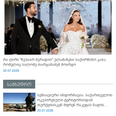
რა ღირს "ზუჰაირ მურადის" ულამაზესი საქორწინო კაბა,
რომელიც სალომე თარგამაძემ მოირგო
30.07.2026
სამხედრო
სენსაციური ინფორმაცია: საქართველოს
ოკუპირებული ტერიტორიიდან
თურქეთისკენ მფრენ რაკეტას ნატოს
სამიტი კინაღამ ჩაუშლია
20.07.2026