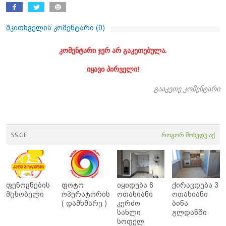
მკითხველის კომენტარი (
0
)
კომენტარი ჯერ არ გაკეთებულა.
იყავი პირველი!
გააკეთე კომენტარი
SS.GE
როგორ მოხვდე აქ
ფენოვნების
ფოტო
იყიდება 6
ქირავდება 3
მცხობელი
ოპერატორის
ოთახიანი
ოთახიანი
( დამხმარე )
კერძო
ბინა
სახლი
გლდანში
სოფელ