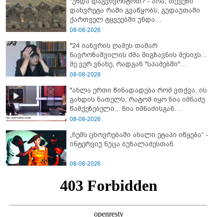
"უნდა დაგვხვრიტოთ? - არა, თქვენი
დახვრეტა რაში გვაწყობს, გუდაუთაში
ქართველ ტყვეებში უნდა
გადაგცვალოთ..."
08-08-2026
"24 იანვრის ღამეს თამარ
ნავროზაშვილის ძმა მიგზავნის მესიჯს...
მე ვერ ვნახე, რადგან "სპამებში"
ჩავარდა": რა მისწერა ნია იმნაძის ბიძამ
08-08-2026
ეკა კუპატაძეს? - გიგა ავალიანის დედა
"ახლა ერთი წინადადება რომ ვთქვა, ის
"სქრინს" აქვეყნებს
გახდის ნათელს, რატომ იყო ნია იმნაძე
წამქეზებელი... ნია იმნაძისგან
გამოსული ინფორმაციაა ეს" - რას
08-08-2026
ამბობს ეკა კუპატაძე
„ჩემს ცხოვრებაში ახალი ეტაპი იწყება“ -
ინტერვიუ ნუცა ბუზალაძესთან
08-08-2026