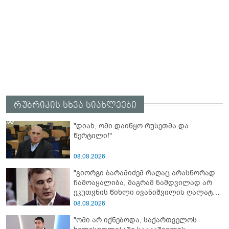
რუბრიკის სხვა სიახლეები
"დიახ, ომი დაიწყო რუსეთმა და
წერტილი!"
08.08.2026
"გიორგი ბარამიძემ რაღაც არასწორად
ჩამოაყალიბა, მაგრამ ნამდვილად არ
ეკუთვნის წიხლი ივანიშვილის ღალატზე
დაფუძნებული დიქტატურის
08.08.2026
მსახურებისგან - მინიშნებაც კი არ
"ომი არ იქნებოდა, საქართველოს
მსმენია ქართველების მიერ ტყვეების