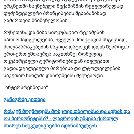
ერგნეთში ხსენებული მექანიზმის რეგულარულად,
ფუძემდებლური პრინციპების შესაბამისად
გამართვის მნიშვნელობას.
რუსეთისა და მისი საოკუპაციო რეჟიმების
წარმომადგენლებმა, ჩვეული პრაქტიკის მსგავსად,
მოლაპარაკებების მაგიდა დატოვეს დღის წესრიგის
ერთ-ერთ უმთავრეს საკითხზე, რომელიც
ოკუპირებული ტერიტორიებიდან იძულებით
გადაადგილებული პირებისა და ლტოლვილების
საკუთარ სახლში დაბრუნებას შეეხებოდა.
"ინტერპრესნიუსი"
განაგრძე კითხვა
რისკენ მოუწოდებს მოსკოვი თბილისსა და აფხაზ და
ოს მარიონეტებს?! - ლავროვის უწყება ქართულ
მხარეს სპეკულაციებში ადანაშაულებს