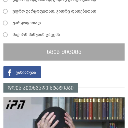
უფრო უარყოფითად, ვიდრე დადებითად
უარყოფითად
მიჭირს პასუხის გაცემა
ხმის მიცემა
დღის კითხვადი სტატიები