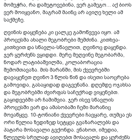
მომეჭრა, რა დამეტოვებინა, ვერ გამეგო... აქ ბიოს
ვერ მოიყვანო, მაგრამ მაინც არ ავიღე ხელი ამ
საქმეზე.
ღვინის დაყენება კი ცალკე გამოწვევა იყო. ამ
პროცესმა ახალი მეგობრები შემძინა. კითხვა-
კითხვით და სწავლა-სწავლით, ღვინოც დაყენდა.
ჯერ ყურძენს ვყიდდი. მერე მეღვინე მეგობარმა,
ნოდარ ლატიბაშვილმა, კოლაბორაცია
შემომთავაზა. მის მარანში, მის ქვევრებში
დავაყენეთ ღვინო 3 წლის წინ და ისეთი საოცრება
გამოვიდა, გასაყიდად დაგვენანა. დღემდე ოჯახსა
და მეგობრებში ძვირფას საჩუქრად ვიყენებთ.
გაყიდვებში არ ჩამიშვია. ჯერ ისევ სწავლის
პროცესში ვარ და ამასობაში ჩემი მარანიც
მოვაწყვე. 10-ტონიანი ქვევრები ჩავყარე, თუმცა ეს
ორი წელია ზედიზედ სეტყვა გვაზარალებს და
პატარა მოსავალი გვქონდა. ვნახოთ, იმედია,
წლეულს სრულად ავიღებთ მოსავალს და ყურძენს