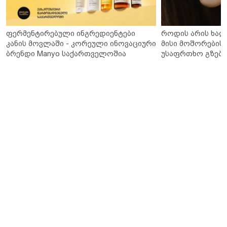
ფერმენტირებული ინგრედიენტები
როდის არის ხალ
კანის მოვლაში - კორეული ინოვაციური
მისი მოშორების 
ბრენდი Manyo საქართველოშია
უსაფრთხო გზები