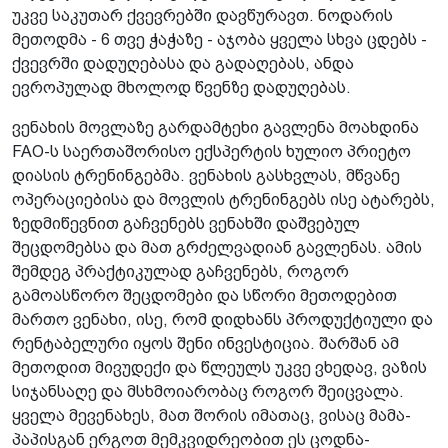
უკვე საკუთარ ქვევრებში დავწურავთ. ნოდარის
მეთოდმა - 6 თვე ჭაჭაზე - აჯობა ყველა სხვა ცდებს -
ქვევრში დადუღებასა და გადაღებას, ანდა
ევროპულად მხოლოდ წვენზე დადუღებას.
ვენახის მოვლაზე გარდამტეხი გავლენა მოახდინა
FAO-ს საერთაშორისო ექსპერტის ხულიო პრიეტო
დიასის ტრენინგებმა. ვენახის გასხვლას, მწვანე
ოპერაციებისა და მოვლის ტრენინგებს ისე ატარებს,
ზედმიწევნით გაჩვენებს ვენახში დაშვებულ
შეცდომებსა და მათ გრძელვადიან გავლენას. ამის
შემდეგ პრაქტიკულად გაჩვენებს, როგორ
გამოასწორო შეცდომები და სწორი მეთოდებით
მართო ვენახი, ისე, რომ დიდხანს პროდუქტიული და
რენტაბელური იყოს შენი ინვესტიცია. შარშან ამ
მეთოდით მივუდექი და წლეულს უკვე ვხედავ, ვაზის
სიჯანსაღე და მსხმოიარობაც როგორ შეიცვალა.
ყველა მევენახეს, მათ შორის იმათაც, ვისაც მამა-
პაპისგან ერგოთ მემკვიდრეობით ეს ცოდნა-