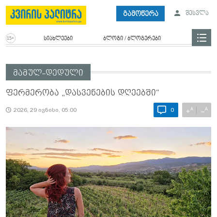
გამოწერა
შესვლა
სიახლეები
ბლოგი / ბლოგერები
მამულ-დედული
ფერმერობა „დასვენების დღეებში“
A
A
+
−
2026, 29 ივნისი, 05:00
0