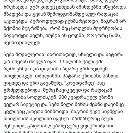
ზრუნავდა. ჯერ კიდევ ყინვიან ამინდებში იწყებოდა
მზადება და გვიან შემოდგომამდე სულ რაღაცას
აკეთებდა. პერიოდულად ვეხმარებოდი, მაგრამ არ
მქონია შეგრძნება, რომ მეც სოფლის მეურნეობას
მივყოფდი ხელს, თუმცა ის ცოდნა, როგორც ჩანს,
ჩემში დაილექა.
ჩემი მოვალეობა, ძირითადად, სწავლა და პატარა
და-ძმების მოვლა იყო. 13 წლისა ქალაქში
აღმოვჩნდი და დიდხანს აღარც გამიხედავს
სოფლისკენ. თბილისში, პატარა ეზოიანი სახლი
ვიყიდე და ეზო გავაშენე. "კოვიდამდე" ასე
გრძელდებოდა, მერე ჩავიკეტეთ და რაღაცამ
დამიძახა სოფლისკენ. 200 კვადრატულ ეზოში
ვეღარ ჩავეტიე და ჩემი წილი მიწის ძებნა დავიწყე.
კვლავაც კახეთი მიხმობდა, მაგრამ უკვე ბავშვები
თბილისის სკოლაში იყვნენ, სამსახურიც აქეთ
მეწეოდა, გადასახლებაზე ვერც ვფიქრობდით.
ამიტომ მიწა სახლთან რაც შეიძლება ახლოს უნდა