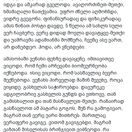
იდგა და აშკარად გველოდა. ავაღორძინეთ-მეთქი,
ხმამაღალი ნათქვამია. უფრო ძნელი აღმოჩნდა,
ვიდრე გვეგონა, ფინანსურადაც და ფიზიკურადაც.
ამას წინათ პოსტი დავდე, 5 წელია ამ სახლს სული
ვერ ჩავბერე, ვერც დიდად მოვლა დავატყვე-მეთქი
და უამრავმა ადამიანმა მომწერა, ჩვენც ასე ვართ,
არ დანებდეო. ჰოდა, არ ვნებდები.
ამასობაში ვენახი ფეხზე დავაყენე. იმთავითვე
ვიცოდი, რომ ჩემი არჩევანი ბიომეურნეობა
იქნებოდა. ისიც ვიცოდი, რომ სასწავლიც ბევრი
მექნებოდა. ვენახს პირველად მაშინ შევეხე, როცა
ვიყიდე. გასხვლას საჭიროებდა. დავურეკე
ადგილობრივ გასხვლის გუნდს და ვთხოვე, თან
გამისხალით და თან მასწავლეთ-მეთქი. რანაირად
გასწავლოთ ამ პატარა გოგოს, შენ რა გამოგივაო,
მაგრამ თან ვერც უარი მითხრეს. მართლაც
ვერაფერი გავიგე, ვითომ გავიგებდი, მაგრამ
ვაზთან მისვლისას ბრინჯივით ვიბნეოდი. რა