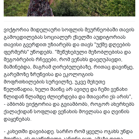
ვიქტორია მიდელაური სოფლის მეურნეობაში თავის
გამოცდილებას სოციალურ ქსელში აუდიტორიას
თავისი გვერდით უზიარებს და თავს "უქმე დღეების
ფერმერს" უწოდებს. "შეწუხებული მეზობლებისა და
მეგობრების რჩევები, რომ ვენახს დავღუპავდი,
მაშინებდა, მაგრამ ღირებულებაზე, რითაც დავიწყე,
გარემოზე ზრუნვისა და ეკოლოგიის
მოფრთხილების სურვილზე, უკვე მეხუთე
წელიწადია, ხელი მაინც არ ავიღე და ჩემი ვენახი
წლიდან წლამდე ძლიერდება და მთავარი ეს არის",
- ამბობს ვიქტორია და გვიამბობს, როგორ ახერხებს
ქალაქიდან სოფლად ვენახის მოვლასა და ღვინის
დაყენებას.
- კახეთში დავიბადე. სარჩო რომ ყველა ოჯახს უნდა
მოეწია, ეს დაუწერელი კანონი იყო. ამაზე დედა