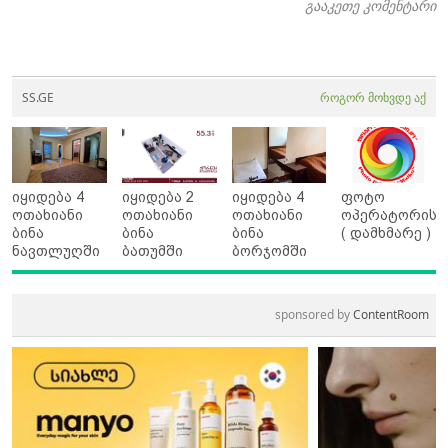
გააკეთე კომენტარი
SS.GE
როგორ მოხვდე აქ
იყიდება 4
იყიდება 2
იყიდება 4
ფოტო
ოთახიანი
ოთახიანი
ოთახიანი
ოპერატორის
ბინა
ბინა
ბინა
( დამხმარე )
ნავთლუღში
ბათუმში
ბორჯომში
sponsored by
ContentRoom