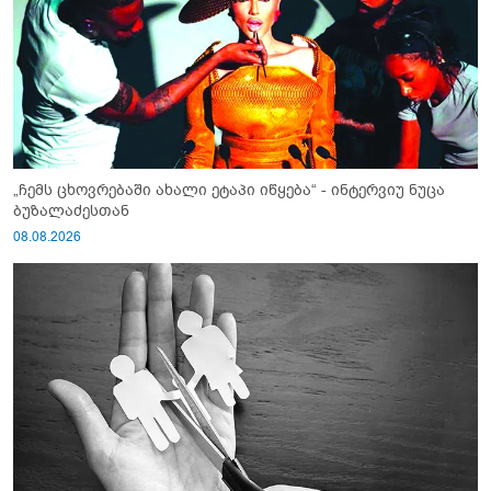
„ჩემს ცხოვრებაში ახალი ეტაპი იწყება“ - ინტერვიუ ნუცა
ბუზალაძესთან
08.08.2026