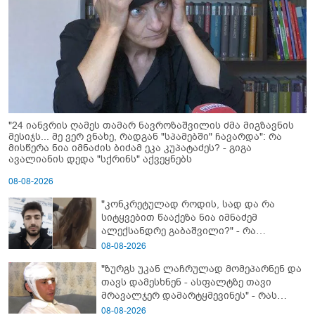
"24 იანვრის ღამეს თამარ ნავროზაშვილის ძმა მიგზავნის
მესიჯს... მე ვერ ვნახე, რადგან "სპამებში" ჩავარდა": რა
მისწერა ნია იმნაძის ბიძამ ეკა კუპატაძეს? - გიგა
ავალიანის დედა "სქრინს" აქვეყნებს
08-08-2026
"კონკრეტულად როდის, სად და რა
სიტყვებით წააქეზა ნია იმნაძემ
ალექსანდრე გაბაშვილი?" - რა
მიმართვას ავრცელებს ნია იმნაძის
08-08-2026
ბებია?
"ზურგს უკან ლაჩრულად მომეპარნენ და
თავს დამესხნენ - ასფალტზე თავი
მრავალჯერ დამარტყმევინეს" - რას
ჰყვება კურიერი, რომელსაც
08-08-2026