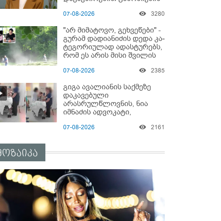
დაწყებაზე?!
07-08-2026
3280
"არ მიმატოვო, გეხვეწები" -
გუ­რა­მ დადიანიძის დედა კა­
ტე­გო­რი­უ­ლად ადას­ტუ­რებს,
რომ ეს არის მისი შვი­ლის
ხმა
07-08-2026
2385
გიგა ავალიანის საქმეზე
დაკავებული
არასრულწლოვნის, ნია
იმნაძის ადვოკატი,
საავადმყოფოში
07-08-2026
2161
გადაღებულ კადრებს
ავრცელებს
მოზაიკა