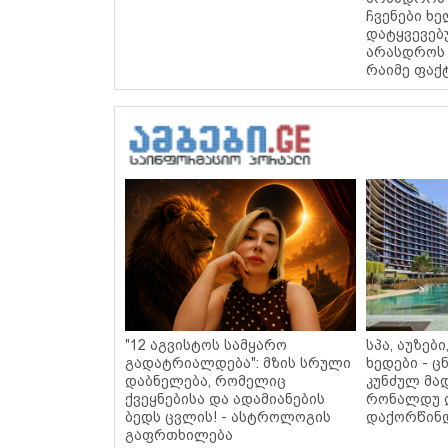
ჩვენები ხ
დატყვევებ
არასდროს 
რაიმე ფაქ
"12 აგვისტოს სამყარო
სპა, აუზებ
გადატრიალდება": მზის სრული
ხედები - 
დაბნელება, რომელიც
კუნძულ მა
ქვეყნებისა და ადამიანების
რონალდუ 
ბედს ცვლის! - ასტროლოგის
დაქორწინდ
გაფრთხილება