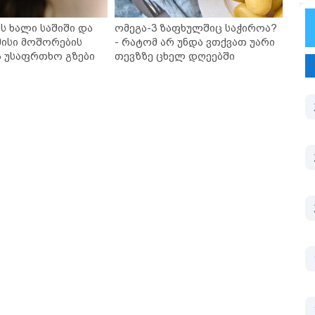
ს ხალი საშიში და
ომეგა-3 ზაფხულშიც საჭიროა?
ისი მოშორების
- რატომ არ უნდა ვთქვათ უარი
ა უსაფრთხო გზები
თევზზე ცხელ დღეებში