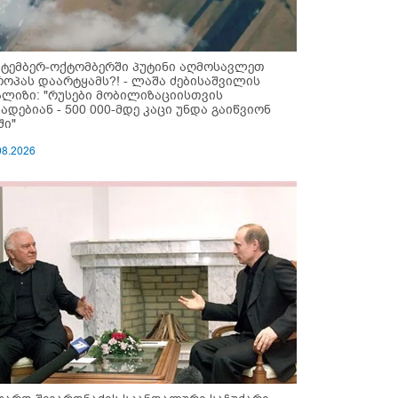
ქტემბერ-ოქტომბერში პუტინი აღმოსავლეთ
როპას დაარტყამს?! - ლაშა ძებისაშვილის
ალიზი: "რუსები მობი­ლიზაციისთვის
ზადებიან - 500 000-მდე კაცი უნდა გაიწვიონ
ში"
08.2026