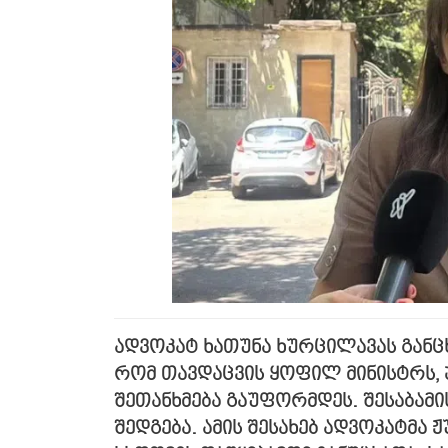
ადვოკატ ხათუნა ხურცილავას განც
რომ თავდაცვის ყოფილ მინისტრს,
შეთანხმება გაუფორმდეს. შესაბამი
შედგება. ამის შესახებ ადვოკატმ