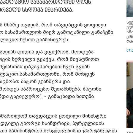
სააპელაციო სასამართლოში დღეს
ირველი სხდომა იმართება.
სე
ის მხარე თვლის, რომ თავდაცვის ყოფილი
ევ
ან
ო სასამართლოს მიერ გამოტანილი განაჩენი
ემ
ელაციო წესით გაასაჩივრეს.
ომ
07.
ძალიან დიდია და ვფიქრობ, მოხდება
სთვის სურვილი გვაქვს, რომ მივაღწიოთ
მებასთან დაკავშირებით ჩვენ გვიან
პელაციო სასამართლოში, რომ მოხდეს
აცნობთ ბატონ ჯუანშერს და
ოხდეს საპროცესო შეთანხმება. ბატონი
ნდა გავაჟღერო”, - განაცხადა ხათუნა
ასამართლომ თავდაცვის ყოფილი მინისტრი
ადგილე გიორგი ხაინდრავა, ბურჭულაძის
ვის სამინისტროს შესყიდვების დეპარტამენტის