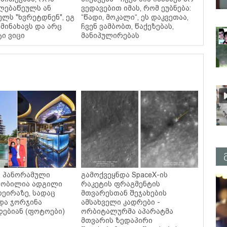
ელებაწეულს ან
ვედავებით იმას, რომ ეუბნება:
ულს "ხვრეტდნენ", ეგ
“წადი, მოკალი“, ეს დაკვეთაა,
მინახავს და არც
ჩვენ ვამბობთ, წაქეზებას,
ტი ვიცი
მანიპულირებას
ი, პანორამული
გამოქვეყნდა SpaceX-ის
ცნობილია ადგილი
რაკეტის ფრაგმენტის
დეირაზე, სადაც
მთვარესთან შეჯახების
და ჯორჯინა
ამსახველი კადრები -
ებიან (ფოტოები)
ორბიტალურმა აპარატმა
მთვარის ზედაპირი