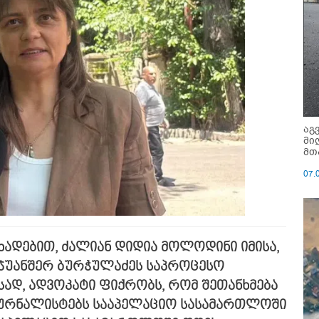
აგ
მი
მთ
07.
ხადებით, ძალიან დიდია მოლოდინი იმისა,
 ჯუანშერ ბურჭულაძეს საპროცესო
სად, ადვოკატი ფიქრობს, რომ შეთანხმება
ა ჟურნალისტებს სააპელაციო სასამართლოში