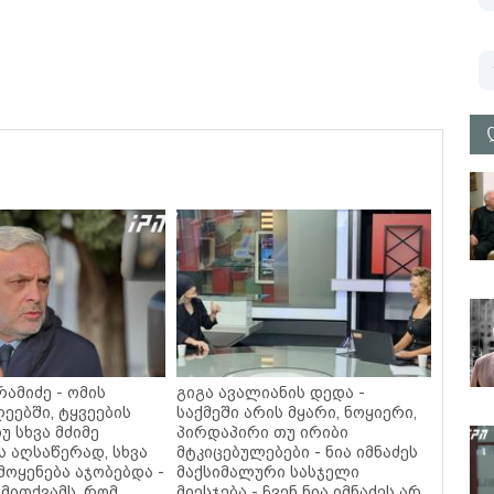
ამიძე - ომის
გიგა ავალიანის დედა -
ეებში, ტყვეების
საქმეში არის მყარი, ნოყიერი,
უ სხვა მძიმე
პირდაპირი თუ ირიბი
ს აღსაწერად, სხვა
მტკიცებულებები - ნია იმნაძეს
მოყენება აჯობებდა -
მაქსიმალური სასჯელი
მითქვამს, რომ
მიესჯება - ჩვენ ნია იმნაძეს არ