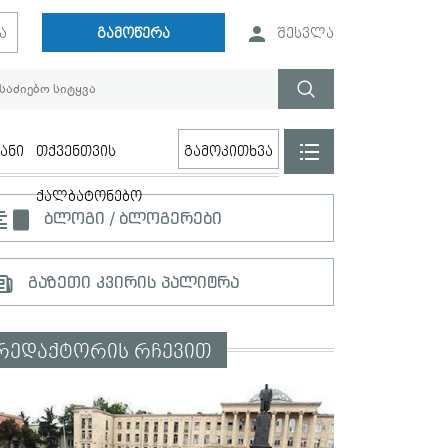
ა
გამოწერა
შესვლა
ანი
თქვენთვის
გამოკითხვა
ქალბატონებო
ბლოგი / ბლოგერები
გაზეთი კვირის პალიტრა
რედაქტორის რჩევით