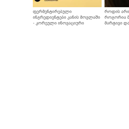
ფერმენტირებული
როდის არი
ინგრედიენტები კანის მოვლაში
როგორია მ
- კორეული ინოვაციური
მარტივი დ
ბრენდი Manyo საქართველოშია