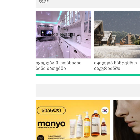
SS.GE
იყიდება 3 ოთახიანი
იყიდება სასტუმრო
ბინა ბათუმში
ბაკურიანში