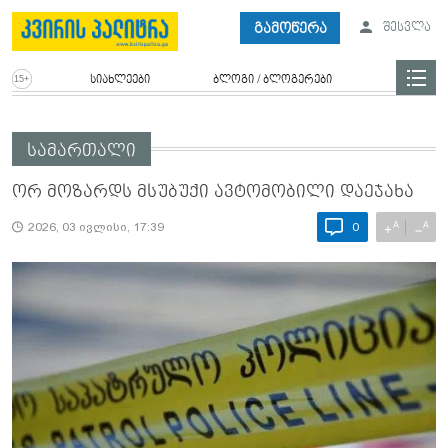
გამოწერა
შესვლა
სიახლეები
ბლოგი / ბლოგერები
სამართალი
ორ მოზარდს მსუბუქი ავტომობილი დაეჯახა
A
A
+
−
2026, 03 ივლისი, 17:39
0