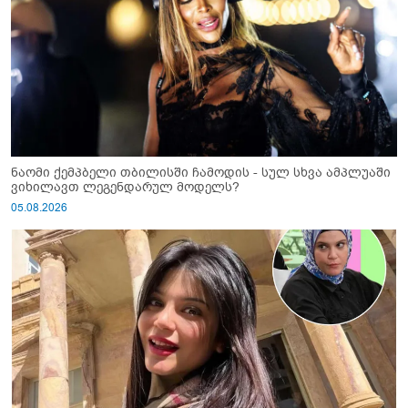
ნაომი ქემპბელი თბილისში ჩამოდის - სულ სხვა ამპლუაში
ვიხილავთ ლეგენდარულ მოდელს?
05.08.2026