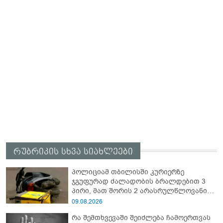
რუბრიკის სხვა სიახლეები
პოლიციამ თბილისში კურიერზე
ჯგუფურად ძალადობის ბრალდებით 3
პირი, მათ შორის 2 არასრულწლოვანი
დააკავა
09.08.2026
რა შემთხვევაში შეიძლება ჩამოერთვას