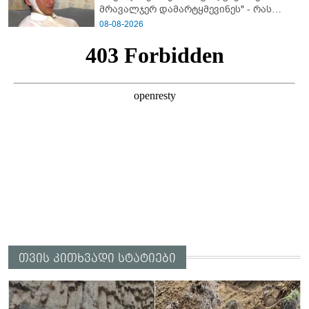
მრავალჯერ დამარტყმევინეს" - რას
ჰყვება კურიერი, რომელსაც
08-08-2026
არასრულწლოვანები სასტიკად
გაუსწორდნენ?
თვის კითხვადი სტატიები