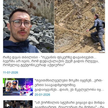
რაზე დგას თბილისი - "ოკეანის ფსკერზე დავაბიჯებთ...
ბევრმა არ იცის, რომ დედაქალაქის ქვეშ გადის რღვევა,
რომელიც ტექტონიკურად აქტიურია"
11-07-2026
"თვითმხილველები შოკში იყვნენ...ერთ-
ერთი საავადმყოფოშიც
გადაიყვანეს...დიახ, ეს მკვლელობა იყო"
- გორში დატრიალებული ტრაგედიის
20-07-2026
ახალი დეტალები
"ამ ქორწილის სტუმარი ვიყავი და მინდა
გაგიზიაროთ, რეალურად რა მოხდა" - რა