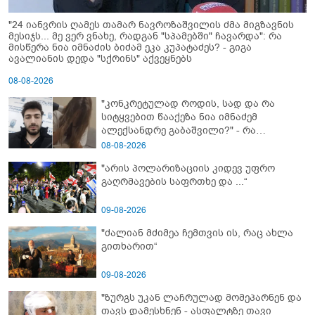
"24 იანვრის ღამეს თამარ ნავროზაშვილის ძმა მიგზავნის
მესიჯს... მე ვერ ვნახე, რადგან "სპამებში" ჩავარდა": რა
მისწერა ნია იმნაძის ბიძამ ეკა კუპატაძეს? - გიგა
ავალიანის დედა "სქრინს" აქვეყნებს
08-08-2026
"კონკრეტულად როდის, სად და რა
სიტყვებით წააქეზა ნია იმნაძემ
ალექსანდრე გაბაშვილი?" - რა
მიმართვას ავრცელებს ნია იმნაძის
08-08-2026
ბებია?
"არის პოლარიზაციის კიდევ უფრო
გაღრმავების საფრთხე და ...“
09-08-2026
"ძალიან მძიმეა ჩემთვის ის, რაც ახლა
გითხარით“
09-08-2026
"ზურგს უკან ლაჩრულად მომეპარნენ და
თავს დამესხნენ - ასფალტზე თავი