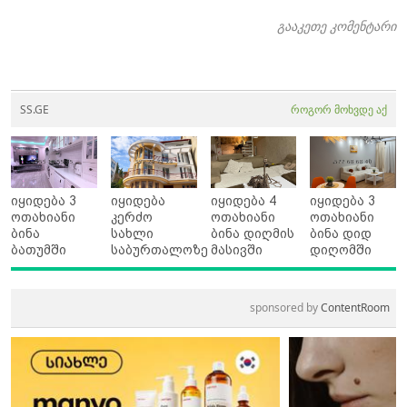
გააკეთე კომენტარი
SS.GE
როგორ მოხვდე აქ
იყიდება 3
იყიდება
იყიდება 4
იყიდება 3
ოთახიანი
კერძო
ოთახიანი
ოთახიანი
ბინა
სახლი
ბინა დიღმის
ბინა დიდ
ბათუმში
საბურთალოზე
მასივში
დიღომში
sponsored by
ContentRoom