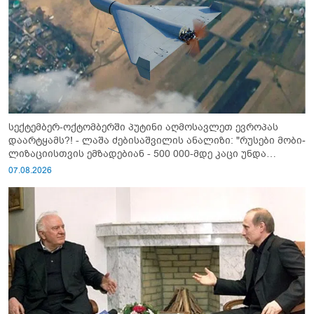
სექტემბერ-ოქტომბერში პუტინი აღმოსავლეთ ევროპას
დაარტყამს?! - ლაშა ძებისაშვილის ანალიზი: "რუსები მობი­
ლიზაციისთვის ემზადებიან - 500 000-მდე კაცი უნდა
გაიწვიონ ომში"
07.08.2026