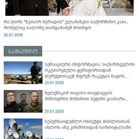
რა ღირს "ზუჰაირ მურადის" ულამაზესი საქორწინო კაბა,
რომელიც სალომე თარგამაძემ მოირგო
30.07.2026
სამხედრო
სენსაციური ინფორმაცია: საქართველოს
ოკუპირებული ტერიტორიიდან
თურქეთისკენ მფრენ რაკეტას ნატოს
სამიტი კინაღამ ჩაუშლია
20.07.2026
ზელენსკიმ თავისი თავდაცვის
მინისტრის მოხსნით პუტინი გაახარა...
20.07.2026
სუპერსაიდუმლო ობიექტი თბილისთან
ახლოს ანუ კოსმოსიდან სართიჭალაში