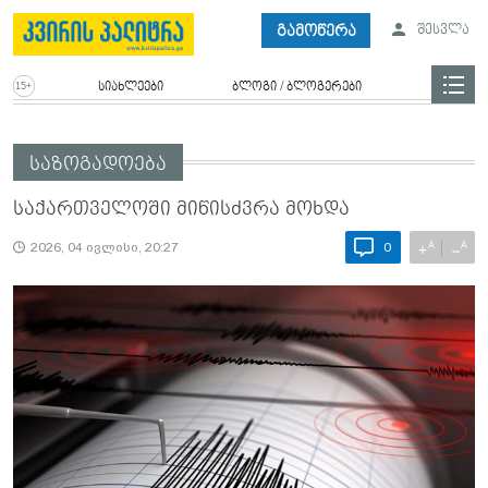
გამოწერა
შესვლა
სიახლეები
ბლოგი / ბლოგერები
საზოგადოება
საქართველოში მიწისძვრა მოხდა
A
A
+
−
2026, 04 ივლისი, 20:27
0