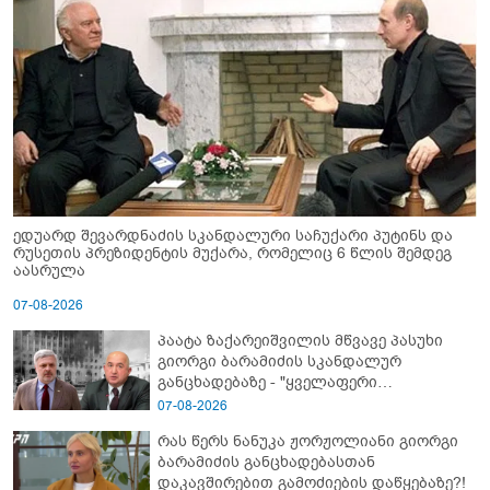
ედუარდ შევარდნაძის სკანდალური საჩუქარი პუტინს და
რუსეთის პრეზიდენტის მუქარა, რომელიც 6 წლის შემდეგ
აასრულა
07-08-2026
პაატა ზაქარეიშვილის მწვავე პასუხი
გიორგი ბარამიძის სკანდალურ
განცხადებაზე - "ყველაფერი
დეტალურად ვიცი... კამანში მოკლული
07-08-2026
ქართველები მე გადმოვასვენე...
რას წერს ნანუკა ჟორჟოლიანი გიორგი
ბარამიძე კი ტყუის"
ბარამიძის განცხადებასთან
დაკავშირებით გამოძიების დაწყებაზე?!