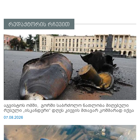
რედაქტორის რჩევით
აგვისტოს ომში, გორში საბრძოლო ნათლობა მიღებული
რუსული „ისკანდერი“ დღეს კიევის მთავარ კოშმარად იქცა
07.08.2026