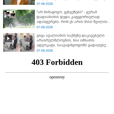
07-08-2026
"არ მიმატოვო, გეხვეწები" - გუ­რა­მ
დადიანიძის დედა კა­ტე­გო­რი­უ­ლად
ადას­ტუ­რებს, რომ ეს არის მისი შვი­ლის
ხმა
07-08-2026
გიგა ავალიანის საქმეზე დაკავებული
არასრულწლოვნის, ნია იმნაძის
ადვოკატი, საავადმყოფოში გადაღებულ
კადრებს ავრცელებს
07-08-2026