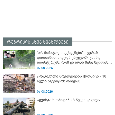
რუბრიკის სხვა სიახლეები
"არ მიმატოვო, გეხვეწები" - გუ­რა­მ
დადიანიძის დედა კა­ტე­გო­რი­უ­ლად
ადას­ტუ­რებს, რომ ეს არის მისი შვი­ლის
ხმა
07.08.2026
ტრაგიკული მოვლენების ქრონიკა - 18
წელი აგვისტოს ომიდან
07.08.2026
აგვისტოს ომიდან 18 წელი გავიდა