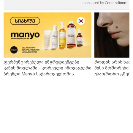
sponsored by
ContentRoom
ფერმენტირებული ინგრედიენტები
როდის არის ხალ
კანის მოვლაში - კორეული ინოვაციური
მისი მოშორების 
ბრენდი Manyo საქართველოშია
უსაფრთხო გზები