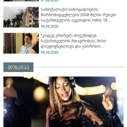
07.08.2026
სამოქალაქო საზოგადოების
წარმომადგენლები 2008 წლის რუსეთ-
საქართველოს აგვისტოს ომის 18
წლისთავთან დაკავშირებით ერთობლივ
06.08.2026
განცხადებას ავრცელებენ
"კიდევ ერთხელ მოვუწოდებ
საქართველოს მთავრობას, მისი
დაუყოვნებლივი და უპირობო
გათავისუფლებისკენ" - რას წერს ეუთო-ს
06.08.2026
წარმომადგენელი მზია ამაღლობელზე?
მოზაიკა