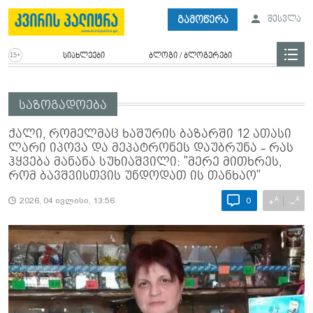
გამოწერა
შესვლა
სიახლეები
ბლოგი / ბლოგერები
საზოგადოება
ქალი, რომელმაც ხაშურის ბაზარში 12 ათასი
ლარი იპოვა და მეპატრონეს დაუბრუნა - რას
ჰყვება მანანა სუხიაშვილი: "მერე მი­თხრეს,
რომ ბავ­შვის­თვის უნ­დო­დათ ის თან­ხაო"
A
A
+
−
2026, 04 ივლისი, 13:56
0