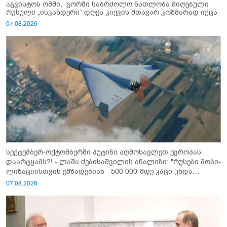
აგვისტოს ომში, გორში საბრძოლო ნათლობა მიღებული
რუსული „ისკანდერი“ დღეს კიევის მთავარ კოშმარად იქცა
07.08.2026
სექტემბერ-ოქტომბერში პუტინი აღმოსავლეთ ევროპას
დაარტყამს?! - ლაშა ძებისაშვილის ანალიზი: "რუსები მობი­
ლიზაციისთვის ემზადებიან - 500 000-მდე კაცი უნდა
გაიწვიონ ომში"
07.08.2026