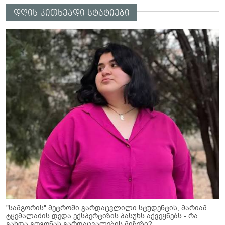
დღის კითხვადი სტატიები
"სამგორის" მეტროში გარდაცვლილი სტუდენტის, მარიამ
ტყემალაძის დედა ექსპერტიზის პასუხს აქვეყნებს - რა
გახდა გოგონას გარდაცვალების მიზეზი?