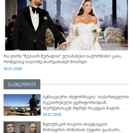
რა ღირს "ზუჰაირ მურადის" ულამაზესი საქორწინო კაბა,
რომელიც სალომე თარგამაძემ მოირგო
30.07.2026
სამხედრო
სენსაციური ინფორმაცია: საქართველოს
ოკუპირებული ტერიტორიიდან
თურქეთისკენ მფრენ რაკეტას ნატოს
სამიტი კინაღამ ჩაუშლია
20.07.2026
ზელენსკიმ თავისი თავდაცვის
მინისტრის მოხსნით პუტინი გაახარა...