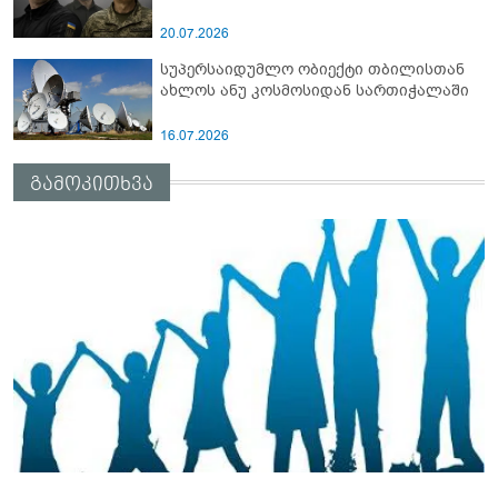
20.07.2026
სუპერსაიდუმლო ობიექტი თბილისთან
ახლოს ანუ კოსმოსიდან სართიჭალაში
16.07.2026
გამოკითხვა