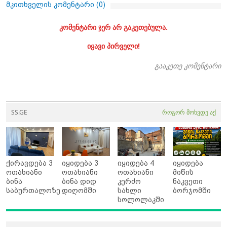
მკითხველის კომენტარი (
0
)
კომენტარი ჯერ არ გაკეთებულა.
იყავი პირველი!
გააკეთე კომენტარი
SS.GE
როგორ მოხვდე აქ
ქირავდება 3
იყიდება 3
იყიდება 4
იყიდება
ოთახიანი
ოთახიანი
ოთახიანი
მიწის
ბინა
ბინა დიდ
კერძო
ნაკვეთი
საბურთალოზე
დიღომში
სახლი
ბორჯომში
სოლოლაკში