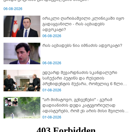
06-08-2026
ირაკლი ღარიბაშვილი კლინიკაში იყო
გადაყვანილი - რას აცხადებს
ადვოკატი?
06-08-2026
რას აცხადებს ნია იმნაძის ადვოკატი?
06-08-2026
ედუარდ შევარდნაძის სკანდალური
საჩუქარი პუტინს და რუსეთის
პრეზიდენტის მუქარა, რომელიც 6 წლის
შემდეგ აასრულა
07-08-2026
"არ მიმატოვო, გეხვეწები" - გუ­რა­მ
დადიანიძის დედა კა­ტე­გო­რი­უ­ლად
ადას­ტუ­რებს, რომ ეს არის მისი შვი­ლის
ხმა
07-08-2026