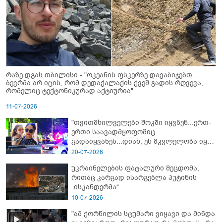
რაზე დგას თბილისი - "ოკეანის ფსკერზე დავაბიჯებთ...
ბევრმა არ იცის, რომ დედაქალაქის ქვეშ გადის რღვევა,
რომელიც ტექტონიკურად აქტიურია"
11-07-2026
"თვითმხილველები შოკში იყვნენ...ერთ-
ერთი საავადმყოფოშიც
გადაიყვანეს...დიახ, ეს მკვლელობა იყო"
- გორში დატრიალებული ტრაგედიის
20-07-2026
ახალი დეტალები
უკრაინელების ფატალური შეცდომა,
რითაც კარგად ისარგებლა პუტინის
„ისკანდერმა“
10-07-2026
"ამ ქორწილის სტუმარი ვიყავი და მინდა