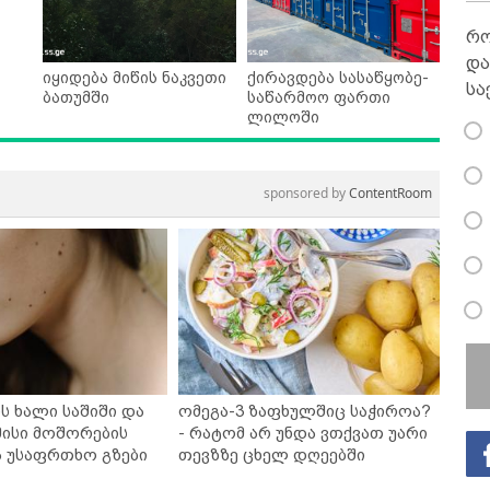
რო
და
იყიდება მიწის ნაკვეთი
ქირავდება სასაწყობე-
სა
ბათუმში
საწარმოო ფართი
ლილოში
sponsored by
ContentRoom
ს ხალი საშიში და
ომეგა-3 ზაფხულშიც საჭიროა?
ისი მოშორების
- რატომ არ უნდა ვთქვათ უარი
ა უსაფრთხო გზები
თევზზე ცხელ დღეებში