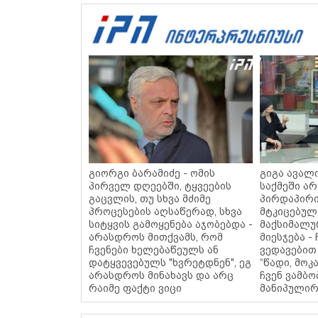
გიორგი ბარამიძე - ომის
გიგა ავალი
პირველ დღეებში, ტყვეების
საქმეში არ
გაცვლის, თუ სხვა მძიმე
პირდაპირი
პროცესების აღსაწერად, სხვა
მტკიცებულე
სიტყვის გამოყენება აჯობებდა -
მაქსიმალუ
არასდროს მითქვამს, რომ
მიესჯება - 
ჩვენები ხელებაწეულს ან
ვედავებით 
დატყვევებულს "ხვრეტდნენ", ეგ
“წადი, მოკ
არასდროს მინახავს და არც
ჩვენ ვამბო
რაიმე ფაქტი ვიცი
მანიპულირ