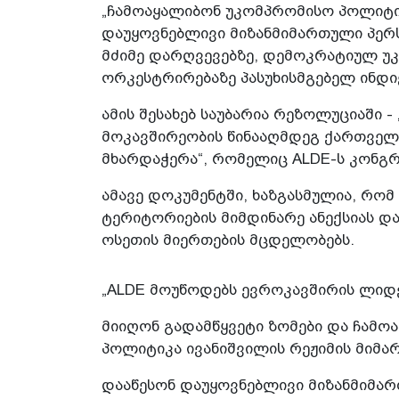
„ჩამოაყალიბონ უკომპრომისო პოლიტიკ
დაუყოვნებლივი მიზანმიმართული პერს
მძიმე დარღვევებზე, დემოკრატიულ უკ
ორკესტრირებაზე პასუხისმგებელ ინდი
ამის შესახებ საუბარია რეზოლუციაში 
მოკავშირეობის წინააღმდეგ ქართველ
მხარდაჭერა“, რომელიც ALDE-ს კონგრე
ამავე დოკუმენტში, ხაზგასმულია, რო
ტერიტორიების მიმდინარე ანექსიას დ
ოსეთის მიერთების მცდელობებს.
„ALDE მოუწოდებს ევროკავშირის ლიდ
მიიღონ გადამწყვეტი ზომები და ჩამო
პოლიტიკა ივანიშვილის რეჟიმის მიმა
დააწესონ დაუყოვნებლივი მიზანმიმარ