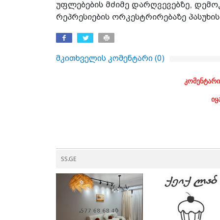
უფლებების მძიმე დარღვევებზე, დემ
რეპრესიების ორკესტრირებაზე პასუხი
მკითხველის კომენტარი (
0
)
კომენტარი
იყ
SS.GE