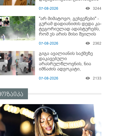
დაწყებაზე?!
07-08-2026
3244
"არ მიმატოვო, გეხვეწები" -
გუ­რა­მ დადიანიძის დედა კა­
ტე­გო­რი­უ­ლად ადას­ტუ­რებს,
რომ ეს არის მისი შვი­ლის
ხმა
07-08-2026
2362
გიგა ავალიანის საქმეზე
დაკავებული
არასრულწლოვნის, ნია
იმნაძის ადვოკატი,
საავადმყოფოში
07-08-2026
2133
გადაღებულ კადრებს
ავრცელებს
მოზაიკა