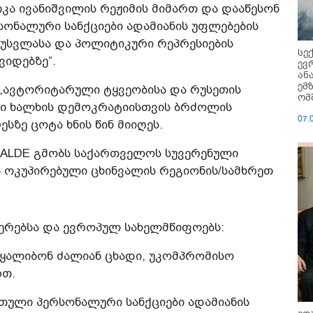
ა ივანიშვილის რეჟიმის მიმართ და დააწესონ
ონალური სანქციები ადამიანის უფლებების
უსვლასა და პოლიტიკური რეპრესიების
სე
ვიდებზე”.
ევ
ან
ემ
- „ავტორიტარული ტყვეობისა და რუსეთის
ომ
ი ხალხის დემოკრატიისთვის ბრძოლის
07.
სზე ცოტა ხნის წინ მიიღეს.
მ ALDE გმობს საქართველოს სუვერენული
ა ოკუპირებული ცხინვალის რეგიონის/სამხრეთ
ერებსა და ევროპულ სახელმწიფოებს:
აყალიბონ ძალიან ცხადი, უკომპრომისო
რთ.
თული პერსონალური სანქციები ადამიანის