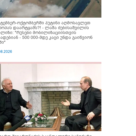
ქტემბერ-ოქტომბერში პუტინი აღმოსავლეთ
როპას დაარტყამს?! - ლაშა ძებისაშვილის
ალიზი: "რუსები მობი­ლიზაციისთვის
ზადებიან - 500 000-მდე კაცი უნდა გაიწვიონ
ში"
08.2026