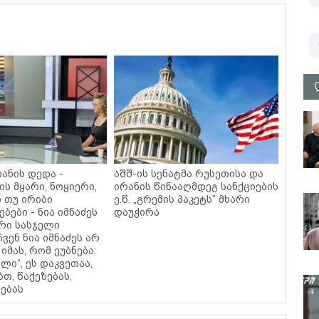
ანის დედა -
აშშ-ის სენატმა რუსეთისა და
ის მყარი, ნოყიერი,
ირანის წინააღმდეგ სანქციების
 თუ ირიბი
ე.წ. „გრემის პაკეტს” მხარი
ბები - ნია იმნაძეს
დაუჭირა
რი სასჯელი
ჩვენ ნია იმნაძეს არ
იმას, რომ ეუბნება:
ალი“, ეს დაკვეთაა,
ბთ, წაქეზებას,
ებას