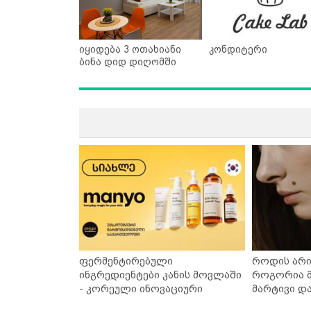
იყიდება 3 ოთახიანი
კონდიტერი
ბინა დიდ დიღომში
ფერმენტირებული
როდის არი
ინგრედიენტები კანის მოვლაში
როგორია მ
- კორეული ინოვაციური
მარტივი დ
ბრენდი Manyo საქართველოშია