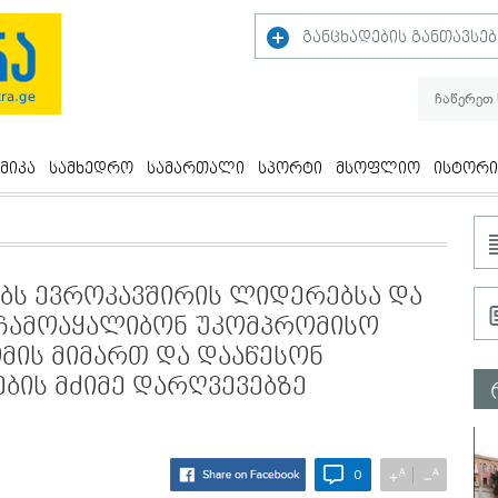
განცხადების განთავსებ
მიკა
სამხედრო
სამართალი
სპორტი
მსოფლიო
ისტორი
ბს ევროკავშირის ლიდერებსა და
„ჩამოაყალიბონ უკომპრომისო
მის მიმართ და დააწესონ
ების მძიმე დარღვევებზე
A
A
+
−
0