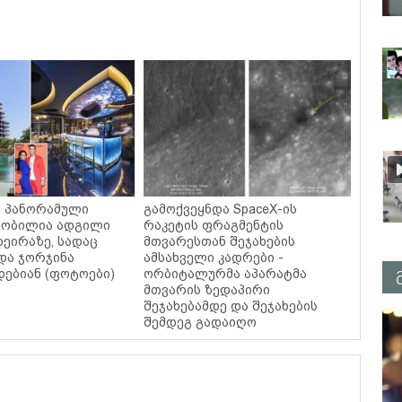
ი, პანორამული
გამოქვეყნდა SpaceX-ის
ცნობილია ადგილი
რაკეტის ფრაგმენტის
დეირაზე, სადაც
მთვარესთან შეჯახების
და ჯორჯინა
ამსახველი კადრები -
ებიან (ფოტოები)
ორბიტალურმა აპარატმა
მთვარის ზედაპირი
შეჯახებამდე და შეჯახების
შემდეგ გადაიღო