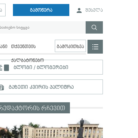
ა
გამოწერა
შესვლა
ანი
თქვენთვის
გამოკითხვა
ქალბატონებო
ბლოგი / ბლოგერები
გაზეთი კვირის პალიტრა
რედაქტორის რჩევით