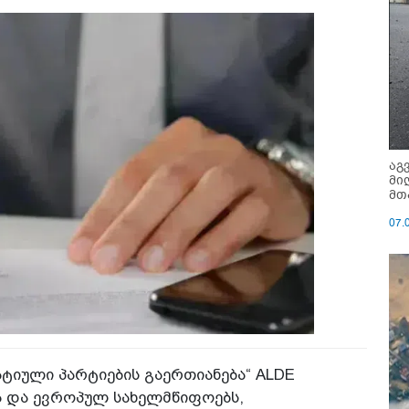
აგ
მი
მთ
07.
იული პარტიების გაერთიანება“ ALDE
 და ევროპულ სახელმწიფოებს,