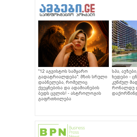
"12 აგვისტოს სამყარო
სპა, აუზებ
გადატრიალდება": მზის სრული
ხედები - 
დაბნელება, რომელიც
კუნძულ მა
ქვეყნებისა და ადამიანების
რონალდუ 
ბედს ცვლის! - ასტროლოგის
დაქორწინდ
გაფრთხილება