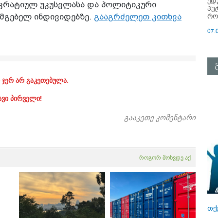
ედ
ოკრატიულ უკუსვლასა და პოლიტიკური
პუ
რო
სმგებელ ინდივიდებზე.
გააგრძელეთ კითხვა
07.
 ჯერ არ გაკეთებულა.
ავი პირველი!
გააკეთე კომენტარი
როგორ მოხვდე აქ
თქ