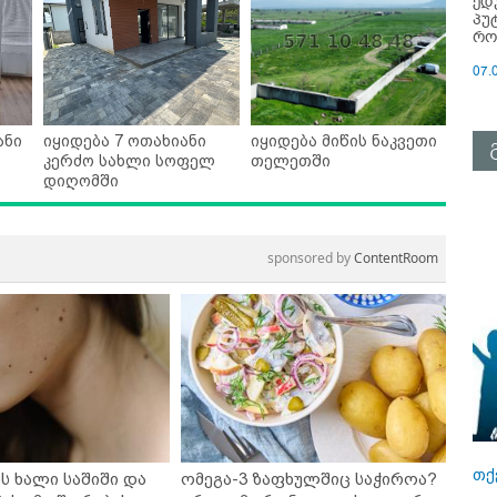
ედ
პუ
რო
07.
ანი
იყიდება 7 ოთახიანი
იყიდება მიწის ნაკვეთი
კერძო სახლი სოფელ
თელეთში
დიღომში
sponsored by
ContentRoom
თქ
ს ხალი საშიში და
ომეგა-3 ზაფხულშიც საჭიროა?