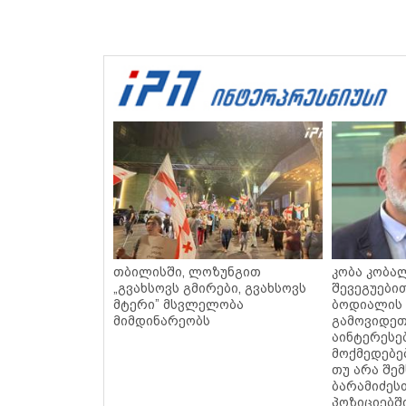
თბილისში, ლოზუნგით
კობა კობალ
„გვახსოვს გმირები, გვახსოვს
შევეგუები
მტერი” მსვლელობა
ბოდიალის
მიმდინარეობს
გამოვიდეთ
აინტერესე
მოქმედებე
თუ არა შე
ბარამიძეს
პოზიციებშ