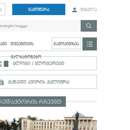
ა
გამოწერა
შესვლა
ანი
თქვენთვის
გამოკითხვა
ქალბატონებო
ბლოგი / ბლოგერები
გაზეთი კვირის პალიტრა
რედაქტორის რჩევით