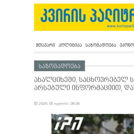
მთავარი
პოლიტიკა
საზოგადოება
ეკონო
საზოგადოება
ახალციხეში, საცხოვრებელ ს
არსებული ინფორმაციით, და
2026, 05 ივლისი, 08:08