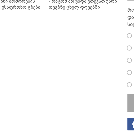
ისი მოშორების
- რატომ არ უნდა ვთქვათ უარი
ა უსაფრთხო გზები
თევზზე ცხელ დღეებში
რო
და
სა