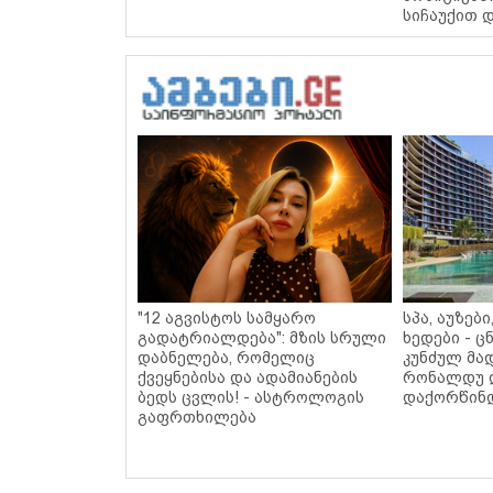
სიჩაუქით 
"12 აგვისტოს სამყარო
სპა, აუზებ
გადატრიალდება": მზის სრული
ხედები - 
დაბნელება, რომელიც
კუნძულ მა
ქვეყნებისა და ადამიანების
რონალდუ 
ბედს ცვლის! - ასტროლოგის
დაქორწინდ
გაფრთხილება