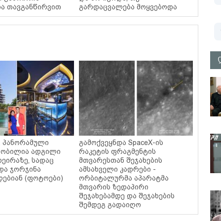
და თავგანწირვით
გარდაცვალება მოყვებოდა
ი, პანორამული
გამოქვეყნდა SpaceX-ის
ცნობილია ადგილი
რაკეტის ფრაგმენტის
დეირაზე, სადაც
მთვარესთან შეჯახების
და ჯორჯინა
ამსახველი კადრები -
ებიან (ფოტოები)
ორბიტალურმა აპარატმა
მთვარის ზედაპირი
შეჯახებამდე და შეჯახების
შემდეგ გადაიღო