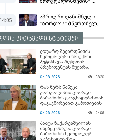
დღის კითხვადი სტატიები
ედუარდ შევარდნაძის
სკანდალური საჩუქარი
პუტინს და რუსეთის
პრეზიდენტის მუქარა,
რომელიც 6 წლის შემდეგ
07-08-2026
3820
აასრულა
რას წერს ნანუკა
ჟორჟოლიანი გიორგი
ბარამიძის განცხადებასთან
დაკავშირებით გამოძიების
დაწყებაზე?!
07-08-2026
2496
პაატა ზაქარეიშვილის
მწვავე პასუხი გიორგი
ბარამიძის სკანდალურ
განცხადებაზე -