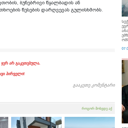
ვთობის, ბუნებრივი წყალბადის ან
ხოების წესების დარღვევას გულისხმობს.
სე
ევ
ან
ემ
ომ
07.
 ჯერ არ გაკეთებულა.
ავი პირველი!
გააკეთე კომენტარი
როგორ მოხვდე აქ