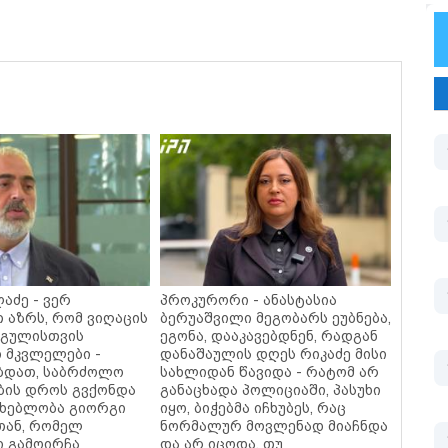
აძე - ვერ
პროკურორი - ანასტასია
თ აზრს, რომ ვიღაცის
ბერუაშვილი მეგობარს ეუბნება,
 გულისთვის
ეგონა, დააკავებდნენ, რადგან
 მკვლელები -
დანაშაულის დღეს რიკაძე მისი
ბდათ, საბრძოლო
სახლიდან წავიდა - რატომ არ
ბის დროს გვქონდა
განაცხადა პოლიციაში, პასუხი
მხებლობა გიორგი
იყო, ბიჭებმა იჩხუბეს, რაც
თან, რომელ
ნორმალურ მოვლენად მიაჩნდა
ი გამოირჩა
და არ იცოდა, თუ