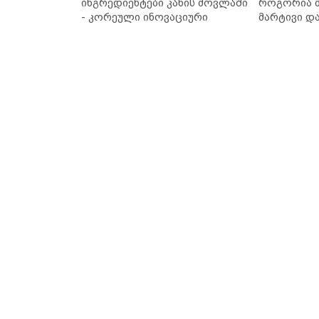
ინგრედიენტები კანის მოვლაში
როგორია მ
- კორეული ინოვაციური
მარტივი დ
ბრენდი Manyo საქართველოშია