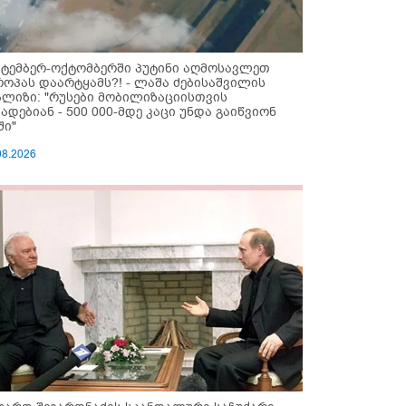
ქტემბერ-ოქტომბერში პუტინი აღმოსავლეთ
როპას დაარტყამს?! - ლაშა ძებისაშვილის
ალიზი: "რუსები მობი­ლიზაციისთვის
ზადებიან - 500 000-მდე კაცი უნდა გაიწვიონ
ში"
08.2026