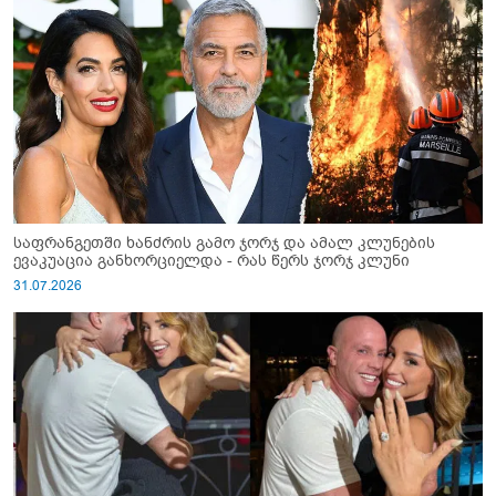
საფრანგეთში ხანძრის გამო ჯორჯ და ამალ კლუნების
ევაკუაცია განხორციელდა - რას წერს ჯორჯ კლუნი
31.07.2026