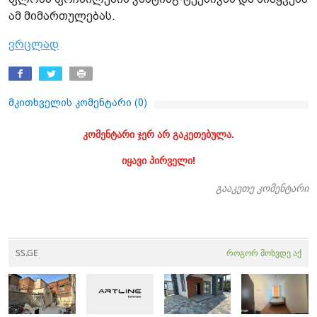
ამ მი­მარ­თუ­ლე­ბას.
ვრცლად
მკითხველის კომენტარი (
0
)
კომენტარი ჯერ არ გაკეთებულა.
იყავი პირველი!
გააკეთე კომენტარი
SS.GE
როგორ მოხვდე აქ