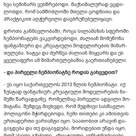
ხვა სე­მი­ნარს ვეს­წრე­ბო­დი. მაქ­სი­მა­ლუ­რად ვცდი­
ლობ­დი, რომ სამ­შობ­ლო­ში მთე­ლი ცოდ­ნი­თა და
პრაქ­ტი­კით აღ­ჭურ­ვი­ლი დავ­ბრუ­ნე­ბუ­ლი­ყა­ვი.
დრო­თა გან­მავ­ლო­ბა­ში, როცა სი­ლა­მა­ზის სფე­რო­ში
ჩემ­პი­ო­ნა­ტებს ვაკ­ვირ­დე­ბო­დი, ძა­ლი­ან მო­მე­წო­ნა
ფან­ტა­ზი­უ­რი და კრე­ა­ტი­უ­ლი მო­დე­ლი­რე­ბის მი­მარ­
თუ­ლე­ბა. ხატ­ვა და ძერ­წვა ძა­ლი­ან მიყ­ვარს და ეს
ყვე­ლა­ფე­რი ამ მი­მარ­თუ­ლე­ბა­შია გა­ერ­თი­ა­ნე­ბუ­ლი.
- და პირ­ვე­ლი ჩემ­პი­ო­ნატ­ზე რო­დის გახ­ვე­დით?
- ეს იყო სა­ქარ­თვე­ლოს 2013 წლის ჩემ­პი­ო­ნა­ტი. იქ
ზუს­ტად ფან­ტა­ზი­ურ-კრე­ა­ტი­უ­ლი მო­დე­ლი­რე­ბის ნი­
მუ­ში წარ­ვად­გი­ნე, რო­მელ­მაც პირ­ვე­ლი ად­გი­ლი მო­
მი­ტა­ნა. შემ­დეგ მივ­ხვდი, რომ მუდ­მი­ვი სას­წავ­ლო
პო­ლი­გო­ნი მჭირ­დე­ბო­და, ჩემი თი­თე­ბი კი ამის­თვის
ერ­თა­დერ­თი ვა­რი­ან­ტი იყო. სა­ა­თო­ბით არა­ვინ და­
გიჯ­დე­ბა და თუ და­გიჯ­დე­ბა, მო­რი­დე­ბით უნდა იყო,
რომ ასე­თი გრძე­ლი, კრე­ა­ტი­უ­ლი კონ­სტრუქ­ცი­ე­ბი