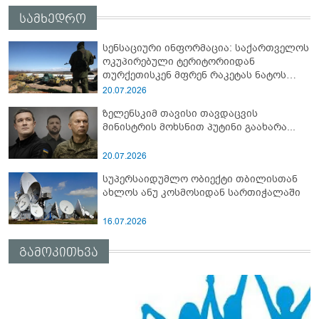
სამხედრო
სენსაციური ინფორმაცია: საქართველოს
ოკუპირებული ტერიტორიიდან
თურქეთისკენ მფრენ რაკეტას ნატოს
სამიტი კინაღამ ჩაუშლია
20.07.2026
ზელენსკიმ თავისი თავდაცვის
მინისტრის მოხსნით პუტინი გაახარა...
20.07.2026
სუპერსაიდუმლო ობიექტი თბილისთან
ახლოს ანუ კოსმოსიდან სართიჭალაში
16.07.2026
გამოკითხვა