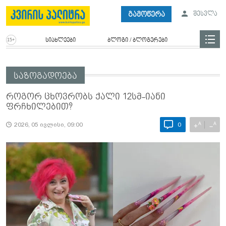
გამოწერა
შესვლა
სიახლეები
ბლოგი / ბლოგერები
საზოგადოება
როგორ ცხოვრობს ქალი 12სმ-იანი
ფრჩხილებით?
A
A
+
−
2026, 05 ივლისი, 09:00
0