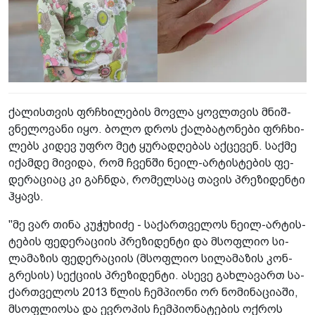
ქა­ლის­თვის ფრჩხი­ლე­ბის მოვ­ლა ყოვლთვის მნიშ­
ვნე­ლო­ვა­ნი იყო. ბოლო დროს ქალ­ბა­ტო­ნე­ბი ფრჩხი­
ლებს კი­დევ უფრო მეტ ყუ­რა­დღე­ბას აქ­ცე­ვენ. საქ­მე
იქამ­დე მი­ვი­და, რომ ჩვენ­ში ნეილ-არ­ტის­ტე­ბის ფე­
დე­რა­ცი­აც კი გაჩ­ნდა, რო­მელ­საც თა­ვის პრე­ზი­დენ­ტი
ჰყავს.
"მე ვარ თინა კუ­ჭუ­ხი­ძე - სა­ქარ­თვე­ლოს ნეილ-არ­ტის­
ტე­ბის ფე­დე­რა­ცი­ის პრე­ზი­დენ­ტი და მსოფ­ლიო სი­
ლა­მა­ზის ფე­დე­რა­ცი­ის (მსოფ­ლიო სი­ლა­მა­ზის კონ­
გრე­სის) სექ­ცი­ის პრე­ზი­დენ­ტი. ასე­ვე გახ­ლა­ვართ სა­
ქარ­თვე­ლოს 2013 წლის ჩემ­პი­ო­ნი ორ ნო­მი­ნა­ცი­ა­ში,
მსოფ­ლი­ო­სა და ევ­რო­პის ჩემ­პი­ო­ნა­ტე­ბის ოქ­როს