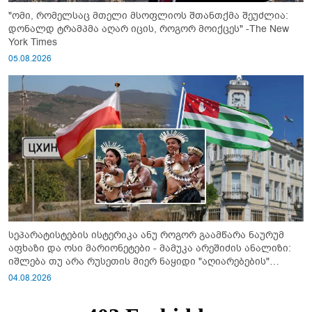
"ომი, რომელსაც მთელი მსოფლიოს შთანთქმა შეუძლია:
დონალდ ტრამპმა აღარ იცის, როგორ მოიქცეს" -The New
York Times
05.08.2026
სეპარატისტების ისტერიკა ანუ როგორ გაამწარა ნაურუმ
აფხაზი და ოსი მარიონეტები - მამუკა არეშიძის ანალიზი:
იშლება თუ არა რუსეთის მიერ ნაყიდი "აღიარებების"
სისტემა?!
04.08.2026