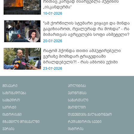
რითაც კარგად ისარგებლა პუტინის
„ისკანდერმა“
10-07-2026
"ამ ქორწილის სტუმარი ვიყავი და მინდა
გაგიზიაროთ, რეალურად რა მოხდა" - რა
მიმართვას ავრცელებს სოფი ახმეტელი?
20-07-2026
რატომ ჰქონდა თითი ამპუტირებული
ვერაზე მომხდარ ტრაგედიაში
ბრალდებულს?! - რას ამბობს ექიმი
23-07-2026
მთავარი
პოლიტიკა
საზოგადოება
ეკონომიკა
სამხედრო
სამართალი
სპორტი
მსოფლიო
ისტორიანი
თქვენთვის ქალბატონებო
გზავნილი მომავალში
რედაქტორის სვეტი
ვერსია
ისტორია