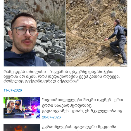
რაზე დგას თბილისი - "ოკეანის ფსკერზე დავაბიჯებთ...
ბევრმა არ იცის, რომ დედაქალაქის ქვეშ გადის რღვევა,
რომელიც ტექტონიკურად აქტიურია"
11-07-2026
"თვითმხილველები შოკში იყვნენ...ერთ-
ერთი საავადმყოფოშიც
გადაიყვანეს...დიახ, ეს მკვლელობა იყო"
- გორში დატრიალებული ტრაგედიის
20-07-2026
ახალი დეტალები
უკრაინელების ფატალური შეცდომა,