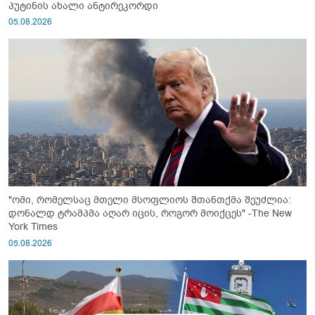
პუტინის ახალი ანტირეკორდი
05.08.2026
"ომი, რომელსაც მთელი მსოფლიოს შთანთქმა შეუძლია:
დონალდ ტრამპმა აღარ იცის, როგორ მოიქცეს" -The New
York Times
05.08.2026