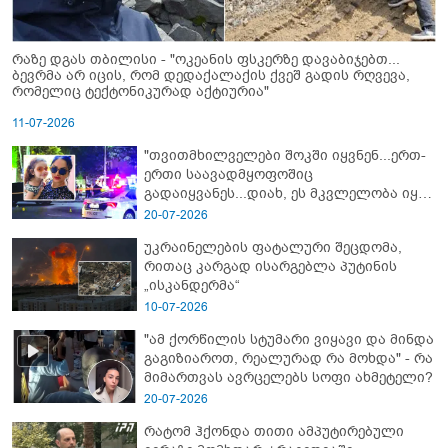
რაზე დგას თბილისი - "ოკეანის ფსკერზე დავაბიჯებთ...
ბევრმა არ იცის, რომ დედაქალაქის ქვეშ გადის რღვევა,
რომელიც ტექტონიკურად აქტიურია"
11-07-2026
"თვითმხილველები შოკში იყვნენ...ერთ-
ერთი საავადმყოფოშიც
გადაიყვანეს...დიახ, ეს მკვლელობა იყო"
- გორში დატრიალებული ტრაგედიის
20-07-2026
ახალი დეტალები
უკრაინელების ფატალური შეცდომა,
რითაც კარგად ისარგებლა პუტინის
„ისკანდერმა“
10-07-2026
"ამ ქორწილის სტუმარი ვიყავი და მინდა
გაგიზიაროთ, რეალურად რა მოხდა" - რა
მიმართვას ავრცელებს სოფი ახმეტელი?
20-07-2026
რატომ ჰქონდა თითი ამპუტირებული