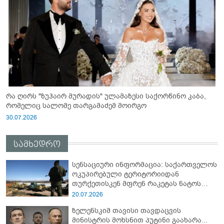
რა ღირს "ზუჰაირ მურადის" ულამაზესი საქორწინო კაბა,
რომელიც სალომე თარგამაძემ მოირგო
30.07.2026
სამხედრო
სენსაციური ინფორმაცია: საქართველოს
ოკუპირებული ტერიტორიიდან
თურქეთისკენ მფრენ რაკეტას ნატოს
სამიტი კინაღამ ჩაუშლია
20.07.2026
ზელენსკიმ თავისი თავდაცვის
მინისტრის მოხსნით პუტინი გაახარა...