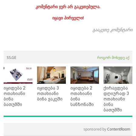
კომენტარი ჯერ არ გაკეთებულა.
იყავი პირველი!
გააკეთე კომენტარი
SS.GE
როგორ მოხვდე აქ
იყიდება 2
იყიდება 3
იყიდება 2
ქირავდება
ოთახიანი
ოთახიანი
ოთახიანი
დღიურად 3
ბინა
ბინა ვაკეში
ბინა
ოთახიანი
ბათუმში
სანზონაში
ბინა
ბათუმში
sponsored by
ContentRoom