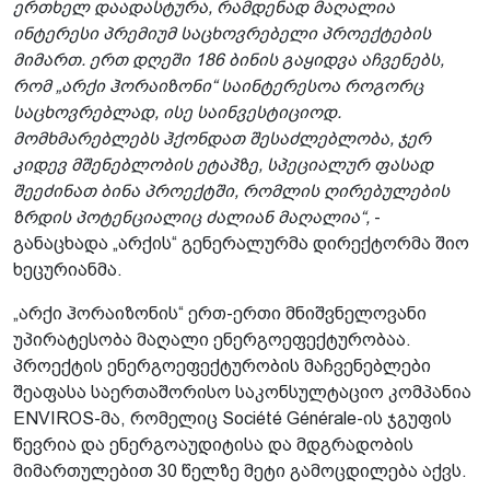
ერთხელ დაადასტურა, რამდენად მაღალია
ინტერესი პრემიუმ საცხოვრებელი პროექტების
მიმართ. ერთ დღეში 186 ბინის გაყიდვა აჩვენებს,
რომ „არქი ჰორაიზონი“ საინტერესოა როგორც
საცხოვრებლად, ისე საინვესტიციოდ.
მომხმარებლებს ჰქონდათ შესაძლებლობა, ჯერ
კიდევ მშენებლობის ეტაპზე, სპეციალურ ფასად
შეეძინათ ბინა პროექტში, რომლის ღირებულების
ზრდის პოტენციალიც ძალიან მაღალია“,
-
განაცხადა „არქის“ გენერალურმა დირექტორმა შიო
ხეცურიანმა.
„არქი ჰორაიზონის“ ერთ-ერთი მნიშვნელოვანი
უპირატესობა მაღალი ენერგოეფექტურობაა.
პროექტის ენერგოეფექტურობის მაჩვენებლები
შეაფასა საერთაშორისო საკონსულტაციო კომპანია
ENVIROS-მა, რომელიც Société Générale-ის ჯგუფის
წევრია და ენერგოაუდიტისა და მდგრადობის
მიმართულებით 30 წელზე მეტი გამოცდილება აქვს.