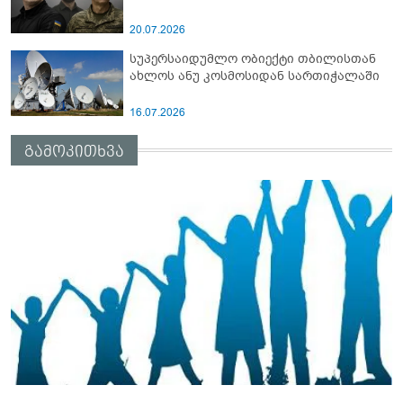
20.07.2026
სუპერსაიდუმლო ობიექტი თბილისთან
ახლოს ანუ კოსმოსიდან სართიჭალაში
16.07.2026
გამოკითხვა