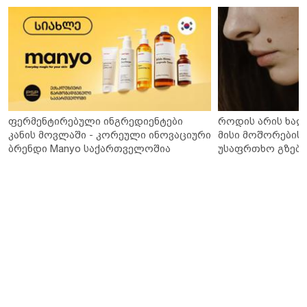
ფერმენტირებული ინგრედიენტები
როდის არის ხალ
კანის მოვლაში - კორეული ინოვაციური
მისი მოშორების 
ბრენდი Manyo საქართველოშია
უსაფრთხო გზები