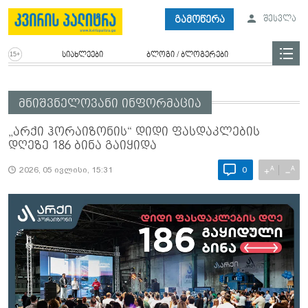
გამოწერა
შესვლა
სიახლეები
ბლოგი / ბლოგერები
მნიშვნელოვანი ინფორმაცია
„არქი ჰორაიზონის“ დიდი ფასდაკლების
დღეზე 186 ბინა გაიყიდა
A
A
+
−
2026, 05 ივლისი, 15:31
0