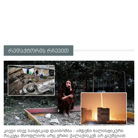
რედაქტორის რჩევით
კიევი ისევ სასტიკად დაიბომბა - ამდენი ბალისტიკური
რაკეტა მსოფლიოს არც ერთი ქალაქისკენ არ გაუშვიათ: