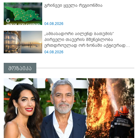
გრინვეი ყველა რეგიონშია
04.08.2026
„ამბასადორი აილენდ ბათუმის“
პირველი თაუერის მშენებლობა
ერთდროულად ორ ზონაში აქტიურად
მიმდინარეობს
04.08.2026
მოზაიკა