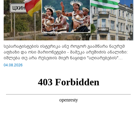
სეპარატისტების ისტერიკა ანუ როგორ გაამწარა ნაურუმ
აფხაზი და ოსი მარიონეტები - მამუკა არეშიძის ანალიზი:
იშლება თუ არა რუსეთის მიერ ნაყიდი "აღიარებების"
სისტემა?!
04.08.2026