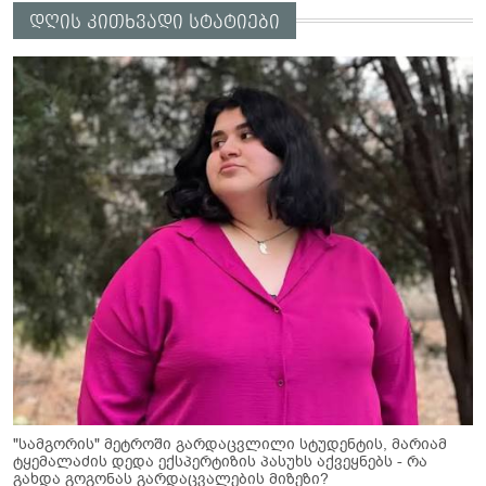
დღის კითხვადი სტატიები
"სამგორის" მეტროში გარდაცვლილი სტუდენტის, მარიამ
ტყემალაძის დედა ექსპერტიზის პასუხს აქვეყნებს - რა
გახდა გოგონას გარდაცვალების მიზეზი?