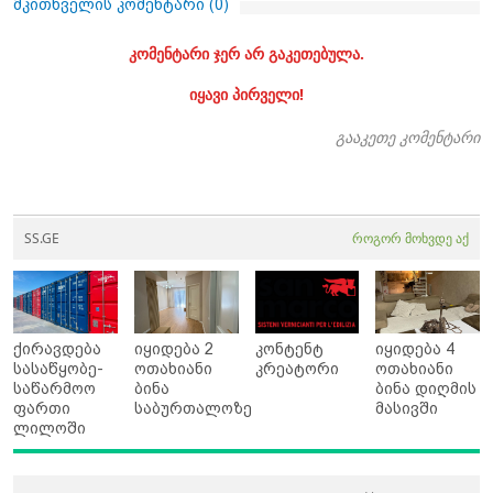
მკითხველის კომენტარი (
0
)
კომენტარი ჯერ არ გაკეთებულა.
იყავი პირველი!
გააკეთე კომენტარი
SS.GE
როგორ მოხვდე აქ
ქირავდება
იყიდება 2
კონტენტ
იყიდება 4
სასაწყობე-
ოთახიანი
კრეატორი
ოთახიანი
საწარმოო
ბინა
ბინა დიღმის
ფართი
საბურთალოზე
მასივში
ლილოში