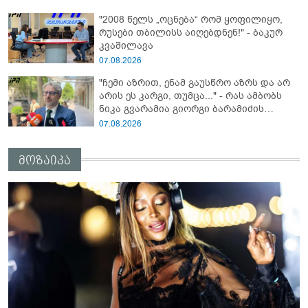
აეგორებინათ ის კამპანია, რასაც დღეს
"2008 წელს „ოცნება“ რომ ყოფილიყო,
ვხედავთ" - კახა კალაძე
რუსები თბილისს აიღებდნენ!" - ბაკურ
კვაშილავა
07.08.2026
"ჩემი აზრით, ენამ გაუსწრო აზრს და არ
არის ეს კარგი, თუმცა..." - რას ამბობს
ნიკა გვარამია გიორგი ბარამიძის
სკანდალურ განცხადებაზე
07.08.2026
მოზაიკა