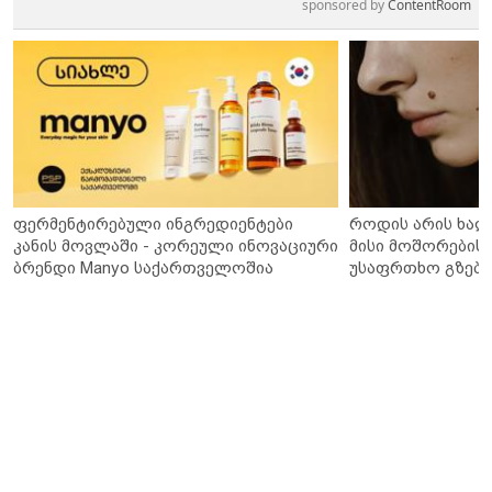
sponsored by
ContentRoom
ფერმენტირებული ინგრედიენტები
როდის არის ხალ
კანის მოვლაში - კორეული ინოვაციური
მისი მოშორების 
ბრენდი Manyo საქართველოშია
უსაფრთხო გზები