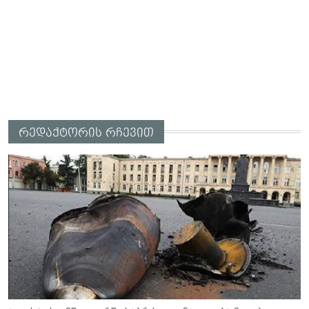
რედაქტორის რჩევით