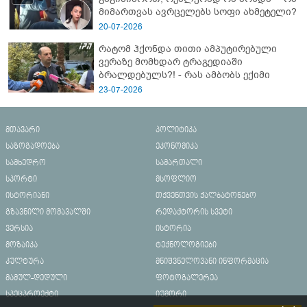
მიმართვას ავრცელებს სოფი ახმეტელი?
20-07-2026
რატომ ჰქონდა თითი ამპუტირებული
ვერაზე მომხდარ ტრაგედიაში
ბრალდებულს?! - რას ამბობს ექიმი
23-07-2026
მთავარი
პოლიტიკა
საზოგადოება
ეკონომიკა
სამხედრო
სამართალი
სპორტი
მსოფლიო
ისტორიანი
თქვენთვის ქალბატონებო
გზავნილი მომავალში
რედაქტორის სვეტი
ვერსია
ისტორია
მოზაიკა
ტექნოლოგიები
კულტურა
მნიშვნელოვანი ინფორმაცია
მამულ-დედული
ფოტოგალერეა
სპეცპროექტი
იუმორი