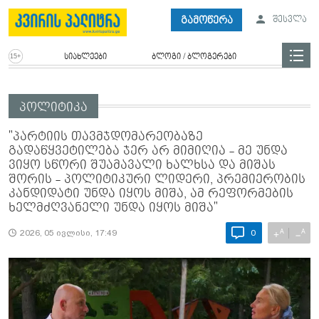
გამოწერა
შესვლა
სიახლეები
ბლოგი / ბლოგერები
პოლიტიკა
"პარტიის თავმჯდომარეობაზე
გადაწყვეტილება ჯერ არ მიმიღია - მე უნდა
ვიყო სწორი შუამავალი ხალხსა და მიშას
შორის - პოლიტიკური ლიდერი, პრემიერობის
კანდიდატი უნდა იყოს მიშა, ამ რეფორმების
ხელმძღვანელი უნდა იყოს მიშა"
A
A
+
−
2026, 05 ივლისი, 17:49
0