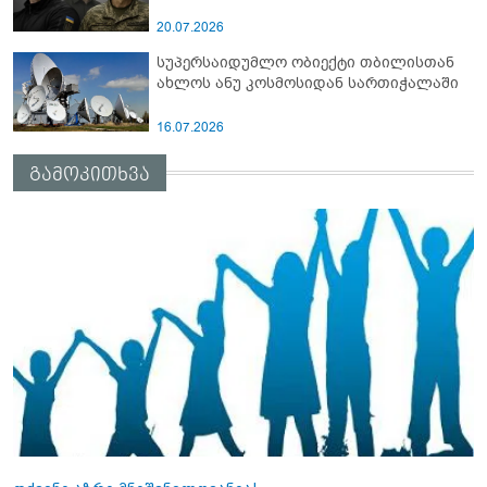
20.07.2026
სუპერსაიდუმლო ობიექტი თბილისთან
ახლოს ანუ კოსმოსიდან სართიჭალაში
16.07.2026
გამოკითხვა