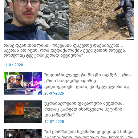
რაზე დგას თბილისი - "ოკეანის ფსკერზე დავაბიჯებთ...
ბევრმა არ იცის, რომ დედაქალაქის ქვეშ გადის რღვევა,
რომელიც ტექტონიკურად აქტიურია"
11-07-2026
"თვითმხილველები შოკში იყვნენ...ერთ-
ერთი საავადმყოფოშიც
გადაიყვანეს...დიახ, ეს მკვლელობა იყო"
- გორში დატრიალებული ტრაგედიის
20-07-2026
ახალი დეტალები
უკრაინელების ფატალური შეცდომა,
რითაც კარგად ისარგებლა პუტინის
„ისკანდერმა“
10-07-2026
"ამ ქორწილის სტუმარი ვიყავი და მინდა
გაგიზიაროთ, რეალურად რა მოხდა" - რა