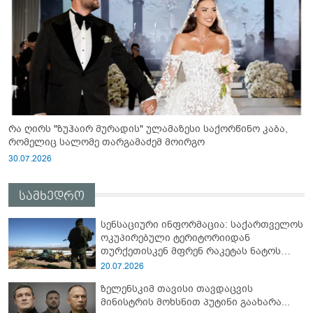
რა ღირს "ზუჰაირ მურადის" ულამაზესი საქორწინო კაბა,
რომელიც სალომე თარგამაძემ მოირგო
30.07.2026
სამხედრო
სენსაციური ინფორმაცია: საქართველოს
ოკუპირებული ტერიტორიიდან
თურქეთისკენ მფრენ რაკეტას ნატოს
სამიტი კინაღამ ჩაუშლია
20.07.2026
ზელენსკიმ თავისი თავდაცვის
მინისტრის მოხსნით პუტინი გაახარა...