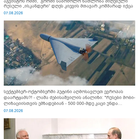
აგვისტოს ომში, გორში საბრძოლო ნათლობა მიღებული
რუსული „ისკანდერი“ დღეს კიევის მთავარ კოშმარად იქცა
07.08.2026
სექტემბერ-ოქტომბერში პუტინი აღმოსავლეთ ევროპას
დაარტყამს?! - ლაშა ძებისაშვილის ანალიზი: "რუსები მობი­
ლიზაციისთვის ემზადებიან - 500 000-მდე კაცი უნდა
გაიწვიონ ომში"
07.08.2026