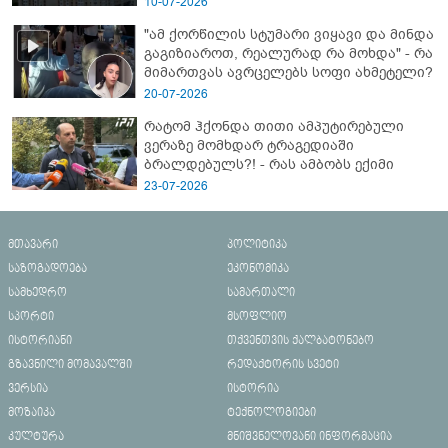
10-07-2026
"ამ ქორწილის სტუმარი ვიყავი და მინდა
გაგიზიაროთ, რეალურად რა მოხდა" - რა
მიმართვას ავრცელებს სოფი ახმეტელი?
20-07-2026
რატომ ჰქონდა თითი ამპუტირებული
ვერაზე მომხდარ ტრაგედიაში
ბრალდებულს?! - რას ამბობს ექიმი
23-07-2026
მთავარი
პოლიტიკა
საზოგადოება
ეკონომიკა
სამხედრო
სამართალი
სპორტი
მსოფლიო
ისტორიანი
თქვენთვის ქალბატონებო
გზავნილი მომავალში
რედაქტორის სვეტი
ვერსია
ისტორია
მოზაიკა
ტექნოლოგიები
კულტურა
მნიშვნელოვანი ინფორმაცია