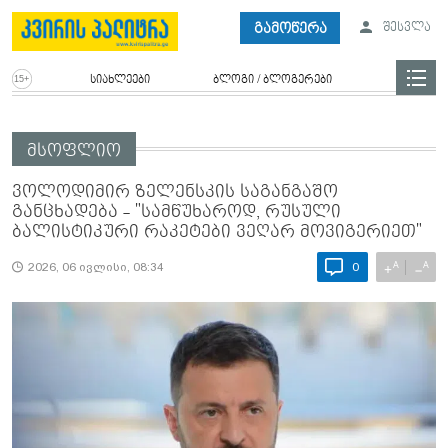
გამოწერა
შესვლა
სიახლეები
ბლოგი / ბლოგერები
მსოფლიო
ვოლოდიმირ ზელენსკის საგანგაშო
განცხადება - "სამწუხაროდ, რუსული
ბალისტიკური რაკეტები ვეღარ მოვიგერიეთ"
A
A
+
−
2026, 06 ივლისი, 08:34
0