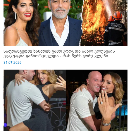
საფრანგეთში ხანძრის გამო ჯორჯ და ამალ კლუნების
ევაკუაცია განხორციელდა - რას წერს ჯორჯ კლუნი
31.07.2026