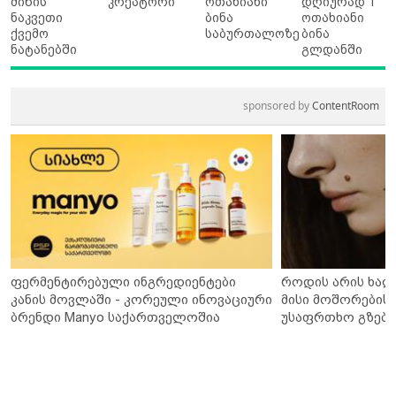
მიწის
კრეატორი
ოთახიანი
დღიურად 1
ნაკვეთი
ბინა
ოთახიანი
ქვემო
საბურთალოზე
ბინა
ნატანებში
გლდანში
sponsored by
ContentRoom
ფერმენტირებული ინგრედიენტები
როდის არის ხალ
კანის მოვლაში - კორეული ინოვაციური
მისი მოშორების 
ბრენდი Manyo საქართველოშია
უსაფრთხო გზები