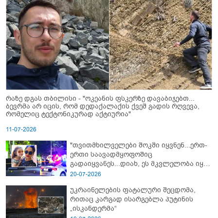
რაზე დგას თბილისი - "ოკეანის ფსკერზე დავაბიჯებთ...
ბევრმა არ იცის, რომ დედაქალაქის ქვეშ გადის რღვევა,
რომელიც ტექტონიკურად აქტიურია"
11-07-2026
"თვითმხილველები შოკში იყვნენ...ერთ-
ერთი საავადმყოფოშიც
გადაიყვანეს...დიახ, ეს მკვლელობა იყო"
- გორში დატრიალებული ტრაგედიის
20-07-2026
ახალი დეტალები
უკრაინელების ფატალური შეცდომა,
რითაც კარგად ისარგებლა პუტინის
„ისკანდერმა“