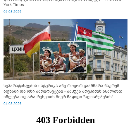
York Times
05.08.2026
სეპარატისტების ისტერიკა ანუ როგორ გაამწარა ნაურუმ
აფხაზი და ოსი მარიონეტები - მამუკა არეშიძის ანალიზი:
იშლება თუ არა რუსეთის მიერ ნაყიდი "აღიარებების"
სისტემა?!
04.08.2026