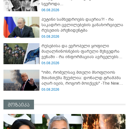
სჯეროდა...
06.08.2026
პუტინი სამხედროებს დაერია?! - რა
საკადრო ცვლილებების განახორციელა
რუსეთის პრეზიდენტმა
05.08.2026
რუსებისა და ევროპელი ყოფილი
მაღალჩინოსნების ფარული შეხვედრა
ვენაში - რა ინფორმაციას ავრცელებს
Bloomberg-ი
05.08.2026
"ომი, რომელსაც მთელი მსოფლიოს
შთანთქმა შეუძლია: დონალდ ტრამპმა
აღარ იცის, როგორ მოიქცეს" -The New
York Times
05.08.2026
მოზაიკა