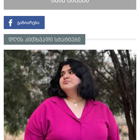
ხმის მიცემა
დღის კითხვადი სტატიები