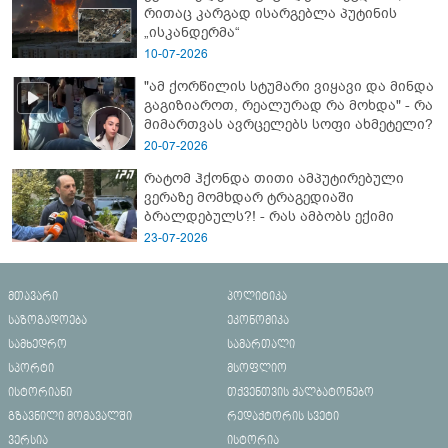
რითაც კარგად ისარგებლა პუტინის
„ისკანდერმა“
10-07-2026
"ამ ქორწილის სტუმარი ვიყავი და მინდა
გაგიზიაროთ, რეალურად რა მოხდა" - რა
მიმართვას ავრცელებს სოფი ახმეტელი?
20-07-2026
რატომ ჰქონდა თითი ამპუტირებული
ვერაზე მომხდარ ტრაგედიაში
ბრალდებულს?! - რას ამბობს ექიმი
23-07-2026
მთავარი
პოლიტიკა
საზოგადოება
ეკონომიკა
სამხედრო
სამართალი
სპორტი
მსოფლიო
ისტორიანი
თქვენთვის ქალბატონებო
გზავნილი მომავალში
რედაქტორის სვეტი
ვერსია
ისტორია