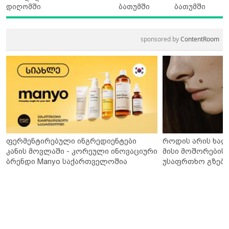
დიღომში
ბათუმში
ბათუმში
sponsored by
ContentRoom
ფერმენტირებული ინგრედიენტები
როდის არის ხალ
კანის მოვლაში - კორეული ინოვაციური
მისი მოშორების 
ბრენდი Manyo საქართველოშია
უსაფრთხო გზები