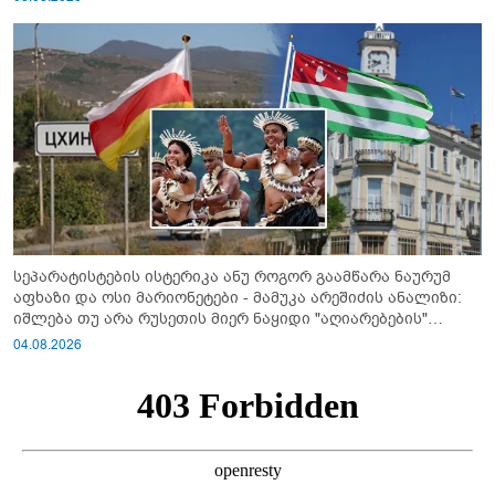
სეპარატისტების ისტერიკა ანუ როგორ გაამწარა ნაურუმ
აფხაზი და ოსი მარიონეტები - მამუკა არეშიძის ანალიზი:
იშლება თუ არა რუსეთის მიერ ნაყიდი "აღიარებების"
სისტემა?!
04.08.2026