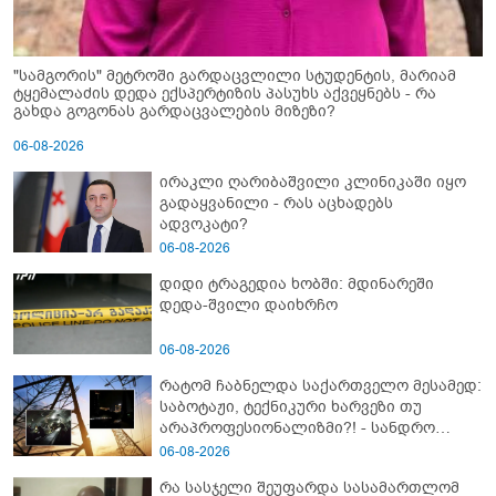
"სამგორის" მეტროში გარდაცვლილი სტუდენტის, მარიამ
ტყემალაძის დედა ექსპერტიზის პასუხს აქვეყნებს - რა
გახდა გოგონას გარდაცვალების მიზეზი?
06-08-2026
ირაკლი ღარიბაშვილი კლინიკაში იყო
გადაყვანილი - რას აცხადებს
ადვოკატი?
06-08-2026
დიდი ტრაგედია ხობში: მდინარეში
დედა-შვილი დაიხრჩო
06-08-2026
რატომ ჩაბნელდა საქართველო მესამედ:
საბოტაჟი, ტექნიკური ხარვეზი თუ
არაპროფესიონალიზმი?! - სანდრო
თვალჭრელიძის ანალიზი
06-08-2026
რა სასჯელი შეუფარდა სასამართლომ