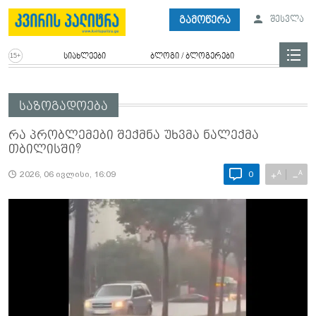
გამოწერა
შესვლა
სიახლეები
ბლოგი / ბლოგერები
საზოგადოება
რა პრობლემები შექმნა უხვმა ნალექმა
თბილისში?
A
A
+
−
2026, 06 ივლისი, 16:09
0