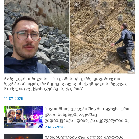
რაზე დგას თბილისი - "ოკეანის ფსკერზე დავაბიჯებთ...
ბევრმა არ იცის, რომ დედაქალაქის ქვეშ გადის რღვევა,
რომელიც ტექტონიკურად აქტიურია"
11-07-2026
"თვითმხილველები შოკში იყვნენ...ერთ-
ერთი საავადმყოფოშიც
გადაიყვანეს...დიახ, ეს მკვლელობა იყო"
- გორში დატრიალებული ტრაგედიის
20-07-2026
ახალი დეტალები
უკრაინელების ფატალური შეცდომა,