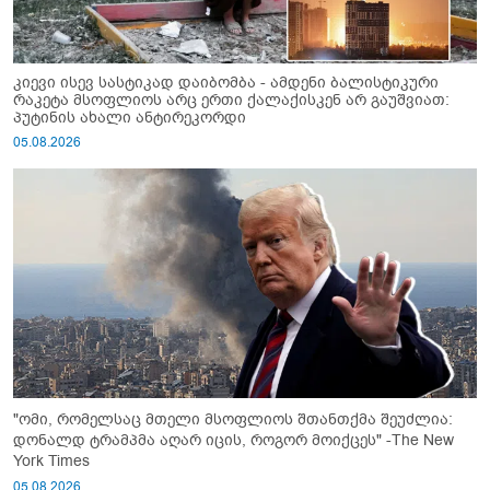
კიევი ისევ სასტიკად დაიბომბა - ამდენი ბალისტიკური
რაკეტა მსოფლიოს არც ერთი ქალაქისკენ არ გაუშვიათ:
პუტინის ახალი ანტირეკორდი
05.08.2026
"ომი, რომელსაც მთელი მსოფლიოს შთანთქმა შეუძლია:
დონალდ ტრამპმა აღარ იცის, როგორ მოიქცეს" -The New
York Times
05.08.2026