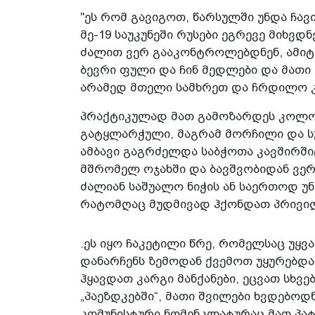
"ეს რომ გავიგოთ, წარსულში უნდა ჩა
მე-19 საუკუნეში რუსები ეგრევე მიხ
ძალით ვერ გააკონტროლებდნენ, ამიტ
ბევრი ფული და ჩინ მედლები და მათ
არამედ მთელი სამხრეთ და ჩრდილო კა
პრაქტიკულად მათ გამოზარდეს კოლონ
გატყლარჭული, მაგრამ მორჩილი და 
ამბავი გაგრძელდა საბჭოთა კავშირში
მშრომელ ოჯახში და ბავშვობიდან ვერ
ძალიან საშუალო ნიჭის ან საერთოდ უ
რატომღაც მუდმივად ჰქონდათ პრივილე
.ეს იყო ჩაკეტილი წრე, რომელსაც უყ
დანარჩენს ზემოდან ქვემოთ უყურებდ
ჰყავდათ კარგი მანქანები, ეცვათ სხვ
„პაეზდკებში“, მათი შვილები ხვდებო
კომუნისტური ნომენკლატურაც მათ პატ