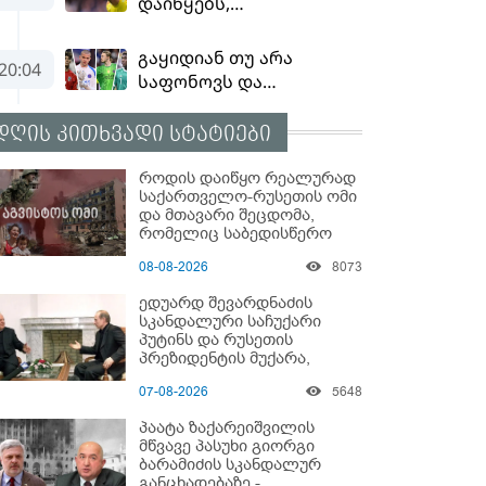
დღის კითხვადი სტატიები
როდის დაიწყო რეალურად
საქართველო-რუსეთის ომი
და მთავარი შეცდომა,
რომელიც საბედისწერო
გამოდგა
08-08-2026
8073
ედუარდ შევარდნაძის
სკანდალური საჩუქარი
პუტინს და რუსეთის
პრეზიდენტის მუქარა,
რომელიც 6 წლის შემდეგ
07-08-2026
5648
აასრულა
პაატა ზაქარეიშვილის
მწვავე პასუხი გიორგი
ბარამიძის სკანდალურ
განცხადებაზე -