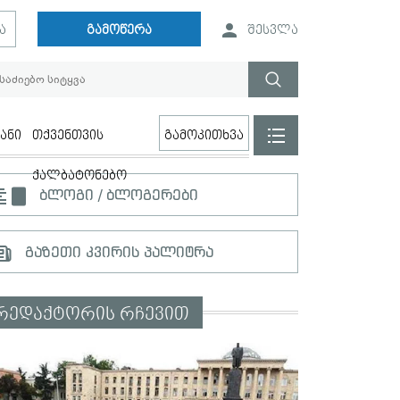
ა
გამოწერა
შესვლა
ანი
თქვენთვის
გამოკითხვა
ქალბატონებო
ბლოგი / ბლოგერები
გაზეთი კვირის პალიტრა
რედაქტორის რჩევით