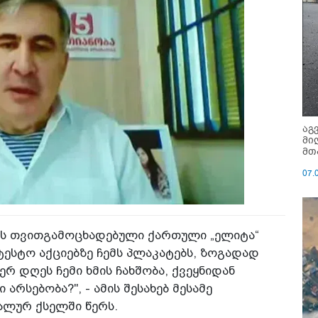
აგ
მი
მთ
07.
ანს თვითგამოცხადებული ქართული „ელიტა“
ესტო აქციებზე ჩემს პლაკატებს, ზოგადად
რ დღეს ჩემი ხმის ჩახშობა, ქვეყნიდან
არსებობა?", - ამის შესახებ მესამე
ალურ ქსელში წერს.