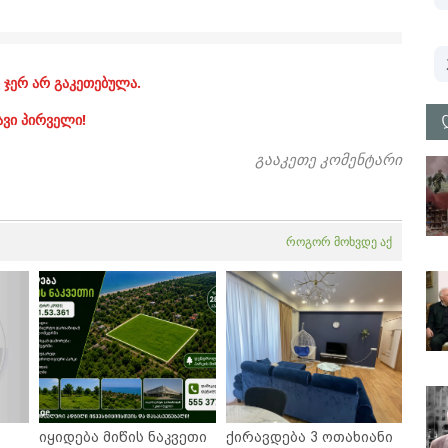
 ჯერ არ გაკეთებულა.
ავი პირველი!
გააკეთე კომენტარი
როგორ მოხვდე აქ
იყიდება მიწის ნაკვეთი
ქირავდება 3 ოთახიანი