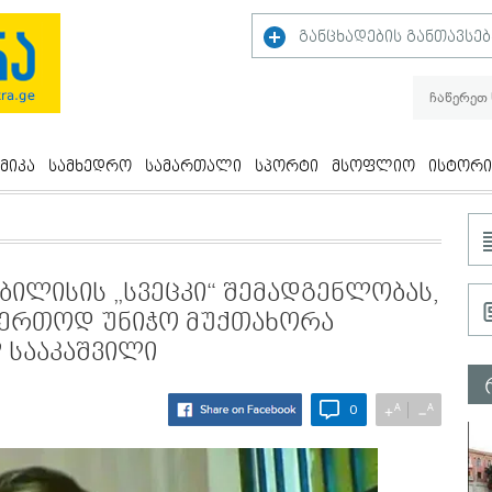
განცხადების განთავსებ
მიკა
სამხედრო
სამართალი
სპორტი
მსოფლიო
ისტორი
თბილისის „სვეცკი“ შემადგენლობას,
საერთოდ უნიჭო მუქთახორა
ლ სააკაშვილი
A
A
+
−
0