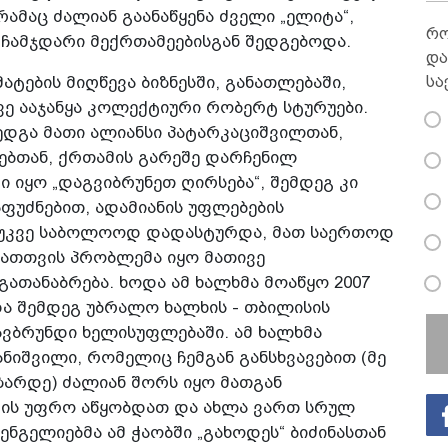
რამაც ძალიან გაანაწყენა ძველი „ელიტა“,
რო
ჩამჯდარი მექრთამეებისგან შედგებოდა.
და
სა
ტების მიღწევა ბიზნესში, განათლებაში,
ვე ააჯანყა კოლექტიური რობერტ სტურუები.
შედგა მათი ალიანსი პატარკაციშვილთან,
ებთან, ქრთამის გარეშე დარჩენილ
 იყო „დაგვიბრუნეთ ღირსება“, შემდეგ კი
ფუძნებით, ადამიანის უფლებების
 უკვე საბოლოოდ დადასტურდა, მათ საერთოდ
მათთვის პრობლემა იყო მათივე
გათანაბრება. ხოდა ამ ხალხმა მოაწყო 2007
და შემდეგ უბრალო ხალხის - თბილისის
ავბრუნდი ხელისუფლებაში. ამ ხალხმა
ნიშვილი, რომელიც ჩემგან განსხვავებით (მე
ზარდე) ძალიან შორს იყო მათგან
 ის უფრო აწყობდათ და ახლა ვართ სრულ
შენგელიებმა ამ ჭაობში „გახოდეს“ ბიძინასთან