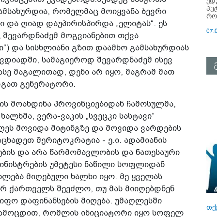
ედ
პუ
ამსახურდია, რომელმაც მოიყვანა ბევრი
რო
 და ღიად დაუპირისპირდა „ელიტას“. ეს
07.
 შევარდნაძემ მოგვიანებით თქვა
“) და სისხლიანი გზით დაამხო გამსახურდიას
ვდიადში, სამაგიეროდ შევარდნაძემ ისევ
სე მაგალითად, დენი არ იყო, მაგრამ მათ
გათ გენერატორი.
ის მოახდინა პროვინციებიდან ჩამოსულმა,
ლხმა, ვერა-ვაკის „სვეცკი სასტავი“
ეს მოვიდა მიტინგზე და მოვიდა ვარდების
ცხადეთ მერიტოკრატია - ე.ი. ადამიანის
ბების და არა წარმომავლობის და ნათესაური
მინისტრების უმეტესი ნაწილი სოფლიდან
თლება მიღებული ხალხი იყო. მე ყველას
იერ ქართველს შეეძლო, თუ მას მიიღებდნენ
იფო დაფინანსების მიღება. უმაღლესში
თქ
გამოცდით, რომლის ინიციატორი იყო სოფელ