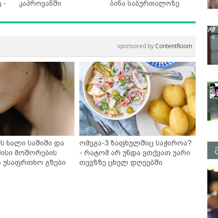
 -
კაპროვანში
ბინა საბურთალოზე
sponsored by
ContentRoom
ს ხალი საშიში და
ომეგა-3 ზაფხულშიც საჭიროა?
ისი მოშორების
- რატომ არ უნდა ვთქვათ უარი
ა უსაფრთხო გზები
თევზზე ცხელ დღეებში