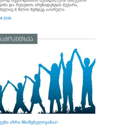
უარდ შევარდნაძის სკანდალური საჩუქარი
ტინს და რუსეთის პრეზიდენტის მუქარა,
მელიც 6 წლის შემდეგ აასრულა
08.2026
გამოკითხვა
ვენი აზრი მნიშვნელოვანია!