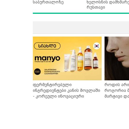
საბურთალოზე
ხელოსნის დამხმარე
რუსთავი
ფერმენტირებული
როდის არი
ინგრედიენტები კანის მოვლაში
როგორია მ
- კორეული ინოვაციური
მარტივი დ
ბრენდი Manyo საქართველოშია