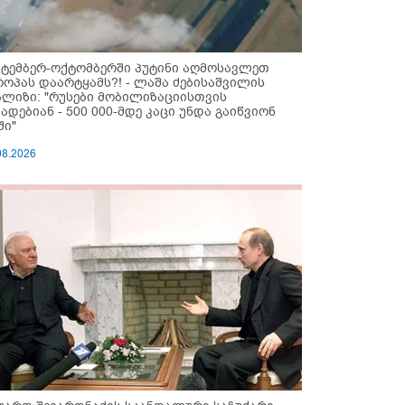
ქტემბერ-ოქტომბერში პუტინი აღმოსავლეთ
როპას დაარტყამს?! - ლაშა ძებისაშვილის
ალიზი: "რუსები მობი­ლიზაციისთვის
ზადებიან - 500 000-მდე კაცი უნდა გაიწვიონ
ში"
08.2026