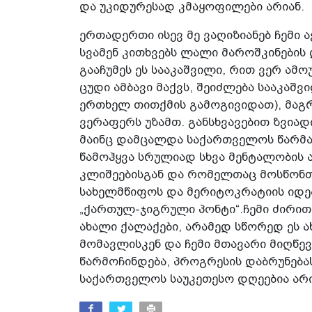
და უკიდურესად კმაყოფილები არიან.
ერთადერთი ისევ მე ვაღიზიანებ ჩემი
სვამენ კითხვებს ლალი მაროშკინების დ
გააჩუმეს ეს სააკაშვილი, რით ვერ ამ
ცუდი ამბავი მაქვს, შეიძლება სააკაშ
ერთხელ თითქმის გამოგივიდათ), მაგრ
ვერაფერს უზამთ. განსხვავებით ზვიად
მაინც დამცალდა საქართველოს წარმატ
წამოჰყვა სრულიად სხვა მენტალობის
კლიშეებისგან და რომელთაც მოსწონ
სახელმწიფოს და მერიტოკრატიის იდე
„ქართულ-ჯიგრული პონტი“.ჩემი ძირითა
ახალი ქალაქები, არამედ სწორედ ეს
მომავლისკენ და ჩემი მთავარი მიღწე
წარმოჩინდება, პროგრესის დაბრუნებას
საქართველოს საუკეთესო დღეებია არის 