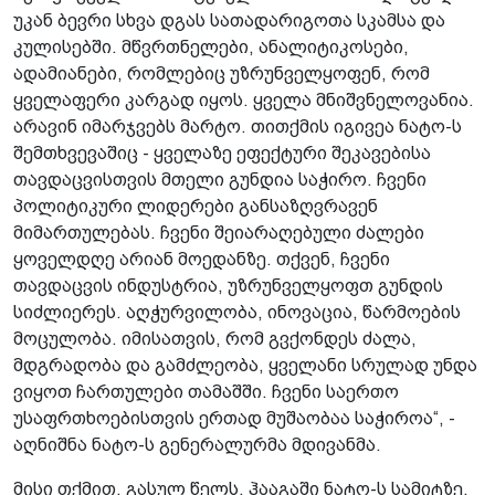
უკან ბევრი სხვა დგას სათადარიგოთა სკამსა და
კულისებში. მწვრთნელები, ანალიტიკოსები,
ადამიანები, რომლებიც უზრუნველყოფენ, რომ
ყველაფერი კარგად იყოს. ყველა მნიშვნელოვანია.
არავინ იმარჯვებს მარტო. თითქმის იგივეა ნატო-ს
შემთხვევაშიც - ყველაზე ეფექტური შეკავებისა
თავდაცვისთვის მთელი გუნდია საჭირო. ჩვენი
პოლიტიკური ლიდერები განსაზღვრავენ
მიმართულებას. ჩვენი შეიარაღებული ძალები
ყოველდღე არიან მოედანზე. თქვენ, ჩვენი
თავდაცვის ინდუსტრია, უზრუნველყოფთ გუნდის
სიძლიერეს. აღჭურვილობა, ინოვაცია, წარმოების
მოცულობა. იმისათვის, რომ გვქონდეს ძალა,
მდგრადობა და გამძლეობა, ყველანი სრულად უნდა
ვიყოთ ჩართულები თამაშში. ჩვენი საერთო
უსაფრთხოებისთვის ერთად მუშაობაა საჭიროა“, -
აღნიშნა ნატო-ს გენერალურმა მდივანმა.
მისი თქმით, გასულ წელს, ჰააგაში ნატო-ს სამიტზე,