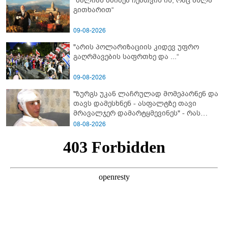
"ძალიან მძიმეა ჩემთვის ის, რაც ახლა
გითხარით“
09-08-2026
"არის პოლარიზაციის კიდევ უფრო
გაღრმავების საფრთხე და ...“
09-08-2026
"ზურგს უკან ლაჩრულად მომეპარნენ და
თავს დამესხნენ - ასფალტზე თავი
მრავალჯერ დამარტყმევინეს" - რას
ჰყვება კურიერი, რომელსაც
08-08-2026
არასრულწლოვანები სასტიკად
გაუსწორდნენ?