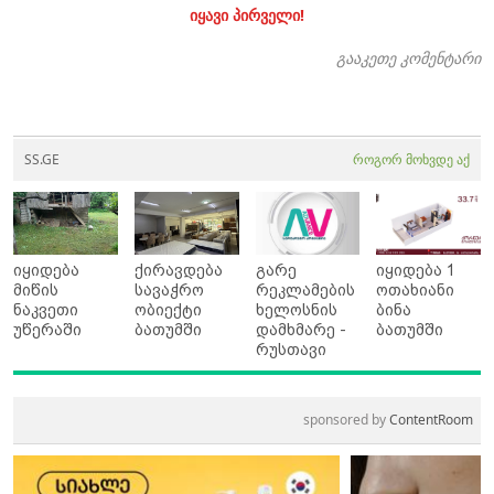
იყავი პირველი!
გააკეთე კომენტარი
SS.GE
როგორ მოხვდე აქ
იყიდება
ქირავდება
გარე
იყიდება 1
მიწის
სავაჭრო
რეკლამების
ოთახიანი
ნაკვეთი
ობიექტი
ხელოსნის
ბინა
უწერაში
ბათუმში
დამხმარე -
ბათუმში
რუსთავი
sponsored by
ContentRoom