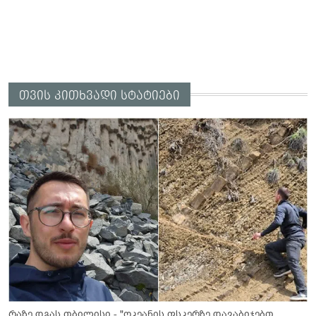
თვის კითხვადი სტატიები
რაზე დგას თბილისი - "ოკეანის ფსკერზე დავაბიჯებთ...