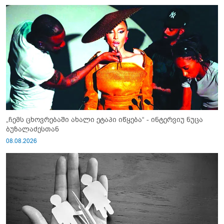
„ჩემს ცხოვრებაში ახალი ეტაპი იწყება“ - ინტერვიუ ნუცა
ბუზალაძესთან
08.08.2026