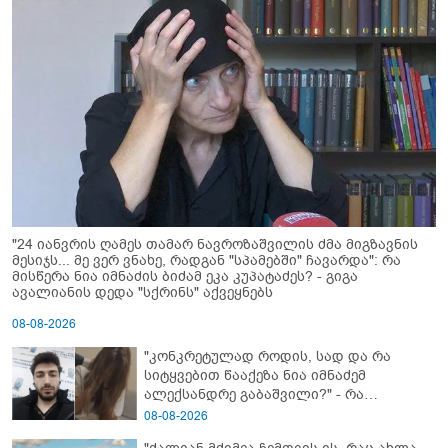
"24 იანვრის ღამეს თამარ ნავროზაშვილის ძმა მიგზავნის
მესიჯს... მე ვერ ვნახე, რადგან "სპამებში" ჩავარდა": რა
მისწერა ნია იმნაძის ბიძამ ეკა კუპატაძეს? - გიგა
ავალიანის დედა "სქრინს" აქვეყნებს
08-08-2026
"კონკრეტულად როდის, სად და რა
სიტყვებით წააქეზა ნია იმნაძემ
ალექსანდრე გაბაშვილი?" - რა
მიმართვას ავრცელებს ნია იმნაძის
08-08-2026
ბებია?