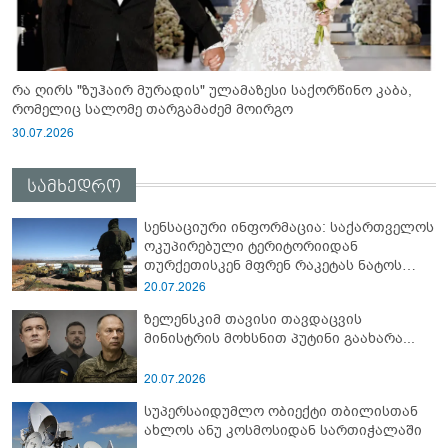
რა ღირს "ზუჰაირ მურადის" ულამაზესი საქორწინო კაბა,
რომელიც სალომე თარგამაძემ მოირგო
30.07.2026
სამხედრო
სენსაციური ინფორმაცია: საქართველოს
ოკუპირებული ტერიტორიიდან
თურქეთისკენ მფრენ რაკეტას ნატოს
სამიტი კინაღამ ჩაუშლია
20.07.2026
ზელენსკიმ თავისი თავდაცვის
მინისტრის მოხსნით პუტინი გაახარა...
20.07.2026
სუპერსაიდუმლო ობიექტი თბილისთან
ახლოს ანუ კოსმოსიდან სართიჭალაში