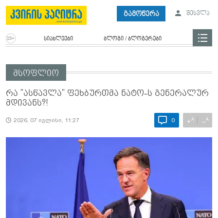
გამოწერა
შესვლა
სიახლეები
ბლოგი / ბლოგერები
მსოფლიო
რა "ასწავლა" ფეხბურთმა ნატო-ს გენერალურ
მდივანს?!
A
A
+
−
2026, 07 ივლისი, 11:27
0