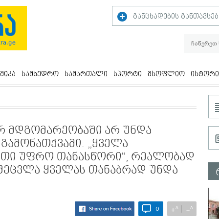
განცხადების განთავსებ
მიკა
სამხედრო
სამართალი
სპორტი
მსოფლიო
ისტორი
ურ მდგომარეობაში არ უნდა
გამონათქვამი: „ყველა
რთი უფრო თანასწორი“, რეალობად
 შეცვლა ყველას თანაბრად უნდა
A
A
+
−
0