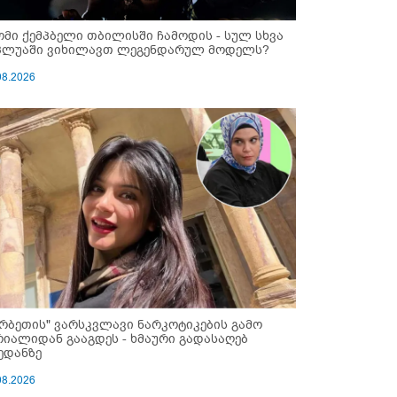
ომი ქემპბელი თბილისში ჩამოდის - სულ სხვა
პლუაში ვიხილავთ ლეგენდარულ მოდელს?
08.2026
ერბეთის" ვარსკვლავი ნარკოტიკების გამო
რიალიდან გააგდეს - ხმაური გადასაღებ
ედანზე
08.2026