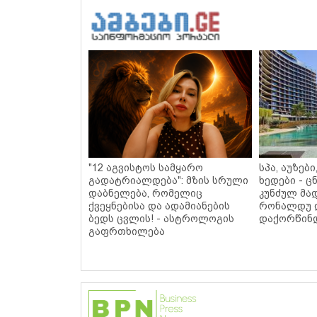
"12 აგვისტოს სამყარო
სპა, აუზებ
გადატრიალდება": მზის სრული
ხედები - 
დაბნელება, რომელიც
კუნძულ მა
ქვეყნებისა და ადამიანების
რონალდუ 
ბედს ცვლის! - ასტროლოგის
დაქორწინდ
გაფრთხილება