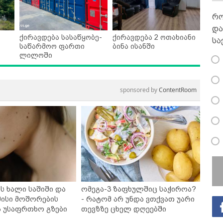
რო
და
ქირავდება სასაწყობე-
ქირავდება 2 ოთახიანი
სა
საწარმოო ფართი
ბინა ისანში
ლილოში
sponsored by
ContentRoom
ს ხალი საშიში და
ომეგა-3 ზაფხულშიც საჭიროა?
ისი მოშორების
- რატომ არ უნდა ვთქვათ უარი
ა უსაფრთხო გზები
თევზზე ცხელ დღეებში