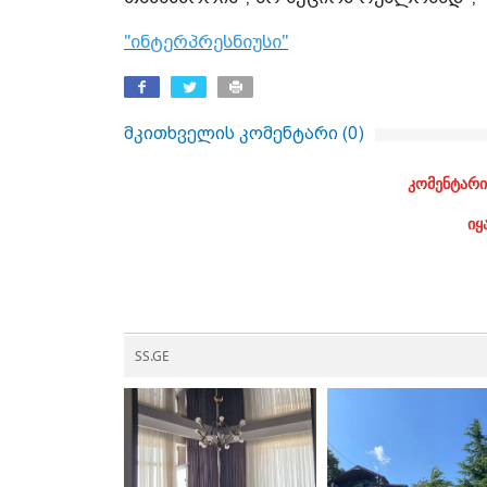
"ინტერპრესნიუსი"
მკითხველის კომენტარი (
0
)
კომენტარი
იყ
SS.GE