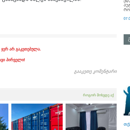
ედ
პუ
რო
07.
 ჯერ არ გაკეთებულა.
ავი პირველი!
გააკეთე კომენტარი
როგორ მოხვდე აქ
თქ