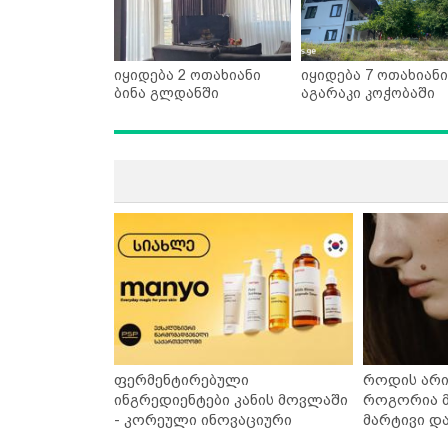
იყიდება 2 ოთახიანი
იყიდება 7 ოთახიანი
ბინა გლდანში
აგარაკი კოჭობაში
ფერმენტირებული
როდის არი
ინგრედიენტები კანის მოვლაში
როგორია მ
- კორეული ინოვაციური
მარტივი დ
ბრენდი Manyo საქართველოშია