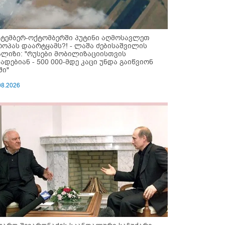
ქტემბერ-ოქტომბერში პუტინი აღმოსავლეთ
როპას დაარტყამს?! - ლაშა ძებისაშვილის
ალიზი: "რუსები მობი­ლიზაციისთვის
ზადებიან - 500 000-მდე კაცი უნდა გაიწვიონ
ში"
08.2026