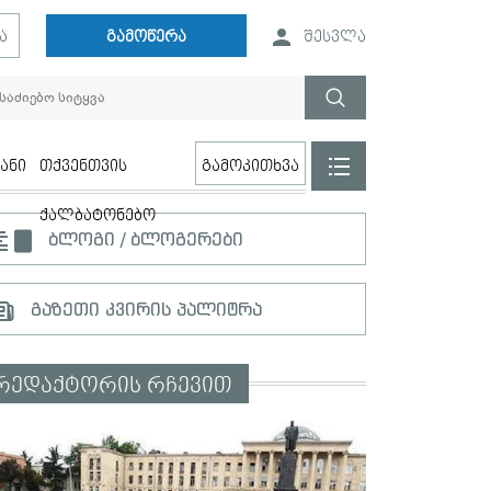
ა
გამოწერა
შესვლა
ანი
თქვენთვის
გამოკითხვა
ქალბატონებო
ბლოგი / ბლოგერები
გაზეთი კვირის პალიტრა
რედაქტორის რჩევით