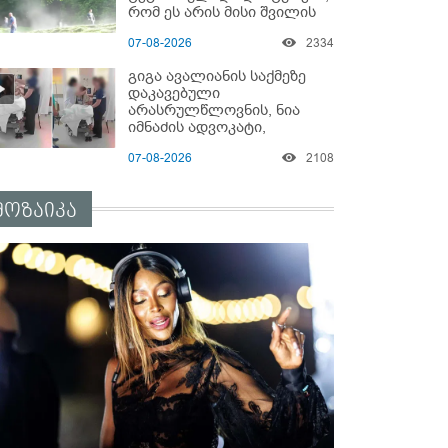
რომ ეს არის მისი შვი­ლის
ხმა
07-08-2026
2334
გიგა ავალიანის საქმეზე
დაკავებული
არასრულწლოვნის, ნია
იმნაძის ადვოკატი,
საავადმყოფოში
07-08-2026
2108
გადაღებულ კადრებს
ავრცელებს
მოზაიკა