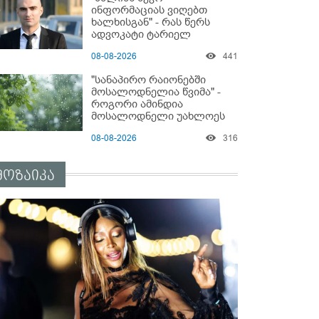
სასტიკად გაუსწორდნენ?
ინფორმაციას ვიღებთ
ხალხისგან" - რას წერს
ადვოკატი ტარიელ
კაკაბაძე
08-08-2026
441
"სანაპირო რაიონებში
მოსალოდნელია წვიმა" -
როგორი ამინდია
მოსალოდნელი უახლოეს
დღეებში?
08-08-2026
316
მოზაიკა