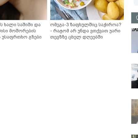
ს ხალი საშიში და
ომეგა-3 ზაფხულშიც საჭიროა?
ისი მოშორების
- რატომ არ უნდა ვთქვათ უარი
ა უსაფრთხო გზები
თევზზე ცხელ დღეებში