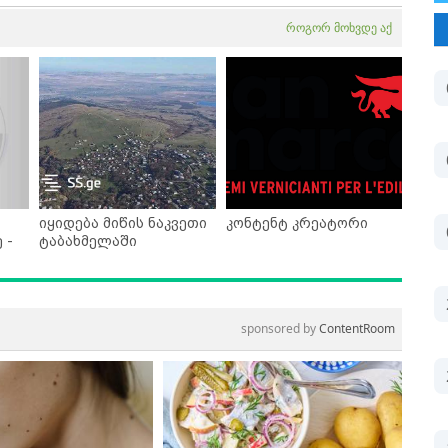
როგორ მოხვდე აქ
იყიდება მიწის ნაკვეთი
კონტენტ კრეატორი
 -
ტაბახმელაში
sponsored by
ContentRoom