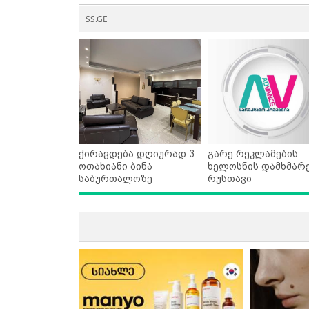
SS.GE
ქირავდება დღიურად 3
გარე რეკლამების
ოთახიანი ბინა
ხელოსნის დამხმარე
საბურთალოზე
რუსთავი