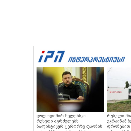
ვოლოდიმირ ზელენსკი -
რუსული მხ
რუსეთი აგრძელებს
უკრაინამ
ბალისტიკურ ტერორზე ფსონის
დრონებით 