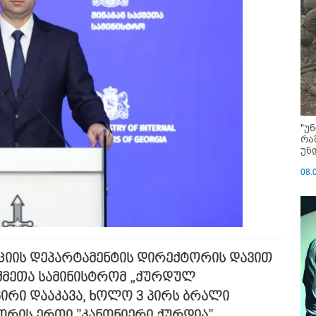
"უ
რა
უნ
08.
იის დეპარტამენტის დირექტორის დავით
აქმეთა სამინისტრომ „ქურდულ
პირი დააკავა, ხოლო 3 პირს ბრალი
ორის ერთი ”კანონიერი ქურდია”.