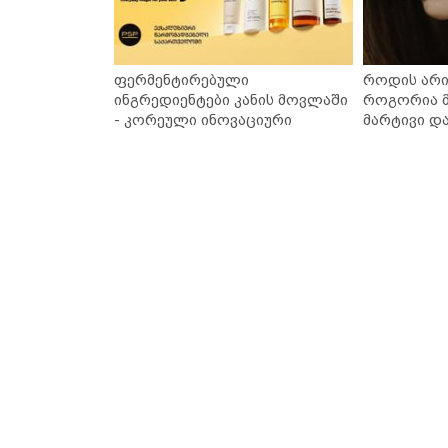
ფერმენტირებული
როდის არი
ინგრედიენტები კანის მოვლაში
როგორია მ
- კორეული ინოვაციური
მარტივი დ
ბრენდი Manyo საქართველოშია