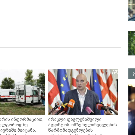
არის ინფორმაციით,
ირაკლი ფავლენიშვილი
 ბელგოროდზე
აგვისტოს ომზე ხელისუფლების
იერიში მიიტანა,
წარმომადგენლების