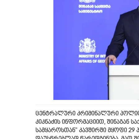
ცენტრალური კრიმინალური პოლიც
კიკნაძის ინფორმაციით, შინაგან ს
სამყაროსთან” კავშირში მყოფი 29 
დაუსწრებლად წარედგინება, მათ შ