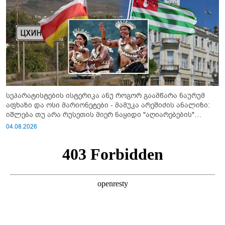
სეპარატისტების ისტერიკა ანუ როგორ გაამწარა ნაურუმ
აფხაზი და ოსი მარიონეტები - მამუკა არეშიძის ანალიზი:
იშლება თუ არა რუსეთის მიერ ნაყიდი "აღიარებების"
სისტემა?!
04.08.2026