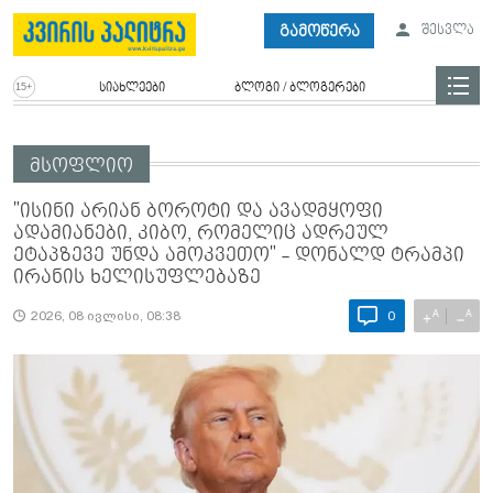
გამოწერა
შესვლა
სიახლეები
ბლოგი / ბლოგერები
მსოფლიო
"ისინი არიან ბოროტი და ავადმყოფი
ადამიანები, კიბო, რომელიც ადრეულ
ეტაპზევე უნდა ამოკვეთო" - დონალდ ტრამპი
ირანის ხელისუფლებაზე
A
A
+
−
2026, 08 ივლისი, 08:38
0