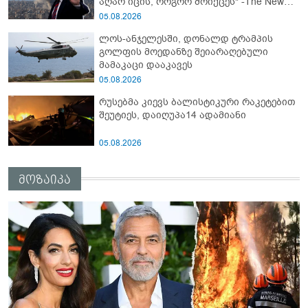
აღარ იცის, როგორ მოიქცეს" -The New
York Times
05.08.2026
ლოს-ანჯელესში, დონალდ ტრამპის
გოლფის მოედანზე შეიარაღებული
მამაკაცი დააკავეს
05.08.2026
რუსებმა კიევს ბალისტიკური რაკეტებით
შეუტიეს, დაიღუპა14 ადამიანი
05.08.2026
მოზაიკა