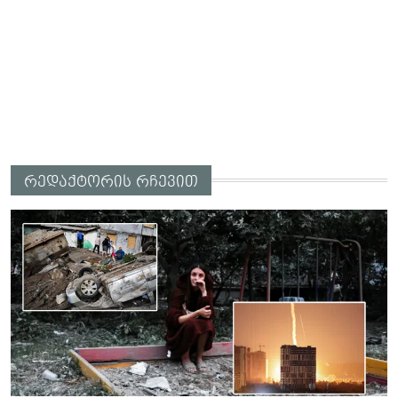
რედაქტორის რჩევით