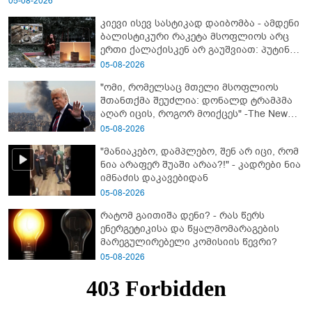
05-08-2026
კიევი ისევ სასტიკად დაიბომბა - ამდენი
ბალისტიკური რაკეტა მსოფლიოს არც
ერთი ქალაქისკენ არ გაუშვიათ: პუტინის
ახალი ანტირეკორდი
05-08-2026
"ომი, რომელსაც მთელი მსოფლიოს
შთანთქმა შეუძლია: დონალდ ტრამპმა
აღარ იცის, როგორ მოიქცეს" -The New
York Times
05-08-2026
"მანიაკებო, დამპლებო, შენ არ იცი, რომ
ნია არაფერ შუაში არაა?!" - კადრები ნია
იმნაძის დაკავებიდან
05-08-2026
რატომ გაითიშა დენი? - რას წერს
ენერგეტიკისა და წყალმომარაგების
მარეგულირებელი კომისიის წევრი?
05-08-2026