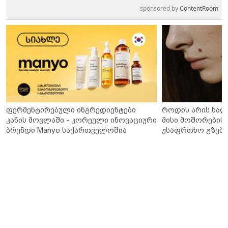
sponsored by
ContentRoom
ფერმენტირებული ინგრედიენტები
როდის არის ხალ
კანის მოვლაში - კორეული ინოვაციური
მისი მოშორების 
ბრენდი Manyo საქართველოშია
უსაფრთხო გზები