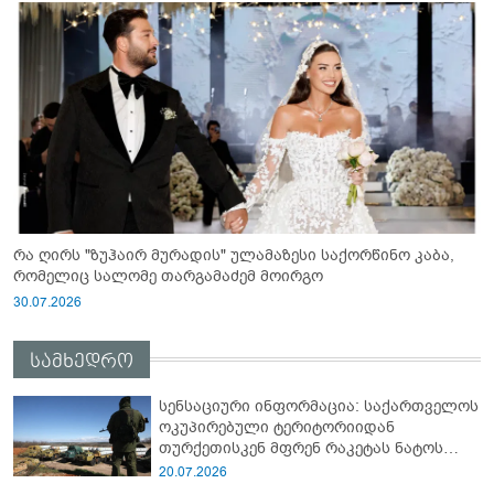
რა ღირს "ზუჰაირ მურადის" ულამაზესი საქორწინო კაბა,
რომელიც სალომე თარგამაძემ მოირგო
30.07.2026
სამხედრო
სენსაციური ინფორმაცია: საქართველოს
ოკუპირებული ტერიტორიიდან
თურქეთისკენ მფრენ რაკეტას ნატოს
სამიტი კინაღამ ჩაუშლია
20.07.2026