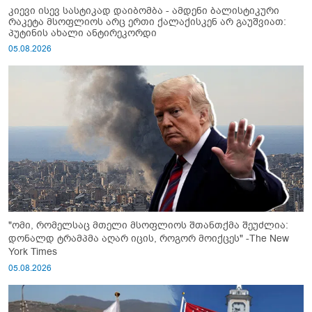
კიევი ისევ სასტიკად დაიბომბა - ამდენი ბალისტიკური
რაკეტა მსოფლიოს არც ერთი ქალაქისკენ არ გაუშვიათ:
პუტინის ახალი ანტირეკორდი
05.08.2026
"ომი, რომელსაც მთელი მსოფლიოს შთანთქმა შეუძლია:
დონალდ ტრამპმა აღარ იცის, როგორ მოიქცეს" -The New
York Times
05.08.2026