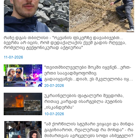
რაზე დგას თბილისი - "ოკეანის ფსკერზე დავაბიჯებთ...
ბევრმა არ იცის, რომ დედაქალაქის ქვეშ გადის რღვევა,
რომელიც ტექტონიკურად აქტიურია"
11-07-2026
"თვითმხილველები შოკში იყვნენ...ერთ-
ერთი საავადმყოფოშიც
გადაიყვანეს...დიახ, ეს მკვლელობა იყო"
- გორში დატრიალებული ტრაგედიის
20-07-2026
ახალი დეტალები
უკრაინელების ფატალური შეცდომა,
რითაც კარგად ისარგებლა პუტინის
„ისკანდერმა“
10-07-2026
"ამ ქორწილის სტუმარი ვიყავი და მინდა
გაგიზიაროთ, რეალურად რა მოხდა" - რა
მიმართვას ავრცელებს სოფი ახმეტელი?