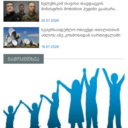
ზელენსკიმ თავისი თავდაცვის
მინისტრის მოხსნით პუტინი გაახარა...
20.07.2026
სუპერსაიდუმლო ობიექტი თბილისთან
ახლოს ანუ კოსმოსიდან სართიჭალაში
16.07.2026
გამოკითხვა