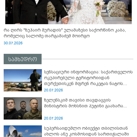
რა ღირს "ზუჰაირ მურადის" ულამაზესი საქორწინო კაბა,
რომელიც სალომე თარგამაძემ მოირგო
30.07.2026
სამხედრო
სენსაციური ინფორმაცია: საქართველოს
ოკუპირებული ტერიტორიიდან
თურქეთისკენ მფრენ რაკეტას ნატოს
სამიტი კინაღამ ჩაუშლია
20.07.2026
ზელენსკიმ თავისი თავდაცვის
მინისტრის მოხსნით პუტინი გაახარა...
20.07.2026
სუპერსაიდუმლო ობიექტი თბილისთან
ახლოს ანუ კოსმოსიდან სართიჭალაში