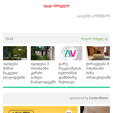
იყავი პირველი!
გააკეთე კომენტარი
SS.GE
როგორ მოხვდე აქ
იყიდება
იყიდება 3
გარე
ქირავდება 6
მიწის
ოთახიანი
რეკლამების
ოთახიანი
ნაკვეთი
კერძო
ხელოსნის
ბინა
ლაგოდეხში
სახლი
დამხმარე -
ორთაჭალაში
ნაძალადევში
რუსთავი
sponsored by
ContentRoom