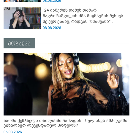
08.08.2026
"24 იანვრის ღამეს თამარ
ნავროზაშვილის ძმა მიგზავნის მესიჯს...
მე ვერ ვნახე, რადგან "სპამებში"
ჩავარდა": რა მისწერა ნია იმნაძის ბიძამ
08.08.2026
ეკა კუპატაძეს? - გიგა ავალიანის დედა
"სქრინს" აქვეყნებს
მოზაიკა
ნაომი ქემპბელი თბილისში ჩამოდის - სულ სხვა ამპლუაში
ვიხილავთ ლეგენდარულ მოდელს?
05.08.2026