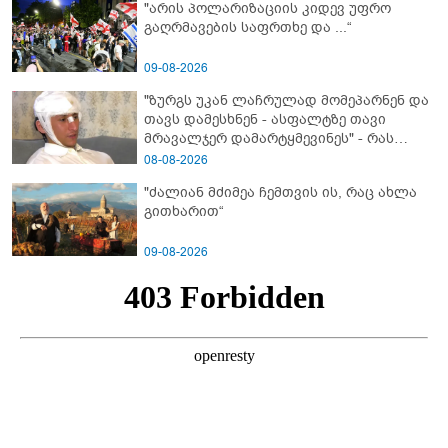
"არის პოლარიზაციის კიდევ უფრო
გაღრმავების საფრთხე და ...“
09-08-2026
"ზურგს უკან ლაჩრულად მომეპარნენ და
თავს დამესხნენ - ასფალტზე თავი
მრავალჯერ დამარტყმევინეს" - რას
ჰყვება კურიერი, რომელსაც
08-08-2026
არასრულწლოვანები სასტიკად
"ძალიან მძიმეა ჩემთვის ის, რაც ახლა
გაუსწორდნენ?
გითხარით“
09-08-2026