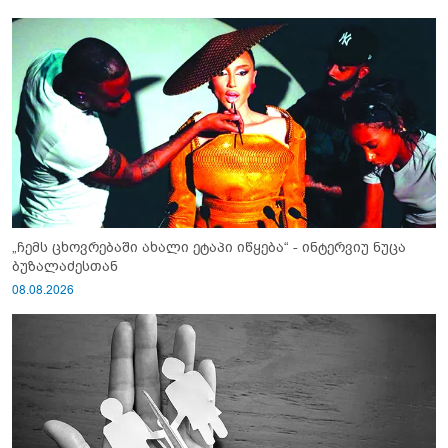
„ჩემს ცხოვრებაში ახალი ეტაპი იწყება“ - ინტერვიუ ნუცა
ბუზალაძესთან
08.08.2026