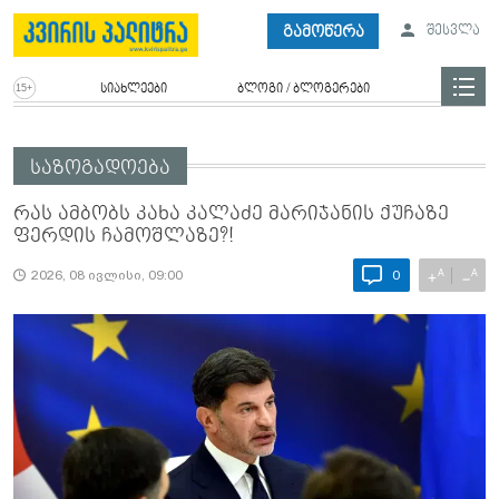
გამოწერა
შესვლა
სიახლეები
ბლოგი / ბლოგერები
საზოგადოება
რას ამბობს კახა კალაძე მარიჯანის ქუჩაზე
ფერდის ჩამოშლაზე?!
A
A
+
−
2026, 08 ივლისი, 09:00
0