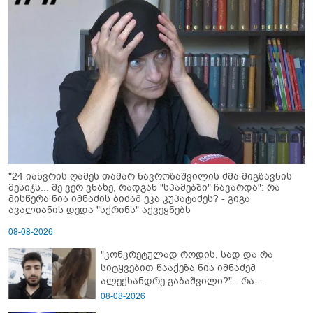
"24 იანვრის ღამეს თამარ ნავროზაშვილის ძმა მიგზავნის
მესიჯს... მე ვერ ვნახე, რადგან "სპამებში" ჩავარდა": რა
მისწერა ნია იმნაძის ბიძამ ეკა კუპატაძეს? - გიგა
ავალიანის დედა "სქრინს" აქვეყნებს
08-08-2026
"კონკრეტულად როდის, სად და რა
სიტყვებით წააქეზა ნია იმნაძემ
ალექსანდრე გაბაშვილი?" - რა
მიმართვას ავრცელებს ნია იმნაძის
08-08-2026
ბებია?