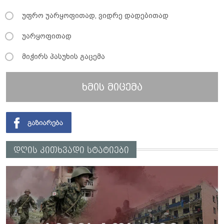
უფრო უარყოფითად, ვიდრე დადებითად
უარყოფითად
მიჭირს პასუხის გაცემა
ხმის მიცემა
დღის კითხვადი სტატიები