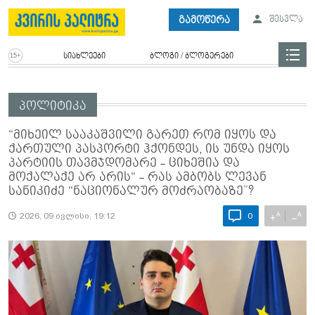
გამოწერა
შესვლა
სიახლეები
ბლოგი / ბლოგერები
პოლიტიკა
“მიხეილ სააკაშვილი გარეთ რომ იყოს და
ქართული პასპორტი ჰქონდეს, ის უნდა იყოს
პარტიის თავმჯდომარე - ციხეშია და
მოქალაქე არ არის“ - რას ამბობს ლევან
სანიკიძე “ნაციონალურ მოძრაობაზე”?
A
A
+
−
2026, 09 ივლისი, 19:12
0