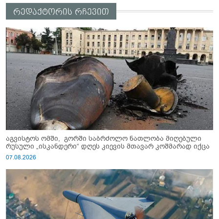
რედაქტორის რჩევით
აგვისტოს ომში, გორში საბრძოლო ნათლობა მიღებული
რუსული „ისკანდერი“ დღეს კიევის მთავარ კოშმარად იქცა
07.08.2026