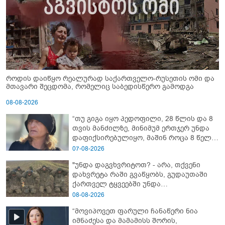
როდის დაიწყო რეალურად საქართველო-რუსეთის ომი და
მთავარი შეცდომა, რომელიც საბედისწერო გამოდგა
08-08-2026
“თუ გიგა იყო პედოფილი, 28 წლის და 8
თვის მანძილზე, მინიმუმ ერთჯერ უნდა
დაფიქსირებულიყო, მაშინ როცა 8 წელი
ამზადებდა მოსწავლეებს! - იპოვონ ერთი
07-08-2026
გოგონა, ვისაც გიგა სექსუალურად
"უნდა დაგვხვრიტოთ? - არა, თქვენი
ავიწროებდა” - ეკა კუპატაძე
დახვრეტა რაში გვაწყობს, გუდაუთაში
ქართველ ტყვეებში უნდა
გადაგცვალოთ..."
08-08-2026
“მოვიპოვეთ ფარული ჩანაწერი ნია
იმნაძესა და მამამისს შორის,