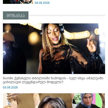
სინამდვილეში, ერთი საცოდავი,
08.08.2026
მხდალი პიროვნებაა"
მოზაიკა
ნაომი ქემპბელი თბილისში ჩამოდის - სულ სხვა ამპლუაში
ვიხილავთ ლეგენდარულ მოდელს?
05.08.2026