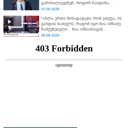
განიხილავდნენ, როგორ ჩაიდინა
გაბაშვილმა დანაშაული” - რას ამბობს
07-08-2026
გიგა ავალიანის საქმის პროკურორი?
"ახლა ერთი წინადადება რომ ვთქვა, ის
გახდის ნათელს, რატომ იყო ნია იმნაძე
წამქეზებელი... ნია იმნაძისგან
გამოსული ინფორმაციაა ეს" - რას
08-08-2026
ამბობს ეკა კუპატაძე