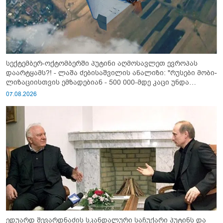
სექტემბერ-ოქტომბერში პუტინი აღმოსავლეთ ევროპას
დაარტყამს?! - ლაშა ძებისაშვილის ანალიზი: "რუსები მობი­
ლიზაციისთვის ემზადებიან - 500 000-მდე კაცი უნდა
გაიწვიონ ომში"
07.08.2026
ედუარდ შევარდნაძის სკანდალური საჩუქარი პუტინს და