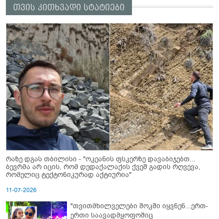
თვის კითხვადი სტატიები
რაზე დგას თბილისი - "ოკეანის ფსკერზე დავაბიჯებთ...
ბევრმა არ იცის, რომ დედაქალაქის ქვეშ გადის რღვევა,
რომელიც ტექტონიკურად აქტიურია"
11-07-2026
"თვითმხილველები შოკში იყვნენ...ერთ-
ერთი საავადმყოფოშიც