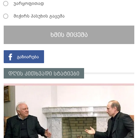
უარყოფითად
მიჭირს პასუხის გაცემა
ხმის მიცემა
დღის კითხვადი სტატიები