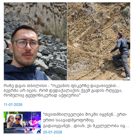
რაზე დგას თბილისი - "ოკეანის ფსკერზე დავაბიჯებთ...
ბევრმა არ იცის, რომ დედაქალაქის ქვეშ გადის რღვევა,
რომელიც ტექტონიკურად აქტიურია"
11-07-2026
"თვითმხილველები შოკში იყვნენ...ერთ-
ერთი საავადმყოფოშიც
გადაიყვანეს...დიახ, ეს მკვლელობა იყო"
- გორში დატრიალებული ტრაგედიის
20-07-2026