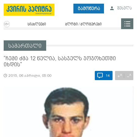
გამოწერა
შესვლა
სიახლეები
ბლოგი / ბლოგერები
სამართალი
"ჩემი ძმა 12 წელია, სასჯელს ჯოჯოხეთში
იხდის"
A
A
+
−
2015, 06 აპრილი, 05:00
14