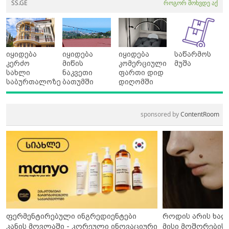
SS.GE
როგორ მოხვდე აქ
იყიდება
იყიდება
იყიდება
საწარმოს
კერძო
მიწის
კომერციული
მუშა
სახლი
ნაკვეთი
ფართი დიდ
საბურთალოზე
ბათუმში
დიღომში
sponsored by
ContentRoom
ფერმენტირებული ინგრედიენტები
როდის არის ხალ
კანის მოვლაში - კორეული ინოვაციური
მისი მოშორების 