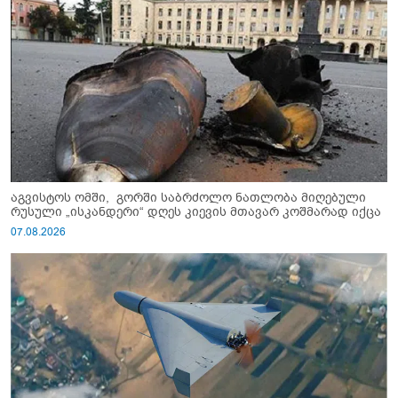
აგვისტოს ომში, გორში საბრძოლო ნათლობა მიღებული
რუსული „ისკანდერი“ დღეს კიევის მთავარ კოშმარად იქცა
07.08.2026