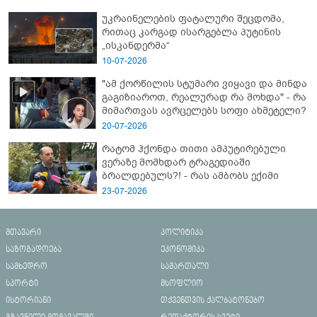
ახალი დეტალები
უკრაინელების ფატალური შეცდომა,
რითაც კარგად ისარგებლა პუტინის
„ისკანდერმა“
10-07-2026
"ამ ქორწილის სტუმარი ვიყავი და მინდა
გაგიზიაროთ, რეალურად რა მოხდა" - რა
მიმართვას ავრცელებს სოფი ახმეტელი?
20-07-2026
რატომ ჰქონდა თითი ამპუტირებული
ვერაზე მომხდარ ტრაგედიაში
ბრალდებულს?! - რას ამბობს ექიმი
23-07-2026
მთავარი
პოლიტიკა
საზოგადოება
ეკონომიკა
სამხედრო
სამართალი
სპორტი
მსოფლიო
ისტორიანი
თქვენთვის ქალბატონებო