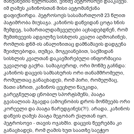
მანქანების ხელოსანი, ვინმე პეტროსოვი დააკავეს.
იმ ღამეს კაზინოსთან მისი ავტომანქანა
დაფიქსირდა. პეტროსოვს სასამართლომ 23 წლით
პატიმრობა მიუსაჯა. კაზინოს დაწვიდან ცოტა ხნის
შემდეგ, სამართალდამცველები აცხადებდნენ, რომ
შემთხვევის ადგილზე სისხლის კვალი აღმოაჩინეს,
რომლის დნმ-ის ანალიზითაც დამნაშავის დადგენა
შეიძლებოდა, თუმცა, მოგვიანებით, საქმიდან
სისხლის კვალთან დაკავშირებული ინფორმაცია
უკვალოდ გაქრა. სამაგიეროდ, ორი მოწმე გაჩნდა:
კაზინოს დაცვის სამსახურის ორი თანამშრომელი,
რომელთაც განაცხადეს, რომ პირი, რომელმაც,
მათი აზრით, კაზინოს ცეცხლი წაუკიდა,
გარეგნულად ცნობილ სპორტსმენს, პაატა
გვასალიას ჰგავდა (ამოცნობის დროს მოწმეებს ორი
კორეელი და პაატა წარუდგინეს(?!). არადა, კაზინოს
დაწვის ღამეს პაატა მეგობარ ქალთან იყო,
პეტროსოვი - თავის ოჯახშIი. დაცვის წევრებმა კი
განაცხადეს, რომ ღამის ხუთ საათზე საეჭვო