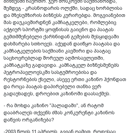
ბიზნესში ჩაერთო. ჯერ მოსკოვში საქმიანობდა,
შემდეგ - კრასნოდარის ოლქში, სადაც ხორბლისა
და მზესუმზირის ბიზნესს კურირებდა. მოგვიანებით
მას დაუკავშირდნენ კამჩატკელები, რომლებიც
აქტიურ სპორტში ყოფნისას გაიცნო და პაატას
გემთმშენებელი ქარხნიდან გემების შესყიდვაში
დახმარება სთხოვეს. აქედან დაიწყო პაატასა და
კამჩატკელების საქმიანი კავშირი და პაატაც
საცხოვრებლად შორეულ აღმოსავლეთში,
კამჩატკაზე გადავიდა. კამჩატკელ ბიზნესმენებს
პეტროპავლოვსკში სასტუმროებისა და
რესტორნების ქსელი, ასევე ერთი კაზინო ჰქონდათ
და როცა პაატას დაპირებული თანხა ვერ
გადაუხადეს, დროებით კაზინოში დაასაქმეს.
- რა მოხდა კაზინო "პალადაში", ან რატომ
დააბრალეს თქვენს ძმას კონკურენტი კაზინოს
დაწვის ორგანიზება?
-2003 წლის 11 აპრილს, გვიან ღამით, როდესაც