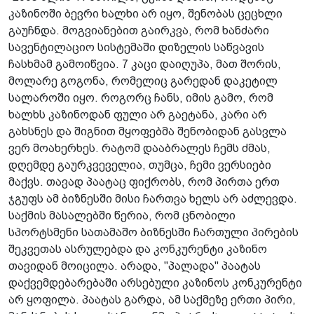
კაზინოში ბევრი ხალხი არ იყო, შენობას ცეცხლი
გაუჩნდა. მოგვიანებით გაირკვა, რომ ხანძარი
სავენტილაციო სისტემაში დიზელის საწვავის
ჩასხმამ გამოიწვია. 7 კაცი დაიღუპა, მათ შორის,
მოლარე გოგონა, რომელიც გარედან დაკეტილ
სალაროში იყო. როგორც ჩანს, იმის გამო, რომ
ხალხს კაზინოდან ფული არ გაეტანა, კარი არ
გახსნეს და შიგნით მყოფებმა შენობიდან გასვლა
ვერ მოახერხეს. რატომ დააბრალეს ჩემს ძმას,
დღემდე გაურკვეველია, თუმცა, ჩემი ვერსიები
მაქვს. თავად პაატაც ფიქრობს, რომ პირთა ერთ
ჯგუფს ამ ბიზნესში მისი ჩართვა ხელს არ აძლევდა.
საქმის მასალებში წერია, რომ ცნობილი
სპორტსმენი სათამაშო ბიზნესში ჩართული პირების
შეკვეთას ასრულებდა და კონკურენტი კაზინო
თავიდან მოიცილა. არადა, "პალადა" პაატას
დაქვემდებარებაში არსებული კაზინოს კონკურენტი
არ ყოფილა. პაატას გარდა, ამ საქმეზე ერთი პირი,