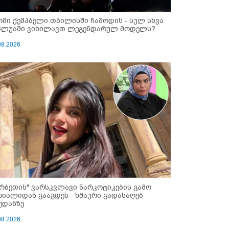
ომი ქემპბელი თბილისში ჩამოდის - სულ სხვა
პლუაში ვიხილავთ ლეგენდარულ მოდელს?
08.2026
ერბეთის" ვარსკვლავი ნარკოტიკების გამო
რიალიდან გააგდეს - ხმაური გადასაღებ
ედანზე
08.2026