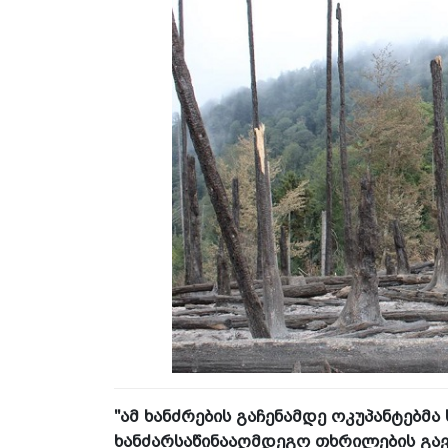
"ამ ხანძრების გაჩენამდე ოკუპანტებმა
ხანძარსაწინააღმდეგო თხრილების გავლ