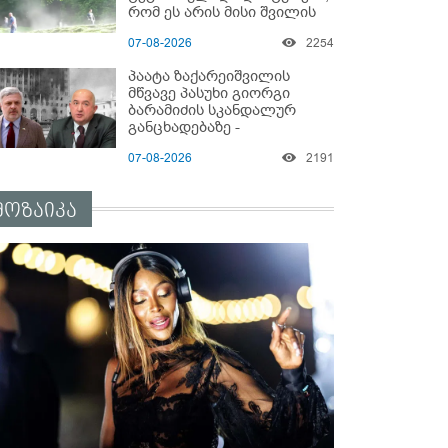
რომ ეს არის მისი შვი­ლის
ხმა
07-08-2026
2254
პაატა ზაქარეიშვილის
მწვავე პასუხი გიორგი
ბარამიძის სკანდალურ
განცხადებაზე -
"ყველაფერი დეტალურად
07-08-2026
2191
ვიცი... კამანში მოკლული
ქართველები მე
გადმოვასვენე... ბარამიძე
მოზაიკა
კი ტყუის"