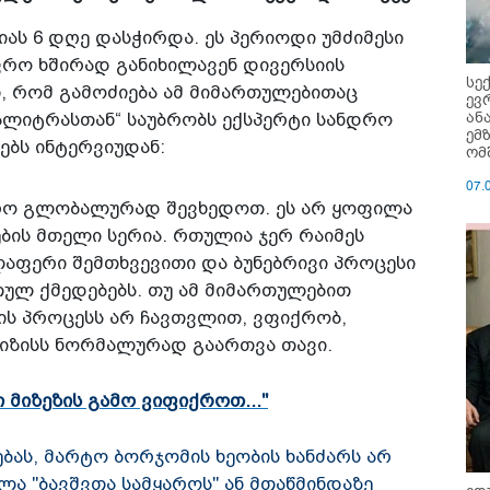
ას 6 დღე დასჭირდა. ეს პერიოდი უმძიმესი
ფრო ხშირად განიხილავენ დივერსიის
სე
ნ, რომ გამოძიება ამ მიმართულებითაც
ევ
ან
 პალიტრასთან“ საუბრობს ექსპერტი სანდრო
ემ
ბს ინტერვიუდან:
ომ
07.
ფრო გლობალურად შევხედოთ. ეს არ ყოფილა
ბის მთელი სერია. რთულია ჯერ რაიმეს
ელაფერი შემთხვევითი და ბუნებრივი პროცესი
თულ ქმედებებს. თუ ამ მიმართულებით
ის პროცესს არ ჩავთვლით, ვფიქრობ,
იზისს ნორმალურად გაართვა თავი.
 მიზეზის გამო ვიფიქროთ..."
იებას, მარტო ბორჯომის ხეობის ხანძარს არ
ა "ბავშვთა სამყაროს" ან მთაწმინდაზე