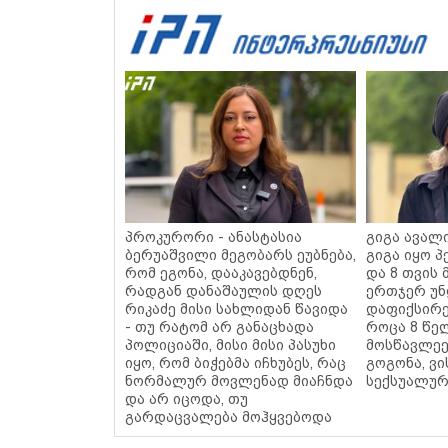
პროკურორი - ანასტასია
გიგა ავალი
ბერუაშვილი მეგობარს ეუბნება,
გიგა იყო 
რომ ეგონა, დააკავებდნენ,
და 8 თვის 
რადგან დანაშაულის დღეს
ერთჯერ უ
რიკაძე მისი სახლიდან წავიდა
დაფიქსირე
- თუ რატომ არ განაცხადა
როცა 8 წე
პოლიციაში, მისი მისი პასუხი
მოსწავლეე
იყო, რომ ბიჭებმა იჩხუბეს, რაც
გოგონა, ვი
ნორმალურ მოვლენად მიაჩნდა
სექსუალურ
და არ იცოდა, თუ
გარდაცვალება მოჰყვებოდა