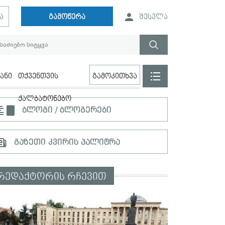
ა
გამოწერა
შესვლა
ანი
თქვენთვის
გამოკითხვა
ქალბატონებო
ბლოგი / ბლოგერები
გაზეთი კვირის პალიტრა
რედაქტორის რჩევით