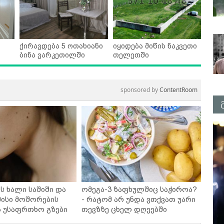
ქირავდება 5 ოთახიანი
იყიდება მიწის ნაკვეთი
ბინა ვარკეთილში
თელეთში
sponsored by
ContentRoom
ს ხალი საშიში და
ომეგა-3 ზაფხულშიც საჭიროა?
ისი მოშორების
- რატომ არ უნდა ვთქვათ უარი
ა უსაფრთხო გზები
თევზზე ცხელ დღეებში