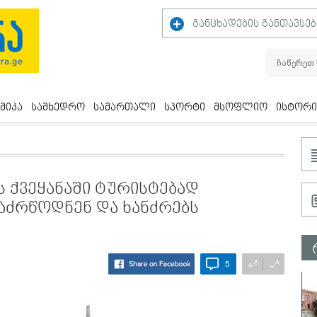
განცხადების განთავსებ
მიკა
სამხედრო
სამართალი
სპორტი
მსოფლიო
ისტორი
ს ქვეყანაში ტურისტებად
აძრწოდნენ და ხანძრებს
A
A
+
−
5