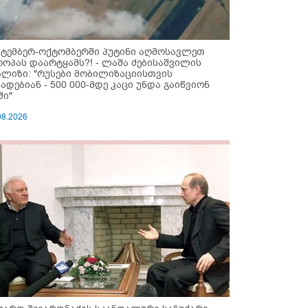
ქტემბერ-ოქტომბერში პუტინი აღმოსავლეთ
როპას დაარტყამს?! - ლაშა ძებისაშვილის
ალიზი: "რუსები მობი­ლიზაციისთვის
ზადებიან - 500 000-მდე კაცი უნდა გაიწვიონ
ში"
08.2026