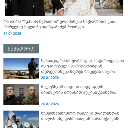
რა ღირს "ზუჰაირ მურადის" ულამაზესი საქორწინო კაბა,
რომელიც სალომე თარგამაძემ მოირგო
30.07.2026
სამხედრო
სენსაციური ინფორმაცია: საქართველოს
ოკუპირებული ტერიტორიიდან
თურქეთისკენ მფრენ რაკეტას ნატოს
სამიტი კინაღამ ჩაუშლია
20.07.2026
ზელენსკიმ თავისი თავდაცვის
მინისტრის მოხსნით პუტინი გაახარა...
20.07.2026
სუპერსაიდუმლო ობიექტი თბილისთან
ახლოს ანუ კოსმოსიდან სართიჭალაში