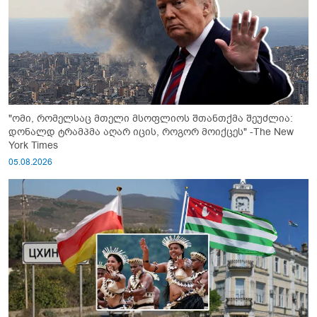
"ომი, რომელსაც მთელი მსოფლიოს შთანთქმა შეუძლია:
დონალდ ტრამპმა აღარ იცის, როგორ მოიქცეს" -The New
York Times
05.08.2026