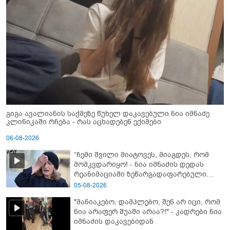
გიგა ავალიანის საქმეზე წუხელ დაკავებული ნია იმნაძე
კლინიკაში რჩება - რას აცხადებენ ექიმები
06-08-2026
“ჩემი შვილი მიატოვეს, მიაგდეს, რომ
მომკვდარიყო! - ნია იმნაძის დედას
რეანიმაციაში ზეწარგადაფარებული
შვილი არ უნახავს” - გიგა ავალიანის
05-08-2026
დედის კომენტარი
"მანიაკებო, დამპლებო, შენ არ იცი, რომ
ნია არაფერ შუაში არაა?!" - კადრები ნია
იმნაძის დაკავებიდან