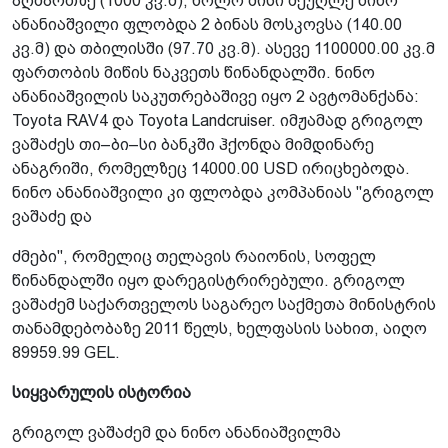
აღმართზე (1000 კვ.მ), ხოლო მისი მეუღლე ნინო
ანანიაშვილი ფლობდა 2 ბინას მოსკოვსა (140.00
კვ.მ) და თბილისში (97.70 კვ.მ). ასევე 1100000.00 კვ.მ
ფართობის მიწის ნაკვეთს წინანდალში. ნინო
ანანიაშვილის საკუთრებაშივე იყო 2 ავტომანქანა:
Toyota RAV4 და Toyota Landcruiser. იმჟამად გრიგოლ
ვაშაძეს თი–ბი–სი ბანკში ჰქონდა მიმდინარე
ანაგრიში, რომელზეც 14000.00 USD ირიცხებოდა.
ნინო ანანიაშვილი კი ფლობდა კომპანიას ''გრიგოლ
ვაშაძე და
ძმები", რომელიც თელავის რაიონის, სოფელ
წინანდალში იყო დარეგისტრირებული. გრიგოლ
ვაშაძემ საქართველოს საგარეო საქმეთა მინისტრის
თანამდებობაზე 2011 წელს, ხელფასის სახით, აიღო
89959.99 GEL.
სიყვარულის ისტორია
გრიგოლ ვაშაძემ და ნინო ანანიაშვილმა