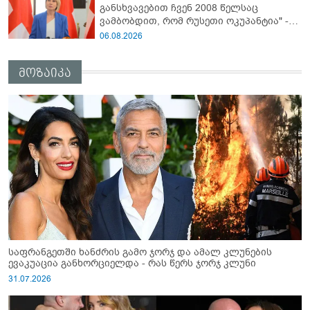
განსხვავებით ჩვენ 2008 წელსაც
ვამბობდით, რომ რუსეთი ოკუპანტია" -
ნინო წილოსანი
06.08.2026
მოზაიკა
საფრანგეთში ხანძრის გამო ჯორჯ და ამალ კლუნების
ევაკუაცია განხორციელდა - რას წერს ჯორჯ კლუნი
31.07.2026