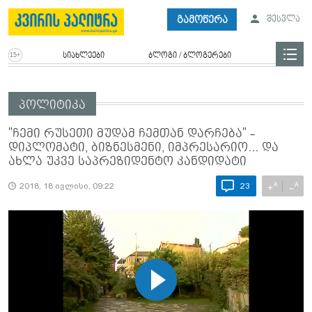
გამოწერა
შესვლა
სიახლეები
ბლოგი / ბლოგერები
პოლიტიკა
"ჩემი რუსეთი მუდამ ჩემთან დარჩება" -
დიპლომატი, ბიზნესმენი, იმპრესარიო... და
ახლა უკვე საპრეზიდენტო კანდიდატი
A
A
+
−
2018, 18 ივლისი, 09:22
23