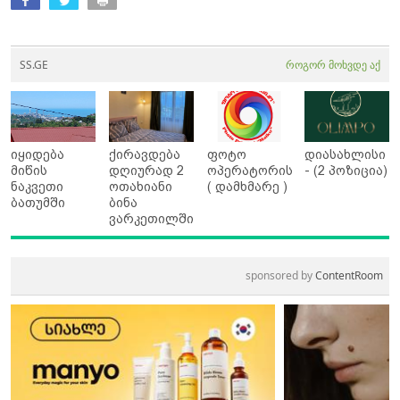
SS.GE
როგორ მოხვდე აქ
იყიდება
ქირავდება
ფოტო
დიასახლისი
მიწის
დღიურად 2
ოპერატორის
- (2 პოზიცია)
ნაკვეთი
ოთახიანი
( დამხმარე )
ბათუმში
ბინა
ვარკეთილში
sponsored by
ContentRoom