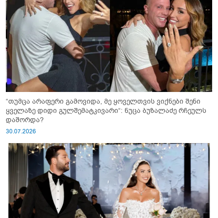
“თუმცა არაფერი გამოვიდა, მე ყოველთვის ვიქნები შენი
ყველაზე დიდი გულშემატკივარი“: ნუცა ბუზალაძე რჩეულს
დაშორდა?
30.07.2026