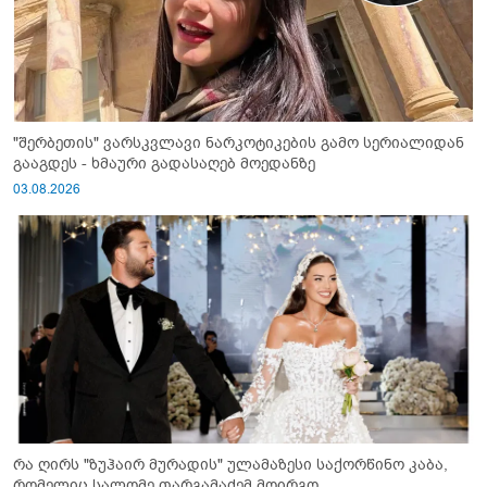
"შერბეთის" ვარსკვლავი ნარკოტიკების გამო სერიალიდან
გააგდეს - ხმაური გადასაღებ მოედანზე
03.08.2026
რა ღირს "ზუჰაირ მურადის" ულამაზესი საქორწინო კაბა,
რომელიც სალომე თარგამაძემ მოირგო