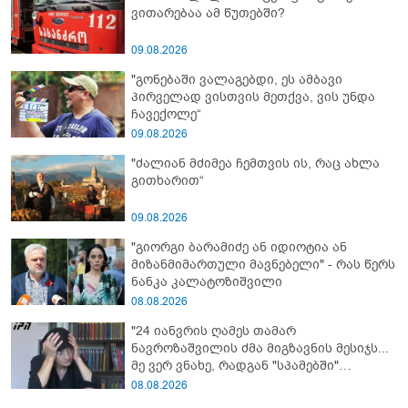
ვითარებაა ამ წუთებში?
09.08.2026
"გონებაში ვალაგებდი, ეს ამბავი
პირველად ვისთვის მეთქვა, ვის უნდა
ჩავექოლე“
09.08.2026
"ძალიან მძიმეა ჩემთვის ის, რაც ახლა
გითხარით“
09.08.2026
"გიორგი ბარამიძე ან იდიოტია ან
მიზანმიმართული მავნებელი" - რას წერს
ნანკა კალატოზიშვილი
08.08.2026
"24 იანვრის ღამეს თამარ
ნავროზაშვილის ძმა მიგზავნის მესიჯს...
მე ვერ ვნახე, რადგან "სპამებში"
ჩავარდა": რა მისწერა ნია იმნაძის ბიძამ
08.08.2026
ეკა კუპატაძეს? - გიგა ავალიანის დედა