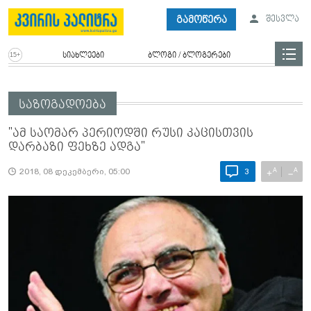
გამოწერა
შესვლა
სიახლეები
ბლოგი / ბლოგერები
საზოგადოება
"ამ საომარ პერიოდში რუსი კაცისთვის
დარბაზი ფეხზე ადგა"
A
A
+
−
2018, 08 დეკემბერი, 05:00
3