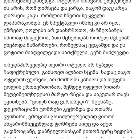
ღირსებაზე დამედგა. ოტელოს მთავარი უბედურება
ის არის, რომ ღირსება დაკარგა, იაგომ დაუკარგა
ღირსება კაცს, რომლის ზნეობაზე ყველა
ლაპარაკობდა. ეს სპექტაკლი იმაზე კი არ იყო,
ქმრებო, ცოლები არ დაახრჩოთო, ის ზნეობაზეა!
ხშირად მიფიქრია, ათი მცნებიდან რომელ მცნებას
ეხებოდა ნაწარმოები, რომელსაც ვდგამდი და ეს
ცოტათი მიადვილებდა სათქმელს, გეზს მაძლევდა.
თავდაპირველად თეთრი ოტელო არ მყავდა
ჩაფიქრებული. გახსოვთ ალბათ სცენა, სადაც იაგო
ოტელოს ეუბნება, არ მომწონს კასიოს და თქვენი
ცოლის ურთიერთობაო, შემდეგ ოტელო (ოთარ
მეღვინეთუხუცესი) მარტო რჩება და საკუთარ თავს
ეკითხება: "ცოლს რად ვირთავდი?" სცენაზე,
დეკორაციაში ტომრები გვქონდა და ოთარს
ვუთხარი, ემოციის გასაძლიერებლად ვითომ
ანგარიშმიუცემლად ტომრები აიღე და აქეთ
გადმოიტანე, დაბნეულობისგან ვითომ ვერც ხვდები,