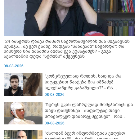
"24 იანვრის ღამეს თამარ ნავროზაშვილის ძმა მიგზავნის
მესიჯს... მე ვერ ვნახე, რადგან "სპამებში" ჩავარდა": რა
მისწერა ნია იმნაძის ბიძამ ეკა კუპატაძეს? - გიგა
ავალიანის დედა "სქრინს" აქვეყნებს
08-08-2026
"კონკრეტულად როდის, სად და რა
სიტყვებით წააქეზა ნია იმნაძემ
ალექსანდრე გაბაშვილი?" - რა
მიმართვას ავრცელებს ნია იმნაძის
08-08-2026
ბებია?
"ზურგს უკან ლაჩრულად მომეპარნენ და
თავს დამესხნენ - ასფალტზე თავი
მრავალჯერ დამარტყმევინეს" - რას
ჰყვება კურიერი, რომელსაც
08-08-2026
არასრულწლოვანები სასტიკად
"ძალიან ბევრ ინფორმაციას ვიღებთ
გაუსწორდნენ?