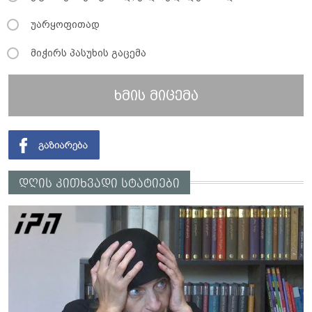
უარყოფითად
მიჭირს პასუხის გაცემა
ხმის მიცემა
დღის კითხვადი სტატიები