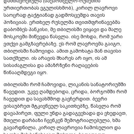
დამთავრებულა (საქართველო-რუსეთის
ურთიერთობას ვგულისხმობ), კირილ ლავროვი
საოცრად ტაქტიანად გადმოსცემდა თავის
პოზიციას. ერთხელ რუსულმა თვითმფრინავებმა
დაბომბეს პანკისი, მე თბილისში ვიყავი და მალე
მოსკოვში მიწევდა წასვლა. ისე მოხდა, რომ უარი
ვთქვი გამგზავრებაზე. ეს რომ ლავროვმა გაიგო,
თბილისში ჩამოვიდა. ამით გამოხატა მან თავისი
სათქმელი. ის არავის მხარეს არ იყო, ის ამ
სისაძაგლისა და ამაზრზენი რაღაცების
წინააღმდეგი იყო.
თბილისში რომ ჩამოვიდა, ლიკანის სანატორიუმში
წავედით. უკვე ღამდებოდა, ცრიდა, ბორჯომში რომ
ჩავედით და სავახშმოდ გავჩერდით. ბევრი
ვისაუბრეთ მტკივნეულ საკითხებზე, წასვლა რომ
დავაპირეთ, ფული უნდა გადაგვეხადა და ვხედავთ,
მთელი დარბაზი ჩვენკენ შემოტრიალებულა, ხმა
გავარდნილა, კირილ ლავროვია ჩამოსულიო და