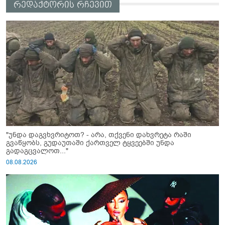
რედაქტორის რჩევით
"უნდა დაგვხვრიტოთ? - არა, თქვენი დახვრეტა რაში
გვაწყობს, გუდაუთაში ქართველ ტყვეებში უნდა
გადაგცვალოთ..."
08.08.2026