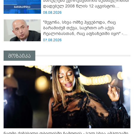
ასრულებს ევროკავშირის შუამავლობით
დადებულ 2008 წლის 12 აგვისტოს
ცეცხლის შეწყვეტის შეთანხმებას - მეტიც,
08.08.2026
აფართოებს საკუთარ უკანონო
"მეგონა, სხვა ომზე ჰყვებოდა, რაც
კონტროლს ოკუპირებულ რეგიონებში"
ბარამიძემ თქვა, საერთო არ აქვს
რეალობასთან, რაც აფხაზეთში იყო" -
პაატა ზაქარეიშვილის შეფასება
07.08.2026
მოზაიკა
ნაომი ქემპბელი თბილისში ჩამოდის - სულ სხვა ამპლუაში