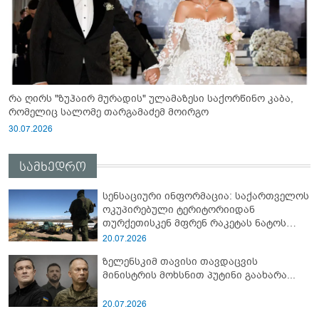
რა ღირს "ზუჰაირ მურადის" ულამაზესი საქორწინო კაბა,
რომელიც სალომე თარგამაძემ მოირგო
30.07.2026
სამხედრო
სენსაციური ინფორმაცია: საქართველოს
ოკუპირებული ტერიტორიიდან
თურქეთისკენ მფრენ რაკეტას ნატოს
სამიტი კინაღამ ჩაუშლია
20.07.2026
ზელენსკიმ თავისი თავდაცვის
მინისტრის მოხსნით პუტინი გაახარა...
20.07.2026