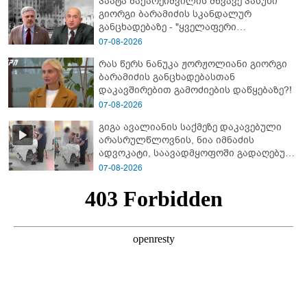
პაატა ზაქარეიშვილის მწვავე პასუხი
გიორგი ბარამიძის სკანდალურ
განცხადებაზე - "ყველაფერი
დეტალურად ვიცი... კამანში მოკლული
07-08-2026
ქართველები მე გადმოვასვენე...
რას წერს ნანუკა ჟორჟოლიანი გიორგი
ბარამიძე კი ტყუის"
ბარამიძის განცხადებასთან
დაკავშირებით გამოძიების დაწყებაზე?!
07-08-2026
გიგა ავალიანის საქმეზე დაკავებული
არასრულწლოვნის, ნია იმნაძის
ადვოკატი, საავადმყოფოში გადაღებულ
კადრებს ავრცელებს
07-08-2026