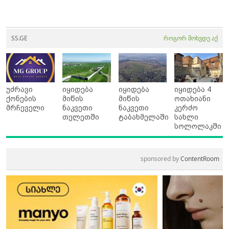
SS.GE
როგორ მოხვდე აქ
უძრავი
იყიდება
იყიდება
იყიდება 4
ქონების
მიწის
მიწის
ოთახიანი
მრჩეველი
ნაკვეთი
ნაკვეთი
კერძო
თელეთში
ტაბახმელაში
სახლი
სოლოლაკში
sponsored by
ContentRoom