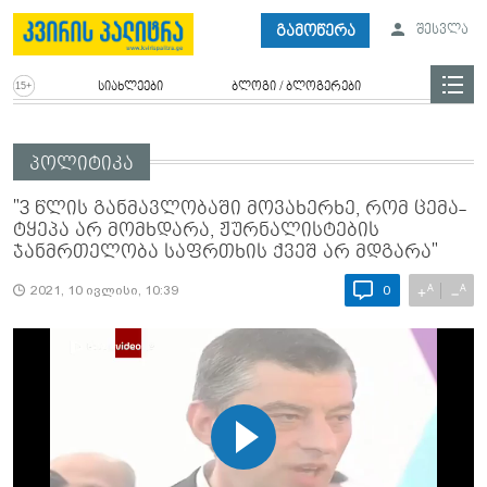
გამოწერა
შესვლა
სიახლეები
ბლოგი / ბლოგერები
პოლიტიკა
"3 წლის განმავლობაში მოვახერხე, რომ ცემა-
ტყეპა არ მომხდარა, ჟურნალისტების
ჯანმრთელობა საფრთხის ქვეშ არ მდგარა"
A
A
+
−
2021, 10 ივლისი, 10:39
0