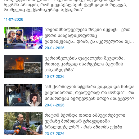
ბევრმა არ იცის, რომ დედაქალაქის ქვეშ გადის რღვევა,
რომელიც ტექტონიკურად აქტიურია"
11-07-2026
"თვითმხილველები შოკში იყვნენ...ერთ-
ერთი საავადმყოფოშიც
გადაიყვანეს...დიახ, ეს მკვლელობა იყო"
- გორში დატრიალებული ტრაგედიის
20-07-2026
ახალი დეტალები
უკრაინელების ფატალური შეცდომა,
რითაც კარგად ისარგებლა პუტინის
„ისკანდერმა“
10-07-2026
"ამ ქორწილის სტუმარი ვიყავი და მინდა
გაგიზიაროთ, რეალურად რა მოხდა" - რა
მიმართვას ავრცელებს სოფი ახმეტელი?
20-07-2026
რატომ ჰქონდა თითი ამპუტირებული
ვერაზე მომხდარ ტრაგედიაში
ბრალდებულს?! - რას ამბობს ექიმი
23-07-2026