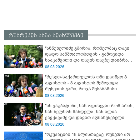
რუბრიკის სხვა სიახლეები
"ანწუხელიძე გმირია, რომელმაც თავი
დადო სამშობლოსთვის - გამოვიდა
სააკაშვილი და თავის თავზე დაიბრალა
ანწუხელიძის გმირობა, სამარცხვინო
08.08.2026
სიტყვები თქვა, თითქოს,
"რუსეთ-საქართველოს ომი დაიწყო 8
სააკაშვილისთვის შეგინებას თუ რაღაც
აგვისტოს - 8 აგვისტოს შემოვიდა
ამგვარს სთხოვდნენ მას"
რუსეთის ჯარი, როცა შესაბამისი
განცხადება გააკეთა რუსეთის
08.08.2026
მაშინდელმა პრეზიდენტმა - 7 აგვისტოს
"ის ვაჟბატონი, ხან ოდისევსი რომ არის,
რაც მოხდა, ეს იყო ის, რომ სააკაშვილის
ხან ნელსონ მანდელა, ხან ილია
რეჟიმმა დაბომბა ცხინვალი"
ჭავჭავაძე და დავით აღმაშენებელი,
სინამდვილეში, ერთი საცოდავი,
08.08.2026
მხდალი პიროვნებაა"
"ოკუპაციის 18 წლისთავზე, რუსეთი არ