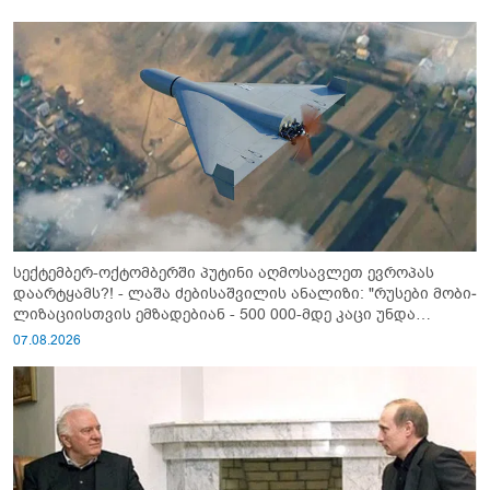
სექტემბერ-ოქტომბერში პუტინი აღმოსავლეთ ევროპას
დაარტყამს?! - ლაშა ძებისაშვილის ანალიზი: "რუსები მობი­
ლიზაციისთვის ემზადებიან - 500 000-მდე კაცი უნდა
გაიწვიონ ომში"
07.08.2026