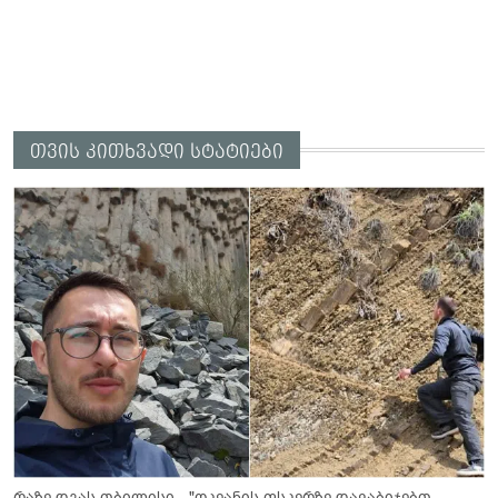
თვის კითხვადი სტატიები
რაზე დგას თბილისი - "ოკეანის ფსკერზე დავაბიჯებთ...