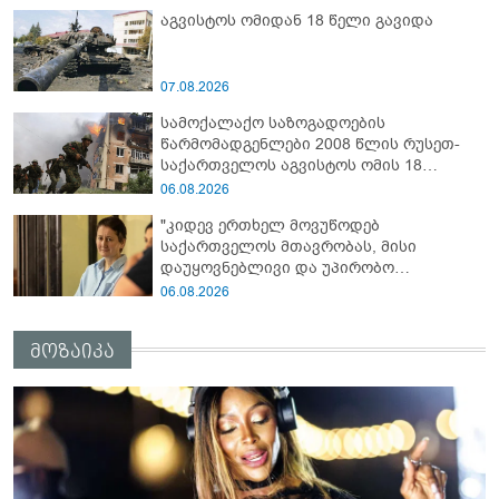
აგვისტოს ომიდან 18 წელი გავიდა
07.08.2026
სამოქალაქო საზოგადოების
წარმომადგენლები 2008 წლის რუსეთ-
საქართველოს აგვისტოს ომის 18
წლისთავთან დაკავშირებით ერთობლივ
06.08.2026
განცხადებას ავრცელებენ
"კიდევ ერთხელ მოვუწოდებ
საქართველოს მთავრობას, მისი
დაუყოვნებლივი და უპირობო
გათავისუფლებისკენ" - რას წერს ეუთო-ს
06.08.2026
წარმომადგენელი მზია ამაღლობელზე?
მოზაიკა