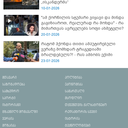
„ისკანდერმა“
10-07-2026
"ამ ქორწილის სტუმარი ვიყავი და მინდა
გაგიზიაროთ, რეალურად რა მოხდა" - რა
მიმართვას ავრცელებს სოფი ახმეტელი?
20-07-2026
რატომ ჰქონდა თითი ამპუტირებული
ვერაზე მომხდარ ტრაგედიაში
ბრალდებულს?! - რას ამბობს ექიმი
23-07-2026
მთავარი
პოლიტიკა
საზოგადოება
ეკონომიკა
სამხედრო
სამართალი
სპორტი
მსოფლიო
ისტორიანი
თქვენთვის ქალბატონებო
გზავნილი მომავალში
რედაქტორის სვეტი
ვერსია
ისტორია
მოზაიკა
ტექნოლოგიები