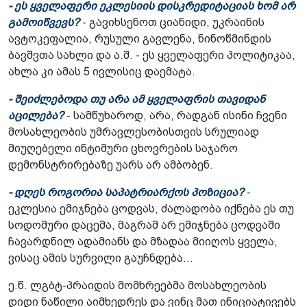
- ეს ყველაფერი ეკლესიის დისკრედიტაციას ხომ არ
გამოიწვევს?
- გავიხსენოთ ციანიდი, უკრაინის
ავტოკეფალია, რუსული გავლენა, ნინოწმინდის
ბავშვთა სახლი და ა.შ. - ეს ყველაფერი პოლიტიკაა,
ახლა კი ამას 5 ივლისიც დაემატა.
- შეიძლებოდა თუ არა ამ ყველაფრის თავიდან
აცილება?
- სამწუხაროდ, არა, რადგან ისინი ჩვენი
მოსახლეობის უმრავლესობისთვის სრულიად
მიუღებელი ინტიმური ცხოვრების საჯარო
დემონსტრირებაზე უარს არ ამბობენ.
- დღეს როგორია საპატრიარქოს პოზიცია?
-
ეკლესია ემიჯნება ცოდვას, ძალადობა იქნება ეს თუ
სოდომური დაცემა, მაგრამ არ ემიჯნება ცოდვაში
ჩავარდნილ ადამიანს და მზადაა მიიღოს ყველა,
ვისაც ამის სურვილი გაუჩნდება...
ე.წ. ლგბტ-პრაიდის მომხრეებმა მოსახლეობის
დიდი ნაწილი აიმხედრეს და ვინც მათ ინიციატივებს