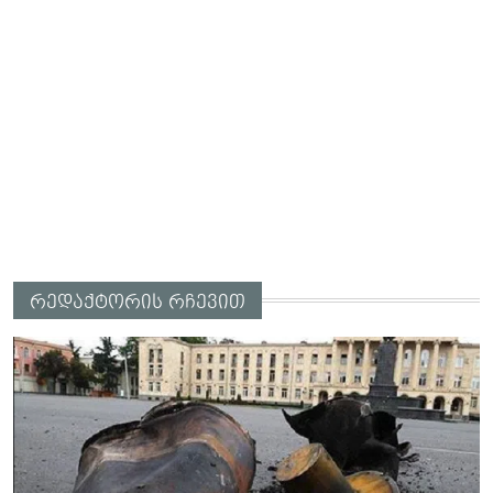
რედაქტორის რჩევით