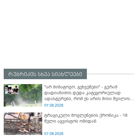
რუბრიკის სხვა სიახლეები
"არ მიმატოვო, გეხვეწები" - გუ­რა­მ
დადიანიძის დედა კა­ტე­გო­რი­უ­ლად
ადას­ტუ­რებს, რომ ეს არის მისი შვი­ლის
ხმა
07.08.2026
ტრაგიკული მოვლენების ქრონიკა - 18
წელი აგვისტოს ომიდან
07.08.2026