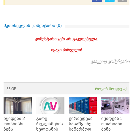
მკითხველის კომენტარი (
0
)
კომენტარი ჯერ არ გაკეთებულა.
იყავი პირველი!
გააკეთე კომენტარი
SS.GE
როგორ მოხვდე აქ
იყიდება 2
გარე
ქირავდება
იყიდება 3
ოთახიანი
რეკლამების
სასაწყობე-
ოთახიანი
ბინა
ხელოსნის
საწარმოო
ბინა