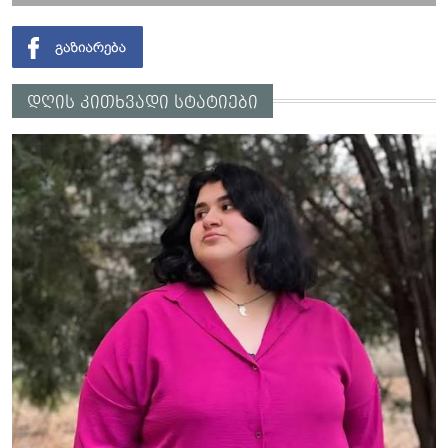
დღის კითხვადი სტატიები