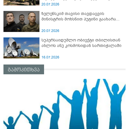
სამიტი კინაღამ ჩაუშლია
20.07.2026
ზელენსკიმ თავისი თავდაცვის
მინისტრის მოხსნით პუტინი გაახარა...
20.07.2026
სუპერსაიდუმლო ობიექტი თბილისთან
ახლოს ანუ კოსმოსიდან სართიჭალაში
16.07.2026
გამოკითხვა