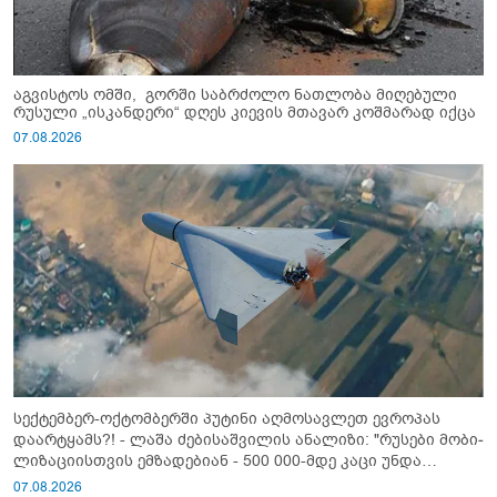
აგვისტოს ომში, გორში საბრძოლო ნათლობა მიღებული
რუსული „ისკანდერი“ დღეს კიევის მთავარ კოშმარად იქცა
07.08.2026
სექტემბერ-ოქტომბერში პუტინი აღმოსავლეთ ევროპას
დაარტყამს?! - ლაშა ძებისაშვილის ანალიზი: "რუსები მობი­
ლიზაციისთვის ემზადებიან - 500 000-მდე კაცი უნდა
გაიწვიონ ომში"
07.08.2026