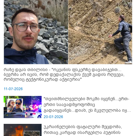
რაზე დგას თბილისი - "ოკეანის ფსკერზე დავაბიჯებთ...
ბევრმა არ იცის, რომ დედაქალაქის ქვეშ გადის რღვევა,
რომელიც ტექტონიკურად აქტიურია"
11-07-2026
"თვითმხილველები შოკში იყვნენ...ერთ-
ერთი საავადმყოფოშიც
გადაიყვანეს...დიახ, ეს მკვლელობა იყო"
- გორში დატრიალებული ტრაგედიის
20-07-2026
ახალი დეტალები
უკრაინელების ფატალური შეცდომა,
რითაც კარგად ისარგებლა პუტინის