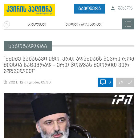
გამოწერა
შესვლა
სიახლეები
ბლოგი / ბლოგერები
საზოგადოება
"მძიმე სანახავი იყო, ერთ ადამიანს ბევრი რომ
მიესია საცემრად - ერთ ცოდვას მეორით ვერ
ვუშველით"
A
A
+
−
2021, 12 ივლისი, 05:30
0