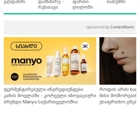
გლდანში
დამხმარე -
ფართი
ბათუმში
რუსთავი
ლილოში
sponsored by
ContentRoom
ფერმენტირებული ინგრედიენტები
როდის არის ხალ
კანის მოვლაში - კორეული ინოვაციური
მისი მოშორების 
ბრენდი Manyo საქართველოშია
უსაფრთხო გზები