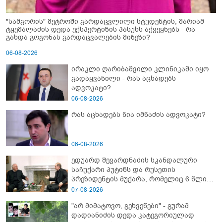
"სამგორის" მეტროში გარდაცვლილი სტუდენტის, მარიამ
ტყემალაძის დედა ექსპერტიზის პასუხს აქვეყნებს - რა
გახდა გოგონას გარდაცვალების მიზეზი?
06-08-2026
ირაკლი ღარიბაშვილი კლინიკაში იყო
გადაყვანილი - რას აცხადებს
ადვოკატი?
06-08-2026
რას აცხადებს ნია იმნაძის ადვოკატი?
06-08-2026
ედუარდ შევარდნაძის სკანდალური
საჩუქარი პუტინს და რუსეთის
პრეზიდენტის მუქარა, რომელიც 6 წლის
შემდეგ აასრულა
07-08-2026
"არ მიმატოვო, გეხვეწები" - გუ­რა­მ
დადიანიძის დედა კა­ტე­გო­რი­უ­ლად