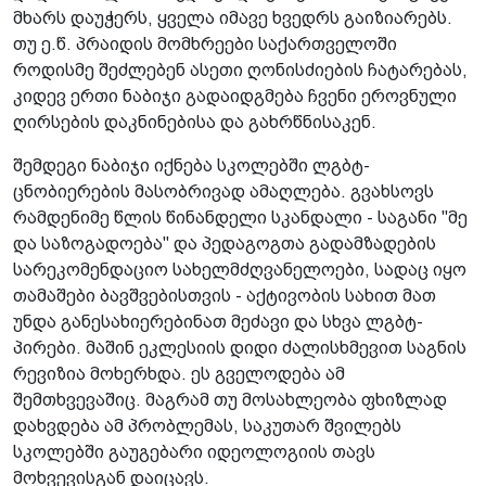
მხარს დაუჭერს, ყველა იმავე ხვედრს გაიზიარებს.
თუ ე.წ. პრაიდის მომხრეები საქართველოში
როდისმე შეძლებენ ასეთი ღონისძიების ჩატარებას,
კიდევ ერთი ნაბიჯი გადაიდგმება ჩვენი ეროვნული
ღირსების დაკნინებისა და გახრწნისაკენ.
შემდეგი ნაბიჯი იქნება სკოლებში ლგბტ-
ცნობიერების მასობრივად ამაღლება. გვახსოვს
რამდენიმე წლის წინანდელი სკანდალი - საგანი "მე
და საზოგადოება" და პედაგოგთა გადამზადების
სარეკომენდაციო სახელმძღვანელოები, სადაც იყო
თამაშები ბავშვებისთვის - აქტივობის სახით მათ
უნდა განესახიერებინათ მეძავი და სხვა ლგბტ-
პირები. მაშინ ეკლესიის დიდი ძალისხმევით საგნის
რევიზია მოხერხდა. ეს გველოდება ამ
შემთხვევაშიც. მაგრამ თუ მოსახლეობა ფხიზლად
დახვდება ამ პრობლემას, საკუთარ შვილებს
სკოლებში გაუგებარი იდეოლოგიის თავს
მოხვევისგან დაიცავს.