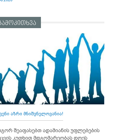
გამოკითხვა
ვენი აზრი მნიშვნელოვანია!
გორ შეაფასებთ ადამიანის უფლებების
ცვის კუთხით მდგომარეობას დღეს