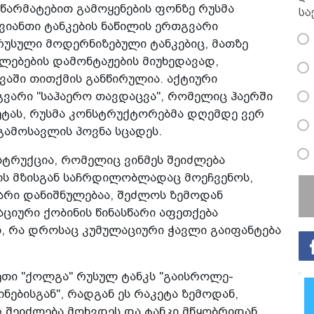
არმატებით გამოყენების ფონზე რუსმა
სა
ავიანთი ტანკების ნაწილის ერთგვარი
რუსული მოდერნიზებული ტანკებიც, მათზე
ლებების დამონტაჟების მიუხედავად,
ევაში თითქმის განწირულია. აქტიური
თგვარი "საჰაერო თავდაცვა", რომელიც ჰაერში
ეტას, რუსმა კონსტრუქტორებმა დღემდე ვერ
გამოსავლის პოვნა სცადეს.
სტრუქცია, რომელიც ვინმეს შეიძლება
ს მზისგან საჩრდილობლადაც მოეჩვენოს,
არი დანიშნულებაა, შეძლოს ზემოდან
აციური ქობინის წინასწარი აფეთქება
, რა დროსაც კუმულაციური ჭავლი გაიფანტება
ეთი "ქოლგა" რუსულ ტანკს "გაისროლე-
ნებისგან", რადგან ეს რაკეტა ზემოდან,
ც შეიძლება მოხვდეს და ტანკი მწყობრიდან