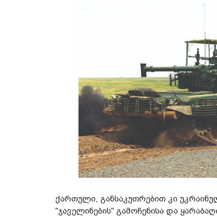
ქართული, განსაკუთრებით კი უკრაინუ
"ჯაველინების" გამოჩენისა და ყარაბა