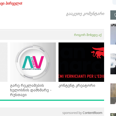
ავი პირველი!
გააკეთე კომენტარი
როგორ მოხვდე აქ
გარე რეკლამების
კონტენტ კრეატორი
ხელოსნის დამხმარე -
რუსთავი
sponsored by
ContentRoom