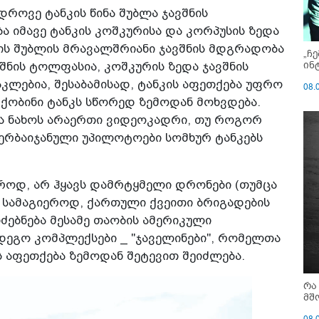
ედროვე ტანკის წინა შუბლა ჯავშნის
 იმავე ტანკის კოშკურისა და კორპუსის ზედა
კის შუბლის მრავალშრიანი ჯავშნის მდგრადობა
„ჩ
ინ
შნის ტოლფასია, კოშკურის ზედა ჯავშნის
აკლებია, შესაბამისად, ტანკის აფეთქება უფრო
08.
 ქობინი ტანკს სწორედ ზემოდან მოხვდება.
ელმა ნახოს არაერთი ვიდეოკადრი, თუ როგორ
ერბაიჯანული უპილოტოები სომხურ ტანკებს
როდ, არ ჰყავს დამრტყმელი დრონები (თუმცა
, სამაგიეროდ, ქართული ქვეითი ბრიგადების
ძებნება მესამე თაობის ამერიკული
დეგო კომპლექსები _ "ჯაველინები", რომელთა
ს აფეთქება ზემოდან შეტევით შეიძლება.
რა
მშ
08.