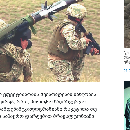
"უ
რა
უნ
08.
ეფექტიანობის შეიარაღების სახეობის
შეირყა, რაც უპილოტო სადაზვერვო-
რამდენიმეკილოგრამიანი რაკეტითა თუ
ი საჰაერო დარტყმით მრავალტონიანი