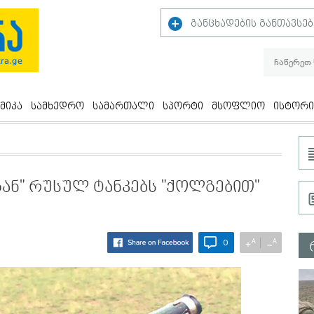
განცხადების განთავსებ
მიკა
სამხედრო
სამართალი
სპორტი
მსოფლიო
ისტორი
ან" რუსულ ტანკებს "ქოლგებით"
A
A
+
−
0