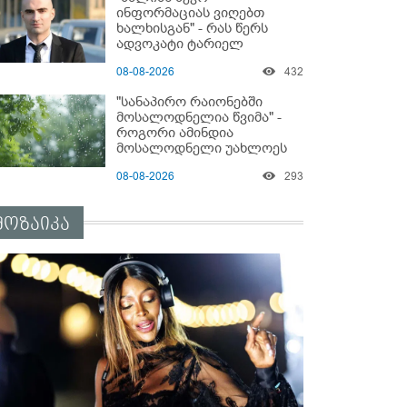
სასტიკად გაუსწორდნენ?
ინფორმაციას ვიღებთ
ხალხისგან" - რას წერს
ადვოკატი ტარიელ
კაკაბაძე
08-08-2026
432
"სანაპირო რაიონებში
მოსალოდნელია წვიმა" -
როგორი ამინდია
მოსალოდნელი უახლოეს
დღეებში?
08-08-2026
293
მოზაიკა