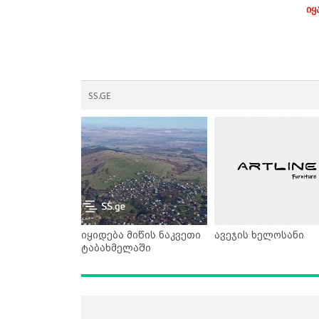
იყ
SS.GE
იყიდება მიწის ნაკვეთი
ავეჯის ხელოსანი
ტაბახმელაში