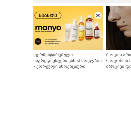
ფერმენტირებული
როდის არი
ინგრედიენტები კანის მოვლაში
როგორია მ
- კორეული ინოვაციური
მარტივი დ
ბრენდი Manyo საქართველოშია