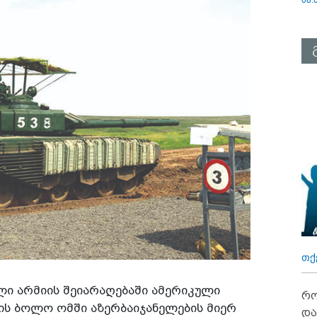
თქ
ლი არმიის შეიარაღებაში ამერიკული
რო
ღის ბოლო ომში აზერბაიჯანელების მიერ
და