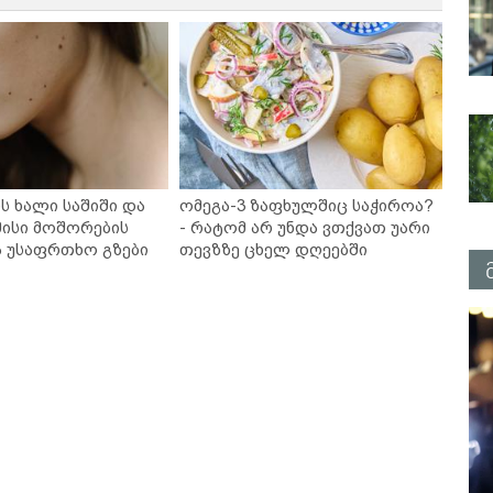
ს ხალი საშიში და
ომეგა-3 ზაფხულშიც საჭიროა?
ისი მოშორების
- რატომ არ უნდა ვთქვათ უარი
ა უსაფრთხო გზები
თევზზე ცხელ დღეებში