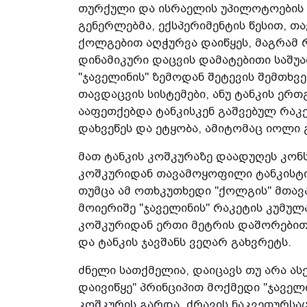
თურქული და ისრაელის უპილოტოების წ
გენერლებმა, ექსპერიმენტის წესით, თ
ქოლგებით აღჭურვა დაიწყეს, მაგრამ 
დინამიკური დაცვის დამატებითი საშუა
"ჯაველინის" ზემოდან შეტევის შემთხვ
თავდაცვის სისტემები, ანუ ტანკის ერ
ააფეთქებდა ტანკისკენ გაშვებულ რაკ
დახვეწეს და ეტყობა, ამიტომაც იოლი 
მათ ტანკის კოშკურაზე დაადუღეს კონ
კოშკურიდან თავამოყოფილი ტანკისტი
თუმცა ამ ოთხკუთხედი "ქოლგის" მთავ
მოიერიშე "ჯაველინის" რაკეტის კუმულ
კოშკურიდან ერთი მეტრის დაშორებით
და ტანკის ჯავშანს ვეღარ გახვრეტს.
ძნელი სათქმელია, დაიცავს თუ არა ას
დაივიწყე" პრინციპით მოქმედი "ჯაველი
კოშკურის გარდა, ძრავის ნაკვეთურსა