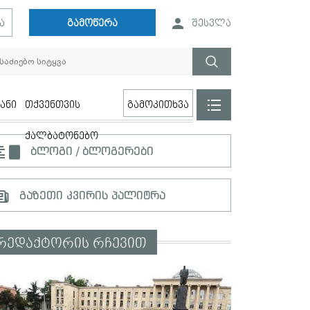
ა
გამოწერა
შესვლა
ანი
თქვენთვის
გამოკითხვა
ქალბატონებო
ბლოგი / ბლოგერები
გაზეთი კვირის პალიტრა
რედაქტორის რჩევით