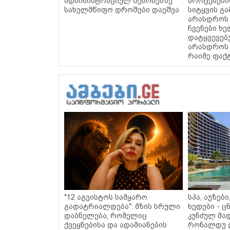
ადმინისტრაციულ შენობებზე
პროცესები
სახელმწიფო დროშები დაეშვა
სიტყვის გა
არასდროს 
ჩვენები ხ
დატყვევებ
არასდროს 
რაიმე ფაქ
"12 აგვისტოს სამყარო
სპა, აუზებ
გადატრიალდება": მზის სრული
ხედები - 
დაბნელება, რომელიც
კუნძულ მა
ქვეყნებისა და ადამიანების
რონალდუ 