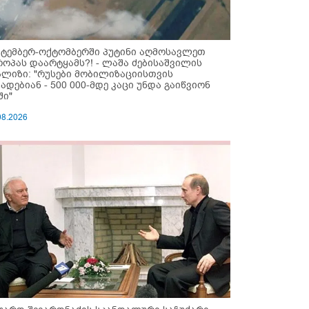
ქტემბერ-ოქტომბერში პუტინი აღმოსავლეთ
როპას დაარტყამს?! - ლაშა ძებისაშვილის
ალიზი: "რუსები მობი­ლიზაციისთვის
ზადებიან - 500 000-მდე კაცი უნდა გაიწვიონ
ში"
08.2026