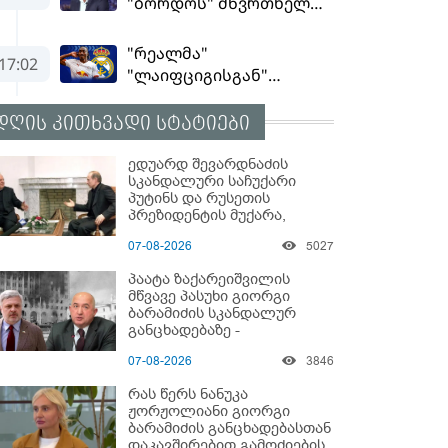
დღის კითხვადი სტატიები
ედუარდ შევარდნაძის
სკანდალური საჩუქარი
პუტინს და რუსეთის
პრეზიდენტის მუქარა,
რომელიც 6 წლის შემდეგ
07-08-2026
5027
აასრულა
პაატა ზაქარეიშვილის
მწვავე პასუხი გიორგი
ბარამიძის სკანდალურ
განცხადებაზე -
"ყველაფერი დეტალურად
07-08-2026
3846
ვიცი... კამანში მოკლული
ქართველები მე
რას წერს ნანუკა
გადმოვასვენე... ბარამიძე
ჟორჟოლიანი გიორგი
კი ტყუის"
ბარამიძის განცხადებასთან
დაკავშირებით გამოძიების