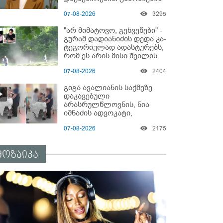
დაწყებაზე?!
07-08-2026
3295
"არ მიმატოვო, გეხვეწები" -
გუ­რა­მ დადიანიძის დედა კა­
ტე­გო­რი­უ­ლად ადას­ტუ­რებს,
რომ ეს არის მისი შვი­ლის
ხმა
07-08-2026
2404
გიგა ავალიანის საქმეზე
დაკავებული
არასრულწლოვნის, ნია
იმნაძის ადვოკატი,
საავადმყოფოში
07-08-2026
2175
გადაღებულ კადრებს
ავრცელებს
მოზაიკა