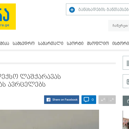
განცხადების განთავსებ
მიკა
სამხედრო
სამართალი
სპორტი
მსოფლიო
ისტორი
ლექსო ლაშქარავას
ას ავრცელებს
A
A
+
−
0