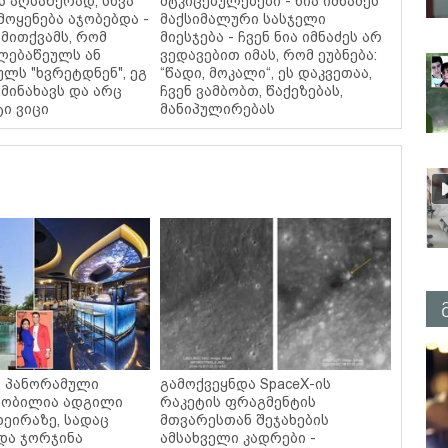
ს აღსაწერად, სხვა
მტკიცებულებები - ნია იმნაძეს
მოყენება აჯობებდა -
მაქსიმალური სასჯელი
მითქვამს, რომ
მიესჯება - ჩვენ ნია იმნაძეს არ
ელებაწეულს ან
ვედავებით იმას, რომ ეუბნება:
ულს "ხვრეტდნენ", ეგ
“წადი, მოკალი“, ეს დაკვეთაა,
მინახავს და არც
ჩვენ ვამბობთ, წაქეზებას,
ტი ვიცი
მანიპულირებას
ი, პანორამული
გამოქვეყნდა SpaceX-ის
ცნობილია ადგილი
რაკეტის ფრაგმენტის
დეირაზე, სადაც
მთვარესთან შეჯახების
და ჯორჯინა
ამსახველი კადრები -