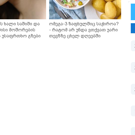
ს ხალი საშიში და
ომეგა-3 ზაფხულშიც საჭიროა?
ისი მოშორების
- რატომ არ უნდა ვთქვათ უარი
ა უსაფრთხო გზები
თევზზე ცხელ დღეებში