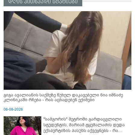
დღის კითხვადი სტატიები
გიგა ავალიანის საქმეზე წუხელ დაკავებული ნია იმნაძე
კლინიკაში რჩება - რას აცხადებენ ექიმები
06-08-2026
"სამგორის" მეტროში გარდაცვლილი
სტუდენტის, მარიამ ტყემალაძის დედა
ექსპერტიზის პასუხს აქვეყნებს - რა