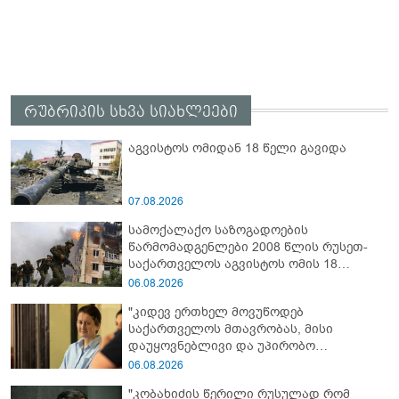
რუბრიკის სხვა სიახლეები
აგვისტოს ომიდან 18 წელი გავიდა
07.08.2026
სამოქალაქო საზოგადოების
წარმომადგენლები 2008 წლის რუსეთ-
საქართველოს აგვისტოს ომის 18
წლისთავთან დაკავშირებით ერთობლივ
06.08.2026
განცხადებას ავრცელებენ
"კიდევ ერთხელ მოვუწოდებ
საქართველოს მთავრობას, მისი
დაუყოვნებლივი და უპირობო
გათავისუფლებისკენ" - რას წერს ეუთო-ს
06.08.2026
წარმომადგენელი მზია ამაღლობელზე?
"კობახიძის წერილი რუსულად რომ