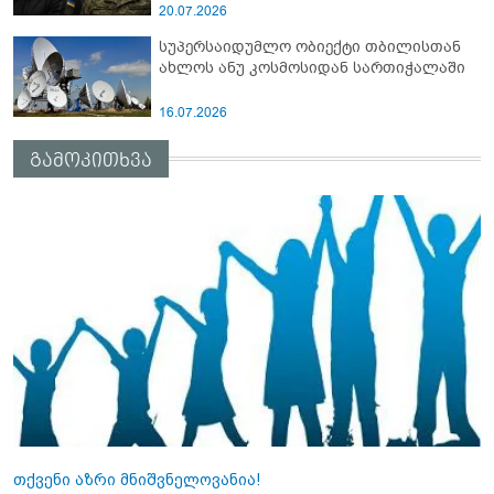
20.07.2026
სუპერსაიდუმლო ობიექტი თბილისთან
ახლოს ანუ კოსმოსიდან სართიჭალაში
16.07.2026
გამოკითხვა
თქვენი აზრი მნიშვნელოვანია!