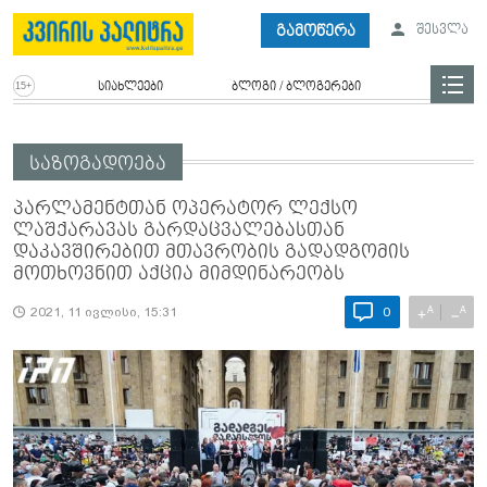
გამოწერა
შესვლა
სიახლეები
ბლოგი / ბლოგერები
საზოგადოება
პარლამენტთან ოპერატორ ლექსო
ლაშქარავას გარდაცვალებასთან
დაკავშირებით მთავრობის გადადგომის
მოთხოვნით აქცია მიმდინარეობს
A
A
+
−
2021, 11 ივლისი, 15:31
0