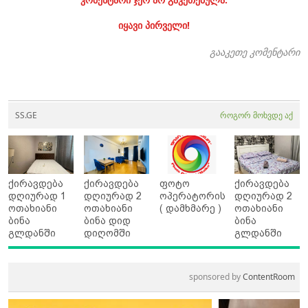
იყავი პირველი!
გააკეთე კომენტარი
SS.GE
როგორ მოხვდე აქ
ქირავდება
ქირავდება
ფოტო
ქირავდება
დღიურად 1
დღიურად 2
ოპერატორის
დღიურად 2
ოთახიანი
ოთახიანი
( დამხმარე )
ოთახიანი
ბინა
ბინა დიდ
ბინა
გლდანში
დიღომში
გლდანში
sponsored by
ContentRoom