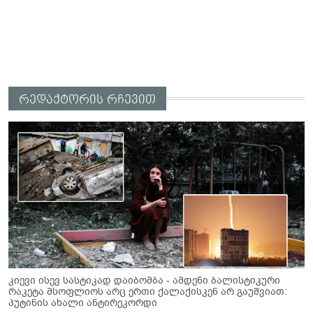
რედაქტორის რჩევით
კიევი ისევ სასტიკად დაიბომბა - ამდენი ბალისტიკური
რაკეტა მსოფლიოს არც ერთი ქალაქისკენ არ გაუშვიათ:
პუტინის ახალი ანტირეკორდი