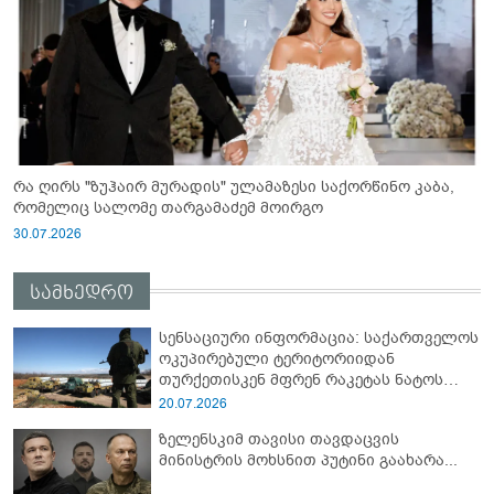
რა ღირს "ზუჰაირ მურადის" ულამაზესი საქორწინო კაბა,
რომელიც სალომე თარგამაძემ მოირგო
30.07.2026
სამხედრო
სენსაციური ინფორმაცია: საქართველოს
ოკუპირებული ტერიტორიიდან
თურქეთისკენ მფრენ რაკეტას ნატოს
სამიტი კინაღამ ჩაუშლია
20.07.2026
ზელენსკიმ თავისი თავდაცვის
მინისტრის მოხსნით პუტინი გაახარა...