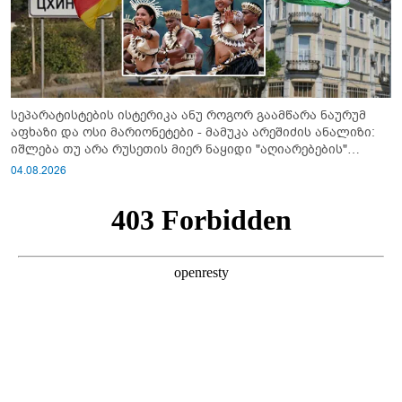
სეპარატისტების ისტერიკა ანუ როგორ გაამწარა ნაურუმ
აფხაზი და ოსი მარიონეტები - მამუკა არეშიძის ანალიზი:
იშლება თუ არა რუსეთის მიერ ნაყიდი "აღიარებების"
სისტემა?!
04.08.2026