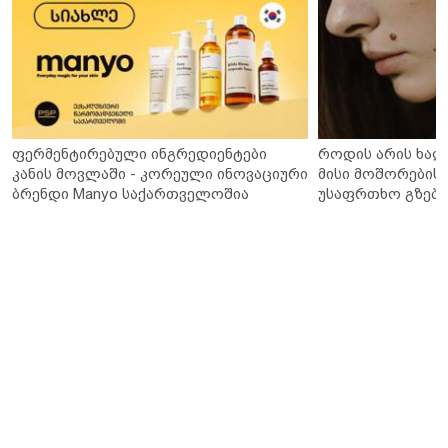
ფერმენტირებული ინგრედიენტები
როდის არის ხალ
კანის მოვლაში - კორეული ინოვაციური
მისი მოშორების 
ბრენდი Manyo საქართველოშია
უსაფრთხო გზები