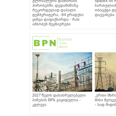
გლობალური დათბობის
SpaceX-ის 
პირობებში, დედამიწაზე
სართულიან
რეკორდულად დაბალი
ობიექტი დ
ტემპერატურა, -84 გრადუსი
დაეჯახება 
ყინვა დაფიქსირდა - რას
ამბობენ მეცნიერები
2027 წელს დასასრულებელი
„ერთი მხრი
ბინების 68% გაყიდულია -
მისი მეოცე
კვლევა
- სად მიდი