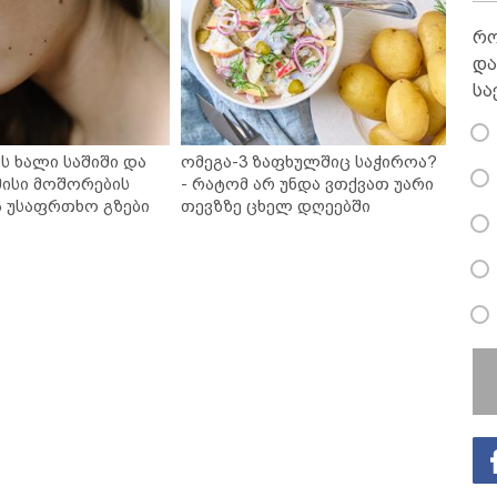
რო
და
სა
ს ხალი საშიში და
ომეგა-3 ზაფხულშიც საჭიროა?
ისი მოშორების
- რატომ არ უნდა ვთქვათ უარი
ა უსაფრთხო გზები
თევზზე ცხელ დღეებში