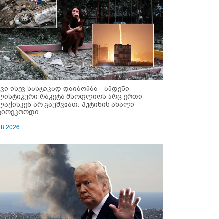
ევი ისევ სასტიკად დაიბომბა - ამდენი
ლისტიკური რაკეტა მსოფლიოს არც ერთი
ლაქისკენ არ გაუშვიათ: პუტინის ახალი
ტირეკორდი
08.2026