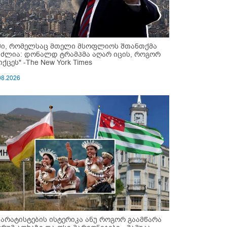
მი, რომელსაც მთელი მსოფლიოს შთანთქმა
უძლია: დონალდ ტრამპმა აღარ იცის, როგორ
ქცეს" -The New York Times
08.2026
პარატისტების ისტერიკა ანუ როგორ გაამწარა