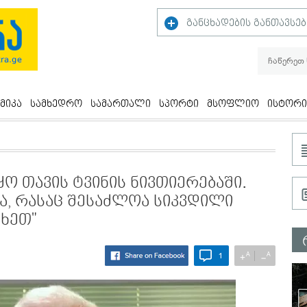
განცხადების განთავსებ
მიკა
სამხედრო
სამართალი
სპორტი
მსოფლიო
ისტორი
ყო თავის ტვინის ნივთიერებაში.
ა, რასაც შესაძლოა სიკვდილი
ახეთ"
A
A
+
−
1