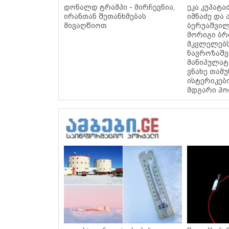
დონალდ ტრამპი - მირჩევნია,
ეკა კუპატა
ირანთან შეთანხმებას
იმნაძე და 
მივაღწიოთ
ბერუაშვილ
მორიგი ბ
მკვლელებს!
ნავროზაშვ
მანიპულატ
ვნახე თამ
ისტერიკებ
მდგარი პ