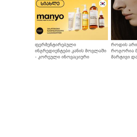
ფერმენტირებული
როდის არი
ინგრედიენტები კანის მოვლაში
როგორია მ
- კორეული ინოვაციური
მარტივი დ
ბრენდი Manyo საქართველოშია