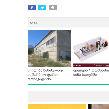
SS.GE
იყიდება სასაწყობე-
იყიდება 1 ოთახიანი
საწარმოო ფართი
ბინა ბათუმში
ფონიჭალაში