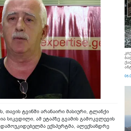
კი
ბა
ქა
ან
05.
ას, თავის ტვინში არანაირი მასიური, ტლანქი
ია სიკვდილი, ამ ეტაპზე გვამის გამოკვლევის
ხებ დამოუკიდებელმა ექსპერტმა, ალექსანდრე