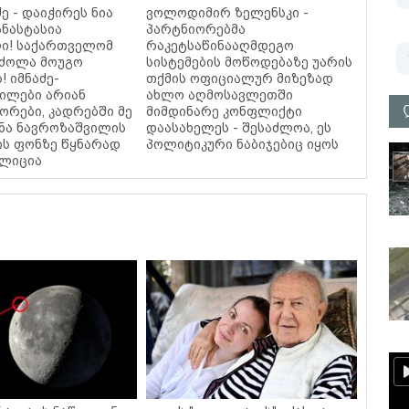
ძე - დაიჭირეს ნია
ვოლოდიმირ ზელენსკი -
ანასტასია
პარტნიორებმა
ი! საქართველომ
რაკეტსაწინააღმდეგო
რძოლა მოუგო
სისტემების მოწოდებაზე უარის
 იმნაძე-
თქმის ოფიციალურ მიზეზად
ილები არიან
ახლო აღმოსავლეთში
ორები, კადრებში მე
მიმდინარე კონფლიქტი
უნა ნავროზაშვილის
დაასახელეს - შესაძლოა, ეს
ის ფონზე წყნარად
პოლიტიკური ნაბიჯებიც იყოს
ოლიცია