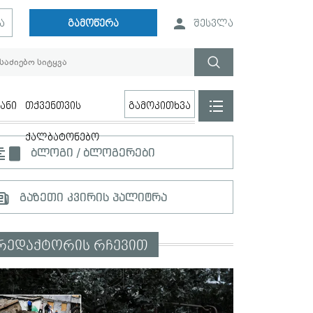
ა
გამოწერა
შესვლა
ანი
თქვენთვის
გამოკითხვა
ქალბატონებო
ბლოგი / ბლოგერები
გაზეთი კვირის პალიტრა
რედაქტორის რჩევით