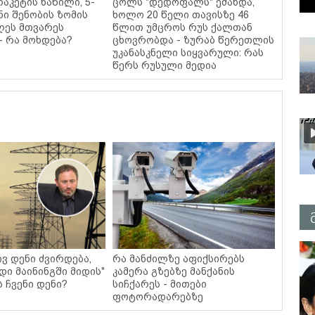
რაკეტის ნაწილი, 5-
ცოლს "დედოფალს" ეძახდა,
ი შენობის ზომის
ხოლო 20 წელი თავისზე 46
ღეს მთვარეს
წლით უმცროს რუს ქალთან
- რა მოხდება?
ცხოვრობდა - ზურაბ წერეთლის
უკანასკნელი სიყვარული: რას
წერს რუსული მედია
ვ დენი ძვირდება,
რა მანძილზე აფიქსირებს
დი მაინინგში მიდის"
კამერა გზებზე მანქანის
ს ჩვენი დენი?
სიჩქარეს - მითები
ფოტორადარებზე