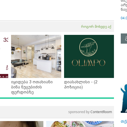
ნა
არ
ნა
04.
როგორ მოხვდე აქ
იყიდება 3 ოთახიანი
დიასახლისი - (2
ბინა ნუცუბიძის
პოზიცია)
ფერდობზე
sponsored by
ContentRoom
თქ