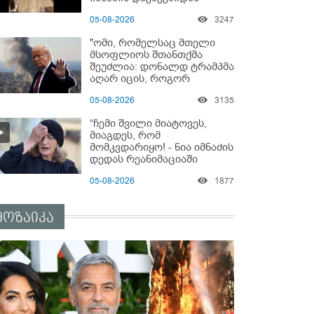
05-08-2026
3247
"ომი, რომელსაც მთელი
მსოფლიოს შთანთქმა
შეუძლია: დონალდ ტრამპმა
აღარ იცის, როგორ
მოიქცეს" -The New York
05-08-2026
3135
Times
“ჩემი შვილი მიატოვეს,
მიაგდეს, რომ
მომკვდარიყო! - ნია იმნაძის
დედას რეანიმაციაში
ზეწარგადაფარებული
05-08-2026
1877
შვილი არ უნახავს” - გიგა
ავალიანის დედის
კომენტარი
მოზაიკა