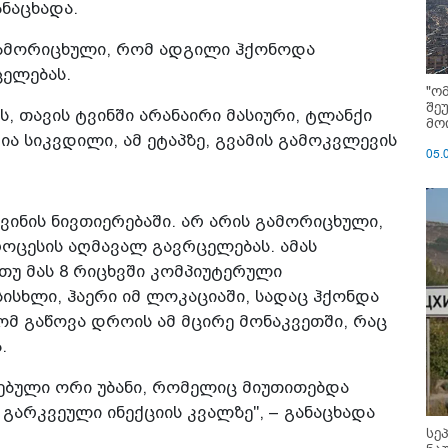
ანაცხადა.
 გამორიცხული, რომ ადგილი ჰქონოდა
ცელებას.
"ო
შე
ას, თავის ტვინში არანაირი მასიური, ტლანქი
მოი
ია სიკვდილი, ამ ეტაპზე, გვამის გამოკვლევის
05.
ტვინის ნივთიერებაში. არ არის გამორიცხული,
ოცესის აღმავალ გავრცელებას. ამას
თუ მას 8 რიცხვში კომპიუტერული
სხლი, ჰაერი იმ ლოკაციაში, სადაც ჰქონდა
ომ გაწოვა დროის ამ მცირე მონაკვეთში, რაც
.
სებული ორი უბანი, რომელიც მიუთითებდა
გარკვეული ინექციის კვალზე", – განაცხადა
სე