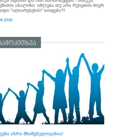
ურუმ აფხაზი და ოსი მარიონეტები - მამუკა
ეშიძის ანალიზი: იშლება თუ არა რუსეთის მიერ
ყიდი "აღიარებების" სისტემა?!
08.2026
გამოკითხვა
ვენი აზრი მნიშვნელოვანია!