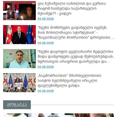
გია ხუხაშვილი სანთლით და ვერსია:
რატომ ჩაბნელდა საქართველო
მესამედ?! - ვიდეო
05.08.2026
“ჩვენი მომხრეები გაფანტული იყვნენ,
მათ მობილიზაცია სჭირდებათ” -
"ნაციონალური მოძრაობის" დროებითი
მმართველობითი საბჭოს
05.08.2026
ხელმძღვანელი
"ჩვენი დაყოფის ყველანაირი მცდელობა
შიდა დამყოფებს ცუდად შემოუბრუნდათ,
მტრისთვის არაფრით დასრულდა და
ვერც მომავალში მიაღწევს ჩვენს
05.08.2026
თამაშგარედ დატოვებას" - მიხეილ
„ნაცმოძრაობის“ მმართველობითი
სააკაშვილი
საბჭოს ხელმძღვანელი ირაკლი
ფავლენიშვილი გახდა
05.08.2026
მოზაიკა