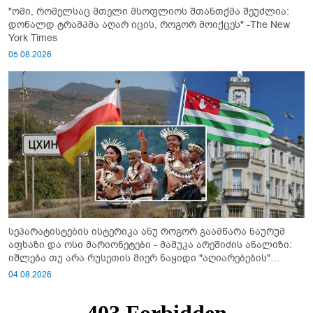
"ომი, რომელსაც მთელი მსოფლიოს შთანთქმა შეუძლია:
დონალდ ტრამპმა აღარ იცის, როგორ მოიქცეს" -The New
York Times
05.08.2026
სეპარატისტების ისტერიკა ანუ როგორ გაამწარა ნაურუმ
აფხაზი და ოსი მარიონეტები - მამუკა არეშიძის ანალიზი:
იშლება თუ არა რუსეთის მიერ ნაყიდი "აღიარებების"
სისტემა?!
04.08.2026