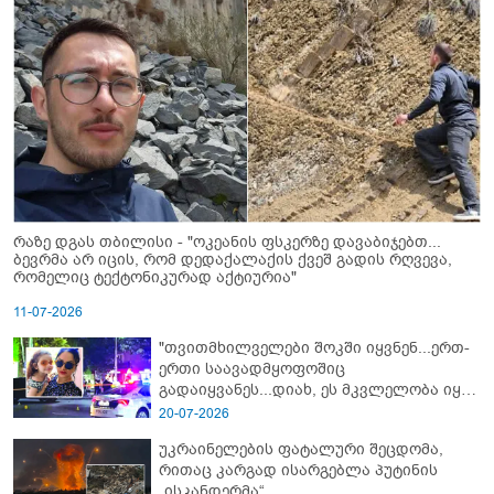
რაზე დგას თბილისი - "ოკეანის ფსკერზე დავაბიჯებთ...
ბევრმა არ იცის, რომ დედაქალაქის ქვეშ გადის რღვევა,
რომელიც ტექტონიკურად აქტიურია"
11-07-2026
"თვითმხილველები შოკში იყვნენ...ერთ-
ერთი საავადმყოფოშიც
გადაიყვანეს...დიახ, ეს მკვლელობა იყო"
- გორში დატრიალებული ტრაგედიის
20-07-2026
ახალი დეტალები
უკრაინელების ფატალური შეცდომა,
რითაც კარგად ისარგებლა პუტინის
„ისკანდერმა“