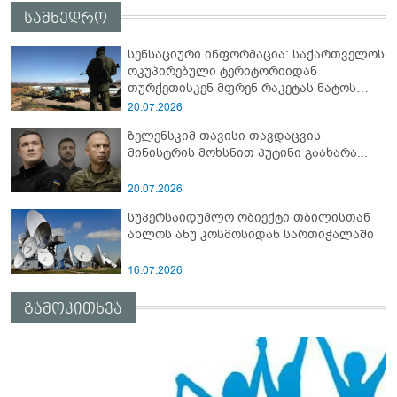
სამხედრო
სენსაციური ინფორმაცია: საქართველოს
ოკუპირებული ტერიტორიიდან
თურქეთისკენ მფრენ რაკეტას ნატოს
სამიტი კინაღამ ჩაუშლია
20.07.2026
ზელენსკიმ თავისი თავდაცვის
მინისტრის მოხსნით პუტინი გაახარა...
20.07.2026
სუპერსაიდუმლო ობიექტი თბილისთან
ახლოს ანუ კოსმოსიდან სართიჭალაში
16.07.2026
გამოკითხვა