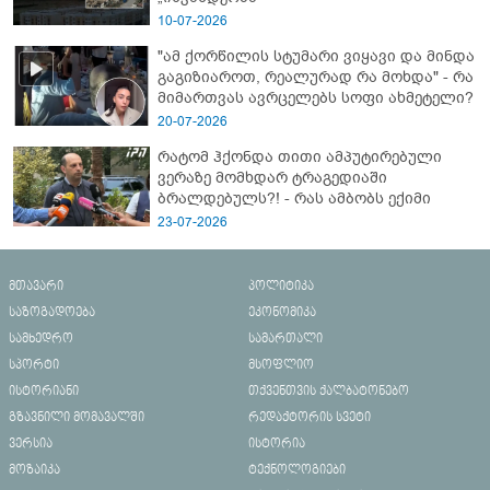
10-07-2026
"ამ ქორწილის სტუმარი ვიყავი და მინდა
გაგიზიაროთ, რეალურად რა მოხდა" - რა
მიმართვას ავრცელებს სოფი ახმეტელი?
20-07-2026
რატომ ჰქონდა თითი ამპუტირებული
ვერაზე მომხდარ ტრაგედიაში
ბრალდებულს?! - რას ამბობს ექიმი
23-07-2026
მთავარი
პოლიტიკა
საზოგადოება
ეკონომიკა
სამხედრო
სამართალი
სპორტი
მსოფლიო
ისტორიანი
თქვენთვის ქალბატონებო
გზავნილი მომავალში
რედაქტორის სვეტი
ვერსია
ისტორია
მოზაიკა
ტექნოლოგიები