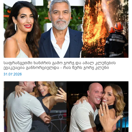
საფრანგეთში ხანძრის გამო ჯორჯ და ამალ კლუნების
ევაკუაცია განხორციელდა - რას წერს ჯორჯ კლუნი
31.07.2026