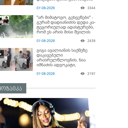
დაწყებაზე?!
07-08-2026
3344
"არ მიმატოვო, გეხვეწები" -
გუ­რა­მ დადიანიძის დედა კა­
ტე­გო­რი­უ­ლად ადას­ტუ­რებს,
რომ ეს არის მისი შვი­ლის
ხმა
07-08-2026
2439
გიგა ავალიანის საქმეზე
დაკავებული
არასრულწლოვნის, ნია
იმნაძის ადვოკატი,
საავადმყოფოში
07-08-2026
2197
გადაღებულ კადრებს
ავრცელებს
მოზაიკა