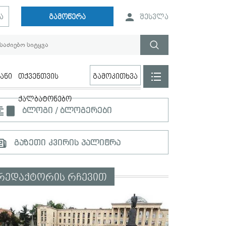
ა
გამოწერა
შესვლა
ანი
თქვენთვის
გამოკითხვა
ქალბატონებო
ბლოგი / ბლოგერები
გაზეთი კვირის პალიტრა
რედაქტორის რჩევით