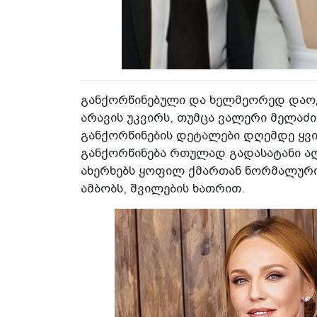
განქორწინებული და ხელმეორედ დაოჯ
არავის უკვირს, თუმცა ვალერი მელაძი
განქორწინების დეტალები დღემდე ყვით
განქორწინება რთულად გადასატანი აღ
ახერხებს ყოფილ ქმართან ნორმალური
ამბობს, შვილების ხათრით.