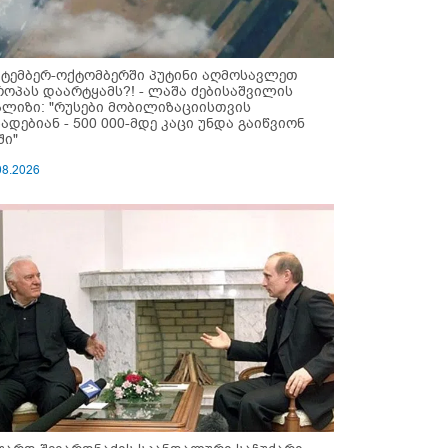
ქტემბერ-ოქტომბერში პუტინი აღმოსავლეთ
როპას დაარტყამს?! - ლაშა ძებისაშვილის
ალიზი: "რუსები მობი­ლიზაციისთვის
ზადებიან - 500 000-მდე კაცი უნდა გაიწვიონ
ში"
08.2026