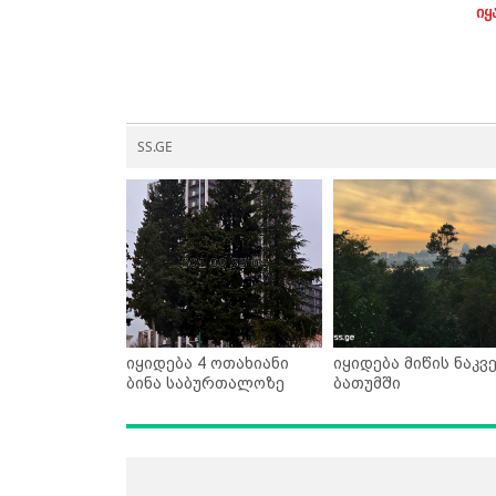
იყ
SS.GE
იყიდება 4 ოთახიანი
იყიდება მიწის ნაკვ
ბინა საბურთალოზე
ბათუმში