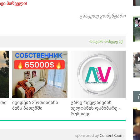
ავი პირველი!
გააკეთე კომენტარი
როგორ მოხვდე აქ
ეთი
იყიდება 2 ოთახიანი
გარე რეკლამების
ბინა ბათუმში
ხელოსნის დამხმარე -
რუსთავი
sponsored by
ContentRoom