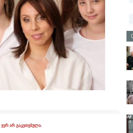
 ჯერ არ გაკეთებულა.