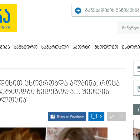
განცხადების განთავსებ
მიკა
სამხედრო
სამართალი
სპორტი
მსოფლიო
ისტორი
ნდისით ცხოვრობდა ალბინა, როცა
პერიოდში ხვდებოდა... შვილის
ილოცია"
A
A
+
−
0