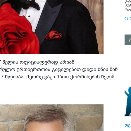
ედ
პუ
რო
07.
 7 წელია ოფიციალურად არიან
არულო ურთიერთობა გაცილებით დიდი ხნის წინ
17 წლისაა. მეორე ვაჟი მათი ქორწინების წელს
თქ