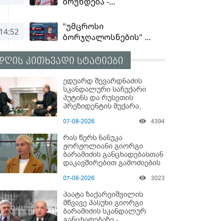
დღის კითხვადი სტატიები
ედუარდ შევარდნაძის
სკანდალური საჩუქარი
პუტინს და რუსეთის
პრეზიდენტის მუქარა,
რომელიც 6 წლის შემდეგ
07-08-2026
4394
აასრულა
რას წერს ნანუკა
ჟორჟოლიანი გიორგი
ბარამიძის განცხადებასთან
დაკავშირებით გამოძიების
დაწყებაზე?!
07-08-2026
3023
პაატა ზაქარეიშვილის
მწვავე პასუხი გიორგი
ბარამიძის სკანდალურ
განცხადებაზე -