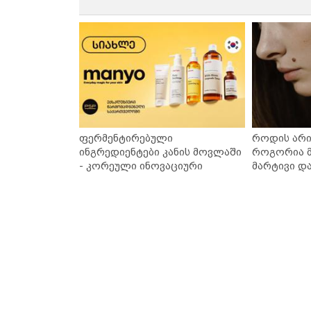
ფერმენტირებული
როდის არი
ინგრედიენტები კანის მოვლაში
როგორია მ
- კორეული ინოვაციური
მარტივი დ
ბრენდი Manyo საქართველოშია