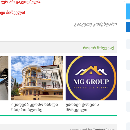
 ჯერ არ გაკეთებულა.
ავი პირველი!
გააკეთე კომენტარი
როგორ მოხვდე აქ
იყიდება კერძო სახლი
უძრავი ქონების
საბურთალოზე
მრჩეველი
sponsored by
ContentRoom