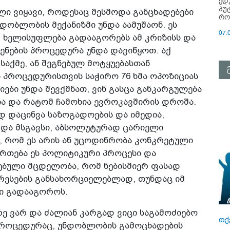
ედ
პუ
ი ვიყავი, როდესაც მესმოდა განცხადებები
რო
დობლობის მექანიზმი უნდა აამუშაონ. ეს
07.
 ხელისუფლება გადააგორებს ამ კრიზისს და
ენების პროცედურა უნდა დავიწყოთ. აქ
აქმე, ან შეგნებულ მოტყუებასთან
ს პროცედურისთვის საჭირო 76 ხმა ოპოზიციას
იები უნდა შევქმნათ, ვინ გასცა განკარგულება
ია და რატომ ჩამოხია ევროკავშირის დროშა.
დ დაცინვა საზოგადოების და იმედია,
ა და მსგავსი, აბსოლუტურად ცარიელი
მ, რომ ეს არის ან უცოდინრობა კონკრეტული
ართება ეს პოლიტიკური პროცესი და
ნებული მცდელობა, რომ ნებისმიერ ფასად
რესების განსახორციელებლად, თუნდაც იმ
სი გადააგოროს.
ე ვარ და ძალიან კარგად ვიცი საგამოძიებო
თქ
 პროცედურაც, უნდობლობის გამოცხადების