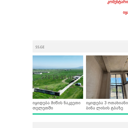
კომენტარი
იყ
SS.GE
იყიდება მიწის ნაკვეთი
იყიდება 3 ოთახიანი
თელეთში
ბინა ლისის ტბაზე