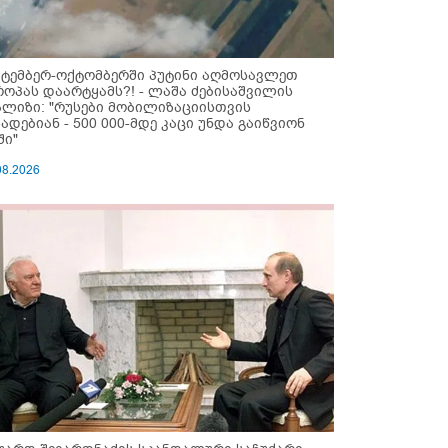
ქტემბერ-ოქტომბერში პუტინი აღმოსავლეთ
როპას დაარტყამს?! - ლაშა ძებისაშვილის
ალიზი: "რუსები მობი­ლიზაციისთვის
ზადებიან - 500 000-მდე კაცი უნდა გაიწვიონ
ში"
08.2026