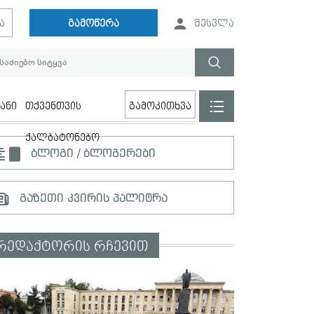
ა
გამოწერა
შესვლა
ანი
თქვენთვის
გამოკითხვა
ქალბატონებო
ბლოგი / ბლოგერები
გაზეთი კვირის პალიტრა
რედაქტორის რჩევით