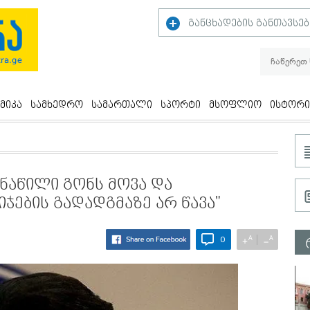
განცხადების განთავსებ
მიკა
სამხედრო
სამართალი
სპორტი
მსოფლიო
ისტორი
 ნაწილი გონს მოვა და
ების გადადგმაზე არ წავა"
A
A
+
−
0