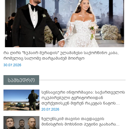
რა ღირს "ზუჰაირ მურადის" ულამაზესი საქორწინო კაბა,
რომელიც სალომე თარგამაძემ მოირგო
30.07.2026
სამხედრო
სენსაციური ინფორმაცია: საქართველოს
ოკუპირებული ტერიტორიიდან
თურქეთისკენ მფრენ რაკეტას ნატოს
სამიტი კინაღამ ჩაუშლია
20.07.2026
ზელენსკიმ თავისი თავდაცვის
მინისტრის მოხსნით პუტინი გაახარა...