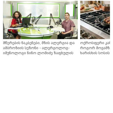
მწერების ნაკბენები, მზის ალერგია და
ოქროსფერი კანი 
ამბროზიის სეზონი - ალერგოლოგ-
როგორ მოვამზა
იმუნოლოგი ნინო ლომიძე ზაფხულის
ხარისხის სოსისი 
ალერგიებზე
„შეფმაისტერის“