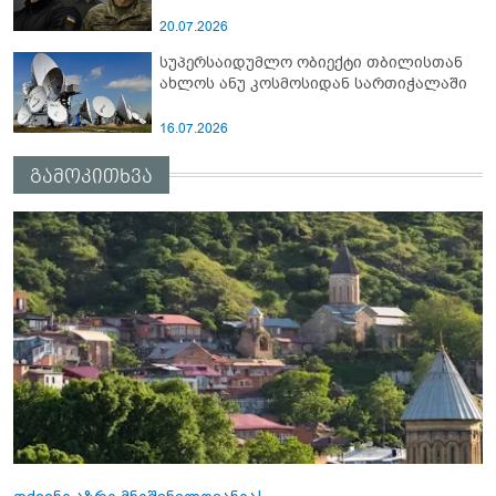
20.07.2026
სუპერსაიდუმლო ობიექტი თბილისთან
ახლოს ანუ კოსმოსიდან სართიჭალაში
16.07.2026
გამოკითხვა