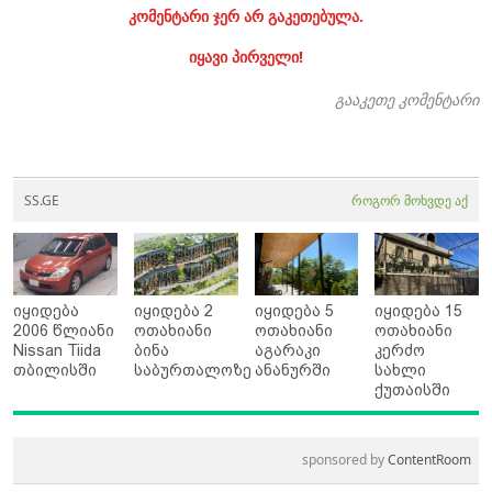
კომენტარი ჯერ არ გაკეთებულა.
იყავი პირველი!
გააკეთე კომენტარი
SS.GE
როგორ მოხვდე აქ
იყიდება
იყიდება 2
იყიდება 5
იყიდება 15
2006 წლიანი
ოთახიანი
ოთახიანი
ოთახიანი
Nissan Tiida
ბინა
აგარაკი
კერძო
თბილისში
საბურთალოზე
ანანურში
სახლი
ქუთაისში
sponsored by
ContentRoom