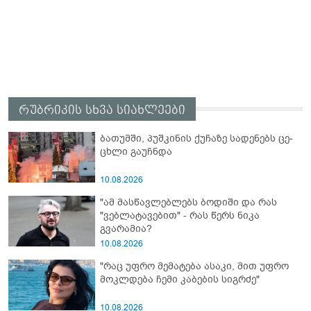
რუბრიკის სხვა სიახლეები
ბა­თუმ­ში, პუშ­კი­ნის ქუ­ჩა­ზე სა­დე­ნებს ცე­
ცხლი გა­უჩ­ნდა
10.08.2026
"ამ მასწავლებლებს ბოდიში და რას
"ვებლატავებით" - რას წერს ნიკა
გვარამია?
10.08.2026
"რაც უფრო მემატება ასაკი, მით უფრო
მოკლდება ჩემი კაბების სიგრძე"
10.08.2026