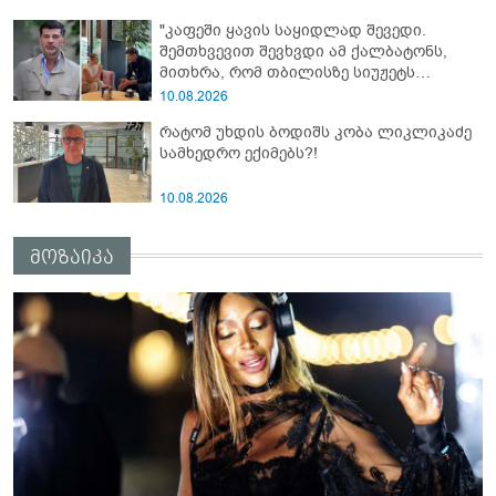
"კაფეში ყავის საყიდლად შევედი.
შემთხვევით შევხვდი ამ ქალბატონს,
მითხრა, რომ თბილისზე სიუჟეტს
ვაკეთებო და..." - რას ამბობს კახა
10.08.2026
კალაძე რუსულენოვან ბლოგერთან
რატომ უხდის ბოდიშს კობა ლიკლიკაძე
ინტერვიუზე
სამხედრო ექიმებს?!
10.08.2026
მოზაიკა