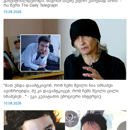
განეიტრალდებოდა, მაგრამ საქმე უფრო უარესად არის" -
რა წერს The Daily Telegraph
10.08.2026
"მათ უნდა დაამტკიცონ, რომ ჩემი შვილი ნია იმნაძეს
ავიწროებდა, მე კი დავამტკიცებ, რომ ჩემს შვილს ცილს
სწამებენ..." - ეკა კუპატაძის ემოციური ინტერვიუ
10.08.2026