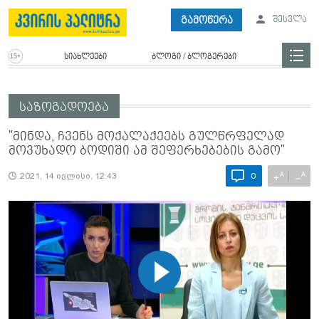
გამოწერა
შესვლა
სიახლეები
ბლოგი / ბლოგერები
საზოგადოება
"მინდა, ჩვენს მოქალაქეებს გულწრფელად
მოვუხადო ბოდიში ამ შეფერხებების გამო"
A
A
+
−
2021, 14 ივლისი, 12:43
0