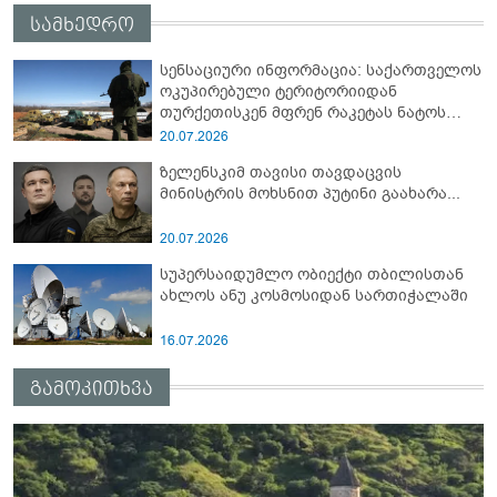
სამხედრო
სენსაციური ინფორმაცია: საქართველოს
ოკუპირებული ტერიტორიიდან
თურქეთისკენ მფრენ რაკეტას ნატოს
სამიტი კინაღამ ჩაუშლია
20.07.2026
ზელენსკიმ თავისი თავდაცვის
მინისტრის მოხსნით პუტინი გაახარა...
20.07.2026
სუპერსაიდუმლო ობიექტი თბილისთან
ახლოს ანუ კოსმოსიდან სართიჭალაში
16.07.2026
გამოკითხვა