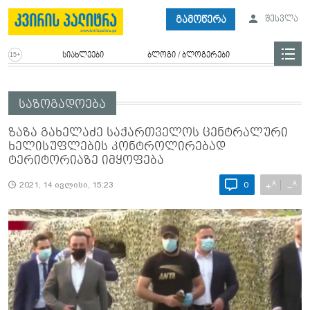
გამოწერა
შესვლა
სიახლეები
ბლოგი / ბლოგერები
საზოგადოება
ზაზა გახელაძე საქართველოს ცენტრალური
ხელისუფლების კონტროლირებად
ტერიტორიაზე იმყოფება
A
A
+
−
2021, 14 ივლისი, 15:23
0