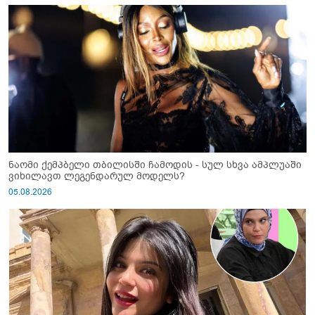
ნაომი ქემპბელი თბილისში ჩამოდის - სულ სხვა ამპლუაში
ვიხილავთ ლეგენდარულ მოდელს?
05.08.2026