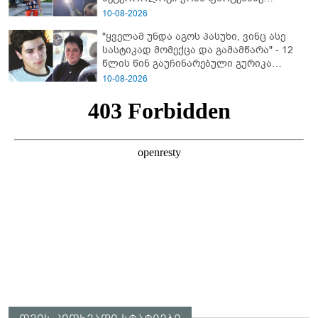
ფარულად გადაღებულ კადრებს
10-08-2026
აქვეყნებს
"ყველამ უნდა აგოს პასუხი, ვინც ასე
სასტიკად მომექცა და გამამწარა" - 12
წლის წინ გაუჩინარებული გურიკა
დადიანიძის ბურუსით მოცული საქმის
10-08-2026
დეტალები