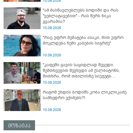
10.08.2026
"ამ მასწავლებლებს ბოდიში და რას
"ვებლატავებით" - რას წერს ნიკა
გვარამია?
10.08.2026
"რაც უფრო მემატება ასაკი, მით უფრო
მოკლდება ჩემი კაბების სიგრძე"
10.08.2026
"კაფეში ყავის საყიდლად შევედი.
შემთხვევით შევხვდი ამ ქალბატონს,
მითხრა, რომ თბილისზე სიუჟეტს
ვაკეთებო და..." - რას ამბობს კახა
10.08.2026
კალაძე რუსულენოვან ბლოგერთან
რატომ უხდის ბოდიშს კობა ლიკლიკაძე
ინტერვიუზე
სამხედრო ექიმებს?!
10.08.2026
მოზაიკა