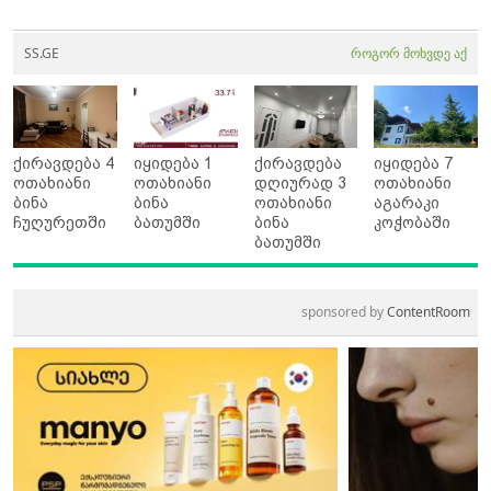
SS.GE
როგორ მოხვდე აქ
ქირავდება 4
იყიდება 1
ქირავდება
იყიდება 7
ოთახიანი
ოთახიანი
დღიურად 3
ოთახიანი
ბინა
ბინა
ოთახიანი
აგარაკი
ჩუღურეთში
ბათუმში
ბინა
კოჭობაში
ბათუმში
sponsored by
ContentRoom