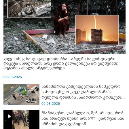
კიევი ისევ სასტიკად დაიბომბა - ამდენი ბალისტიკური
რაკეტა მსოფლიოს არც ერთი ქალაქისკენ არ გაუშვიათ:
პუტინის ახალი ანტირეკორდი
05-08-2026
საზამთროს გამყიდველთან სამკვდრო-
სასიცოცხლო „კუკუდამალობანა“ -
რუსული დრონის „საბრძოლო-კომიკური“
ვიდეო
05-08-2026
"მანიაკებო, დამპლებო, შენ არ იცი, რომ
ნია არაფერ შუაში არაა?!" - კადრები ნია
იმნაძის დაკავებიდან