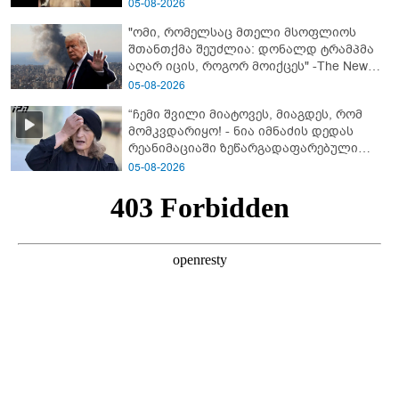
05-08-2026
"ომი, რომელსაც მთელი მსოფლიოს
შთანთქმა შეუძლია: დონალდ ტრამპმა
აღარ იცის, როგორ მოიქცეს" -The New
York Times
05-08-2026
“ჩემი შვილი მიატოვეს, მიაგდეს, რომ
მომკვდარიყო! - ნია იმნაძის დედას
რეანიმაციაში ზეწარგადაფარებული
შვილი არ უნახავს” - გიგა ავალიანის
05-08-2026
დედის კომენტარი