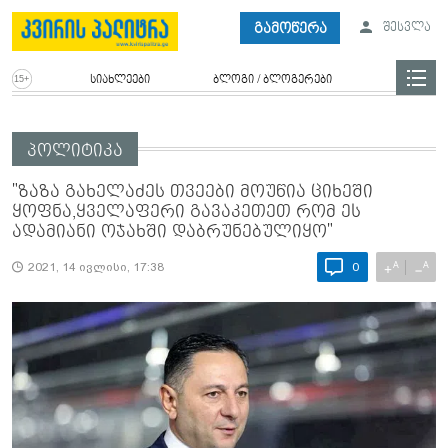
გამოწერა
შესვლა
სიახლეები
ბლოგი / ბლოგერები
პოლიტიკა
"ზაზა გახელაძეს თვეები მოუწია ციხეში
ყოფნა,ყველაფერი გავაკეთეთ რომ ეს
ადამიანი ოჯახში დაბრუნებულიყო"
A
A
+
−
2021, 14 ივლისი, 17:38
0