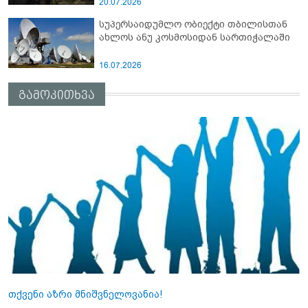
20.07.2026
სუპერსაიდუმლო ობიექტი თბილისთან
ახლოს ანუ კოსმოსიდან სართიჭალაში
16.07.2026
გამოკითხვა
თქვენი აზრი მნიშვნელოვანია!