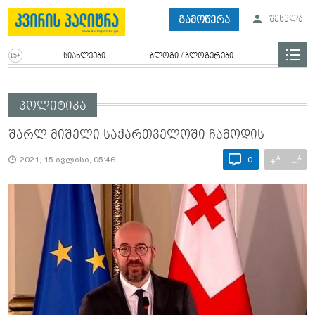
გამოწერა
შესვლა
სიახლეები
ბლოგი / ბლოგერები
პოლიტიკა
შარლ მიშელი საქართველოში ჩამოდის
A
A
+
−
2021, 15 ივლისი, 05:46
0