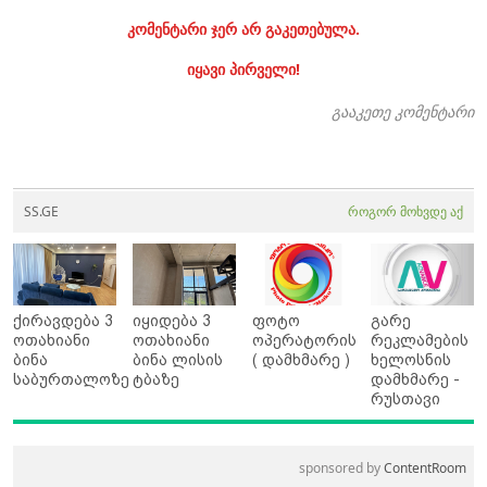
კომენტარი ჯერ არ გაკეთებულა.
იყავი პირველი!
გააკეთე კომენტარი
SS.GE
როგორ მოხვდე აქ
ქირავდება 3
იყიდება 3
ფოტო
გარე
ოთახიანი
ოთახიანი
ოპერატორის
რეკლამების
ბინა
ბინა ლისის
( დამხმარე )
ხელოსნის
საბურთალოზე
ტბაზე
დამხმარე -
რუსთავი
sponsored by
ContentRoom