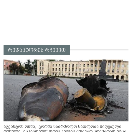
რედაქტორის რჩევით
აგვისტოს ომში, გორში საბრძოლო ნათლობა მიღებული
რუსული „ისკანდერი“ დღეს კიევის მთავარ კოშმარად იქცა