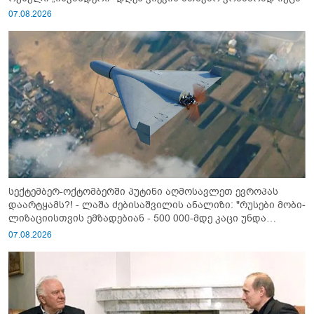
07.08.2026
სექტემბერ-ოქტომბერში პუტინი აღმოსავლეთ ევროპას
დაარტყამს?! - ლაშა ძებისაშვილის ანალიზი: "რუსები მობი­
ლიზაციისთვის ემზადებიან - 500 000-მდე კაცი უნდა
გაიწვიონ ომში"
07.08.2026