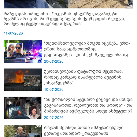
რაზე დგას თბილისი - "ოკეანის ფსკერზე დავაბიჯებთ...
ბევრმა არ იცის, რომ დედაქალაქის ქვეშ გადის რღვევა,
რომელიც ტექტონიკურად აქტიურია"
11-07-2026
"თვითმხილველები შოკში იყვნენ...ერთ-
ერთი საავადმყოფოშიც
გადაიყვანეს...დიახ, ეს მკვლელობა იყო"
- გორში დატრიალებული ტრაგედიის
20-07-2026
ახალი დეტალები
უკრაინელების ფატალური შეცდომა,
რითაც კარგად ისარგებლა პუტინის
„ისკანდერმა“
10-07-2026
"ამ ქორწილის სტუმარი ვიყავი და მინდა
გაგიზიაროთ, რეალურად რა მოხდა" - რა
მიმართვას ავრცელებს სოფი ახმეტელი?
20-07-2026
რატომ ჰქონდა თითი ამპუტირებული
ვერაზე მომხდარ ტრაგედიაში