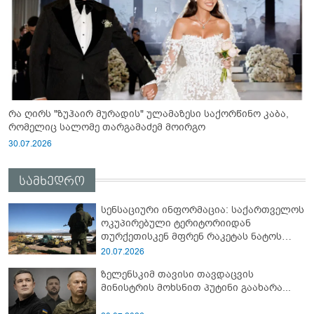
რა ღირს "ზუჰაირ მურადის" ულამაზესი საქორწინო კაბა,
რომელიც სალომე თარგამაძემ მოირგო
30.07.2026
სამხედრო
სენსაციური ინფორმაცია: საქართველოს
ოკუპირებული ტერიტორიიდან
თურქეთისკენ მფრენ რაკეტას ნატოს
სამიტი კინაღამ ჩაუშლია
20.07.2026
ზელენსკიმ თავისი თავდაცვის
მინისტრის მოხსნით პუტინი გაახარა...