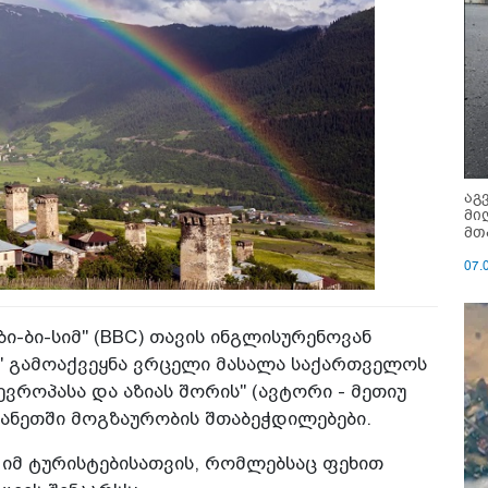
აგ
მი
მთ
07.
ი-ბი-სიმ" (BBC) თავის ინგლისურენოვან
" გამოაქვეყნა ვრცელი მასალა საქართველოს
ევროპასა და აზიას შორის" (ავტორი - მეთიუ
ანეთში მოგზაურობის შთაბეჭდილებები.
 იმ ტურისტებისათვის, რომლებსაც ფეხით