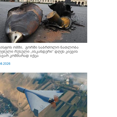
ვისტოს ომში, გორში საბრძოლო ნათლობა
ღებული რუსული „ისკანდერი“ დღეს კიევის
ავარ კოშმარად იქცა
08.2026