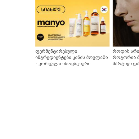
ფერმენტირებული
როდის არი
ინგრედიენტები კანის მოვლაში
როგორია მ
- კორეული ინოვაციური
მარტივი დ
ბრენდი Manyo საქართველოშია