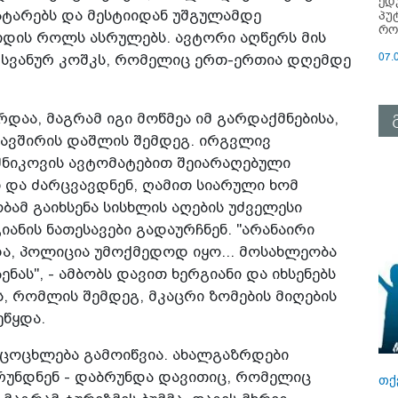
ედ
პუ
ატარებს და მესტიიდან უშგულამდე
რო
იდის როლს ასრულებს. ავტორი აღწერს მის
07.
ის სვანურ კოშკს, რომელიც ერთ-ერთია დღემდე
დაა, მაგრამ იგი მოწმეა იმ გარდაქმნებისა,
კავშირის დაშლის შემდეგ. ირგვლივ
შნიკოვის ავტომატებით შეიარაღებული
ნ და ძარცვავდნენ, ღამით სიარული ხომ
ამ გაიხსენა სისხლის აღების უძველესი
გიანის ნათესავები გადაურჩნენ. "არანაირი
, პოლიცია უმოქმედოდ იყო... მოსახლეობა
ს", - ამბობს დავით ხერგიანი და იხსენებს
 რომლის შემდეგ, მკაცრი ზომების მიღების
ეწყდა.
ოცოცხლება გამოიწვია. ახალგაზრდები
უნდნენ - დაბრუნდა დავითიც, რომელიც
თქ