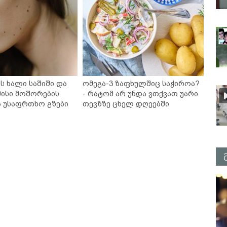
ს ხალი საშიში და
ომეგა-3 ზაფხულშიც საჭიროა?
ისი მოშორების
- რატომ არ უნდა ვთქვათ უარი
ა უსაფრთხო გზები
თევზზე ცხელ დღეებში