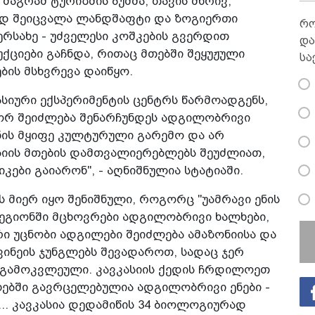
მაგრამ ტურიზმის ბუმმა, თავის მხრივ,
იად შეიცვალა ლანდშაფტი და ზოგიერთი
რო
რსახე - უძველესი კოშკების გვერდით
და
ქციები გაჩნდა, რითაც მთებში შეყუჟული
სა
ბის მსხვრევა დაიწყო.
სიური ექსპერიმენტის ცენტრს წარმოადგენს,
გორ შეიძლება შენარჩუნდეს ადგილობრივი
ნის მყიფე კულტურული გარემო და არ
სიის მთების დამთვალიერებლებს შეუძლიათ,
ები გაიარონ", - აღნიშნულია სტატიაში.
ს მიერ იყო შენიშნული, როგორც "უამრავი ენის
რეგიონში მცხოვრები ადგილობრივი ხალხები,
ური უცნობი ადგილები შეიძლება ამაზონიისა და
ვინეის ჯუნგლებს შევადაროთ, სადაც ჯერ
გამოკვლეული. კავკასიის ქედის ჩრდილოეთ
ებში გავრცელებულია ადგილობრივი ენები -
... კავკასია დედამიწის 34 ბიოლოგიურად