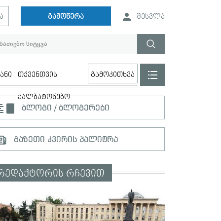
ა
გამოწერა
შესვლა
ანი
თქვენთვის
გამოკითხვა
ქალბატონებო
ბლოგი / ბლოგერები
გაზეთი კვირის პალიტრა
რედაქტორის რჩევით