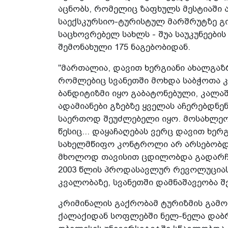
აცნობს, რომელიც ზაფხულს მესტიაში 
საექსკურსიო-ტურისტულ მარშრუტზე გ
საცხოვრებელ სახლს - შუა საუკუნეებ
შემონახული 175 ნაგებობიდან.
"მართალია, დავით ხერგიანი ახალგაზრ
რომლებიც სვანეთში მოხდა საბჭოთა 
ბანდიტიზმი იყო გაბატონებული, კალა
ადამიანები გზებზე ყველას აჩერებდნე
საერთოდ შეუძლებელი იყო. მოსახლეობ
წესიც... დაყაჩაღებას ვერც დავით ხერ
სახელმწიფო კონტროლი არ არსებობდა
მხოლოდ თავისით ცდილობდა გადარჩენა
2003 წლის პროდასავლურ რევოლუციას,
კვალობაზე, სვანეთში დამნაშავეობა შ
კრიმინალის გაქრობამ ტურიზმის გამ
ქალაქიდან სოფლებში ნელ-ნელა დაბრ