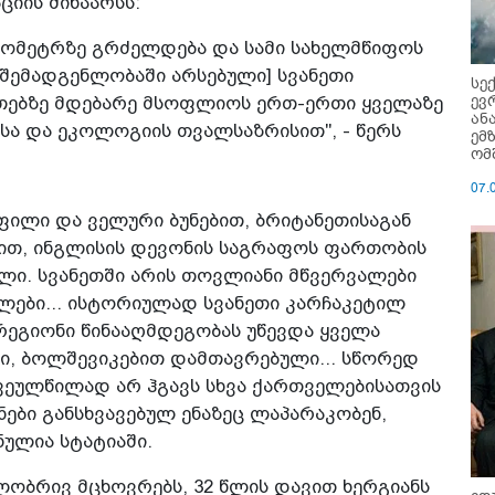
იის შინაარსს:
ილომეტრზე გრძელდება და სამი სახელმწიფოს
შემადგენლობაში არსებული] სვანეთი
სე
ევ
ლთებზე მდებარე მსოფლიოს ერთ-ერთი ყველაზე
ან
ა და ეკოლოგიის თვალსაზრისით", - წერს
ემ
ომ
07.
ფილი და ველური ბუნებით, ბრიტანეთისაგან
ით, ინგლისის დევონის საგრაფოს ფართობის
ული. სვანეთში არის თოვლიანი მწვერვალები
ლები... ისტორიულად სვანეთი კარჩაკეტილ
რეგიონი წინააღმდეგობას უწევდა ყველა
ი, ბოლშევიკებით დამთავრებული... სწორედ
ვეულწილად არ ჰგავს სხვა ქართველებისათვის
ები განსხვავებულ ენაზეც ლაპარაკობენ,
ნულია სტატიაში.
ობრივ მცხოვრებს, 32 წლის დავით ხერგიანს