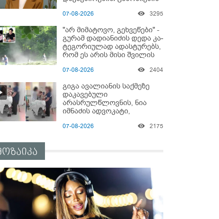
დაწყებაზე?!
07-08-2026
3295
"არ მიმატოვო, გეხვეწები" -
გუ­რა­მ დადიანიძის დედა კა­
ტე­გო­რი­უ­ლად ადას­ტუ­რებს,
რომ ეს არის მისი შვი­ლის
ხმა
07-08-2026
2404
გიგა ავალიანის საქმეზე
დაკავებული
არასრულწლოვნის, ნია
იმნაძის ადვოკატი,
საავადმყოფოში
07-08-2026
2175
გადაღებულ კადრებს
ავრცელებს
მოზაიკა