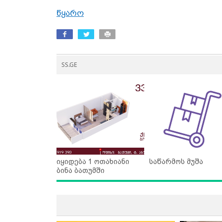
წყარო
SS.GE
იყიდება 1 ოთახიანი
საწარმოს მუშა
ბინა ბათუმში