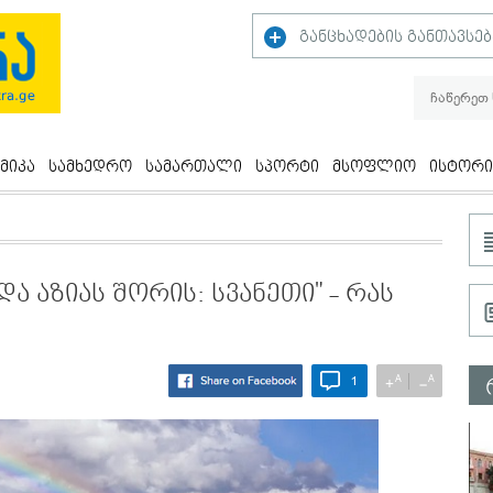
განცხადების განთავსებ
მიკა
სამხედრო
სამართალი
სპორტი
მსოფლიო
ისტორი
ა აზიას შორის: სვანეთი" - რას
A
A
+
−
1