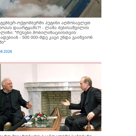
ქტემბერ-ოქტომბერში პუტინი აღმოსავლეთ
როპას დაარტყამს?! - ლაშა ძებისაშვილის
ალიზი: "რუსები მობი­ლიზაციისთვის
ზადებიან - 500 000-მდე კაცი უნდა გაიწვიონ
ში"
08.2026