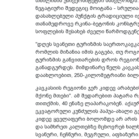
თბილისის უნივერსიტეტში სწავლობდა. 
ნეგატიური შედეგიც მოიტანა - სრულ
დასახლებული პუნქტის ტრადიციული იე
თანამედროვე რკინა-ბეტონის კონსტრუ
სოფლების შესახებ ძველი წარმოდგენე
"დღეს სვანეთი ტურიზმის საერთოკავკა
რომლის მიზანია იმის გაგება, თუ რო
ტურიზმის განვითარების დროს რეგიო
განადგურდეს. მიმდინარე წელს კავკა
დაახლოებით, 250-კილომეტრიანი ბილიკ
კავკასიის რეგიონი ჯერ კიდევ არაბები
მქონე მთები". ამ შედარებით პატარა 
თითქმის, 40 ენაზე ლაპარაკობენ. აქა
ეკვატორული კუნძულის პაპუა-ახალი გ
კიდევ ყველაფერი ბოლომდე არ არის 
და სამხრეთ კალთებზე მცხოვრებ ხალხ
სვანური, ჩეჩნური, მეგრული, აფხაზური