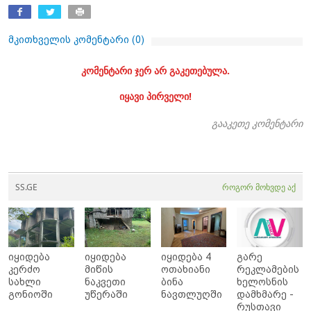
მკითხველის კომენტარი (
0
)
კომენტარი ჯერ არ გაკეთებულა.
იყავი პირველი!
გააკეთე კომენტარი
SS.GE
როგორ მოხვდე აქ
იყიდება
იყიდება
იყიდება 4
გარე
კერძო
მიწის
ოთახიანი
რეკლამების
სახლი
ნაკვეთი
ბინა
ხელოსნის
გონიოში
უწერაში
ნავთლუღში
დამხმარე -
რუსთავი