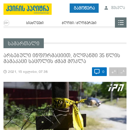
გამოწერა
შესვლა
სიახლეები
ბლოგი / ბლოგერები
სამართალი
არსებული ინფორმაციით, გლდანში 35 წლის
მამაკაცი საცოლის ძმამ მოკლა
A
A
+
−
2021, 15 ივლისი, 07:38
0