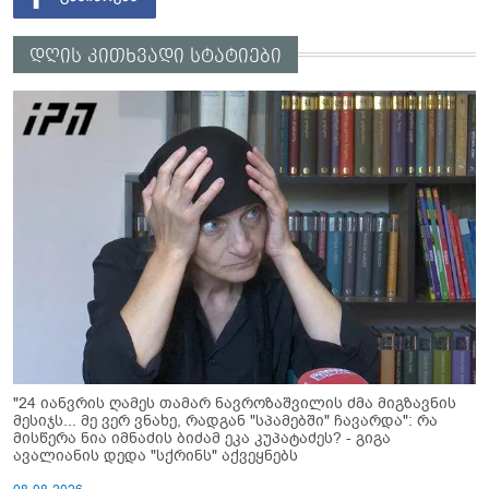
დღის კითხვადი სტატიები
"24 იანვრის ღამეს თამარ ნავროზაშვილის ძმა მიგზავნის
მესიჯს... მე ვერ ვნახე, რადგან "სპამებში" ჩავარდა": რა
მისწერა ნია იმნაძის ბიძამ ეკა კუპატაძეს? - გიგა
ავალიანის დედა "სქრინს" აქვეყნებს