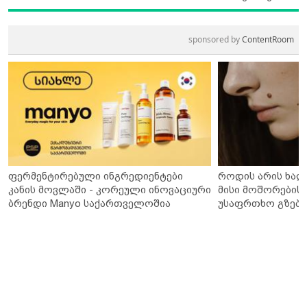
sponsored by
ContentRoom
ფერმენტირებული ინგრედიენტები
როდის არის ხალ
კანის მოვლაში - კორეული ინოვაციური
მისი მოშორების 
ბრენდი Manyo საქართველოშია
უსაფრთხო გზები