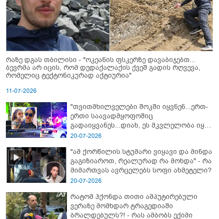
რაზე დგას თბილისი - "ოკეანის ფსკერზე დავაბიჯებთ...
ბევრმა არ იცის, რომ დედაქალაქის ქვეშ გადის რღვევა,
რომელიც ტექტონიკურად აქტიურია"
11-07-2026
"თვითმხილველები შოკში იყვნენ...ერთ-
ერთი საავადმყოფოშიც
გადაიყვანეს...დიახ, ეს მკვლელობა იყო"
- გორში დატრიალებული ტრაგედიის
20-07-2026
ახალი დეტალები
"ამ ქორწილის სტუმარი ვიყავი და მინდა
გაგიზიაროთ, რეალურად რა მოხდა" - რა
მიმართვას ავრცელებს სოფი ახმეტელი?
20-07-2026
რატომ ჰქონდა თითი ამპუტირებული
ვერაზე მომხდარ ტრაგედიაში
ბრალდებულს?! - რას ამბობს ექიმი