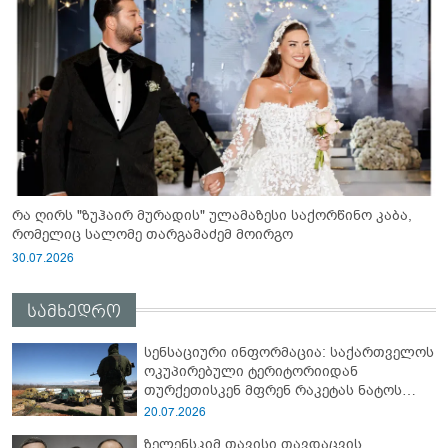
რა ღირს "ზუჰაირ მურადის" ულამაზესი საქორწინო კაბა,
რომელიც სალომე თარგამაძემ მოირგო
30.07.2026
სამხედრო
სენსაციური ინფორმაცია: საქართველოს
ოკუპირებული ტერიტორიიდან
თურქეთისკენ მფრენ რაკეტას ნატოს
სამიტი კინაღამ ჩაუშლია
20.07.2026
ზელენსკიმ თავისი თავდაცვის