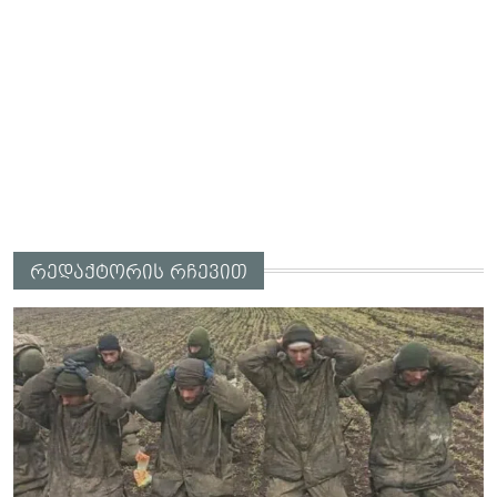
რედაქტორის რჩევით