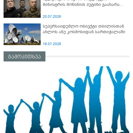
მინისტრის მოხსნით პუტინი გაახარა...
20.07.2026
სუპერსაიდუმლო ობიექტი თბილისთან
ახლოს ანუ კოსმოსიდან სართიჭალაში
16.07.2026
გამოკითხვა