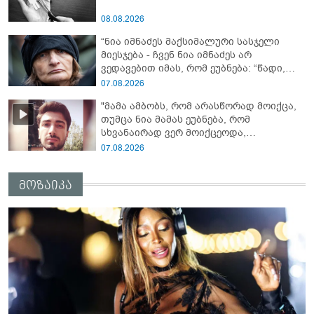
08.08.2026
“ნია იმნაძეს მაქსიმალური სასჯელი
მიესჯება - ჩვენ ნია იმნაძეს არ
ვედავებით იმას, რომ ეუბნება: “წადი,
მოკალი“, ეს დაკვეთაა, ჩვენ ვამბობთ,
07.08.2026
წაქეზებას, მანიპულირებას” - გიგა
"მამა ამბობს, რომ არასწორად მოიქცა,
ავალიანის დედა
თუმცა ნია მამას ეუბნება, რომ
სხვანაირად ვერ მოიქცეოდა,
თანამედროვე ეპოქაში სხვანაირად
07.08.2026
ხდება, საქციელს ამართლებს" - რა
დეტალებზე საუბრობს გიგა ავალიანის
მოზაიკა
საქმის პროკურორი?