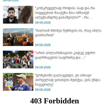
08-08-2026
"კონკრეტულად როდის, სად და რა
სიტყვებით წააქეზა ნია იმნაძემ
ალექსანდრე გაბაშვილი?" - რა
მიმართვას ავრცელებს ნია იმნაძის
08-08-2026
ბებია?
"ძალიან მძიმეა ჩემთვის ის, რაც ახლა
გითხარით“
09-08-2026
"არის პოლარიზაციის კიდევ უფრო
გაღრმავების საფრთხე და ...“
09-08-2026
"გონებაში ვალაგებდი, ეს ამბავი
პირველად ვისთვის მეთქვა, ვის უნდა
ჩავექოლე“
09-08-2026