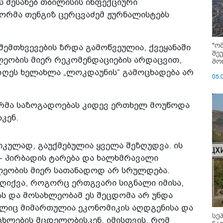
ს შესახებ თბილისის ინფექციური
რმა თენგიზ ცერცვაძემ ჟურნალისტებს
"ო
შემთხვევების ზრდა გამოწვეულია, ქვეყანაში
შე
ლეობის მიერ რეკომენდაციების არდაცვით,
მოი
დღეს ხელახლა „ლოკდაუნის“ გამოცხადება არ
05.
რმა საზოგადოებას კიდევ ერთხელ მოუწოდა
კენ.
ტიკულად, გაუქმებულია ყველა შეზღუდვა. ის
- პირბადის ტარება და ხალხმრავალი
ხლეობის მიერ სათანადოდ არ სრულდება.
აღიქვა, როგორც ერთგვარი სიგნალი იმისა,
ს და მოსახლეობამ ეს შეცდომა არ უნდა
მელიც მიმართულია ეკონომიკის აღდგენისა და
სე
ცხლების მცდელობისკენ, იმისთვის, რომ