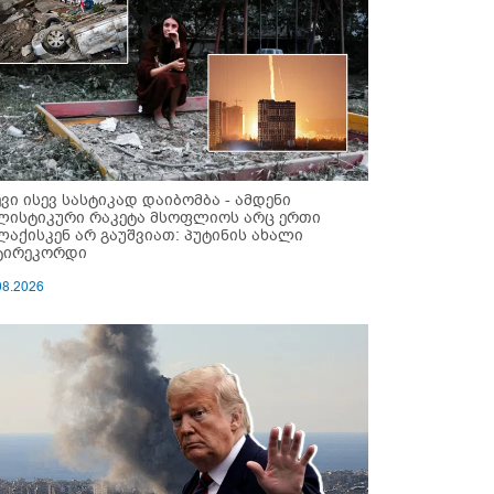
ევი ისევ სასტიკად დაიბომბა - ამდენი
ლისტიკური რაკეტა მსოფლიოს არც ერთი
ლაქისკენ არ გაუშვიათ: პუტინის ახალი
ტირეკორდი
08.2026