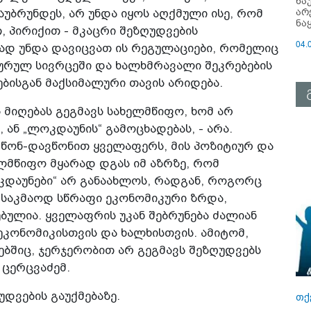
ნა
არ
ბრუნდეს, არ უნდა იყოს აღქმული ისე, რომ
ნა
, პირიქით - მკაცრი შეზღუდვების
04.
ად უნდა დავიცვათ ის რეგულაციები, რომელიც
ხურულ სივრცეში და ხალხმრავალი შეკრებების
ბისგან მაქსიმალური თავის არიდება.
ს მიღებას გეგმავს სახელმწიფო, ხომ არ
, ან „ლოკდაუნის“ გამოცხადებას, - არა.
ავწონ-დავწონით ყველაფერს, მის პოზიტიურ და
ელმწიფო მყარად დგას იმ აზრზე, რომ
კდაუნები“ არ განაახლოს, რადგან, როგორც
ბა საკმაოდ სწრაფი ეკონომიკური ზრდა,
ბულია. ყველაფრის უკან შებრუნება ძალიან
 ეკონომიკისთვის და ხალხისთვის. ამიტომ,
ბშიც, ჯერჯერობით არ გეგმავს შეზღუდვებს
 ცერცვაძემ.
უდვების გაუქმებაზე.
თქ