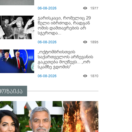
06-08-2026
1977
ჯარისკაცი, რომელიც 29
წელი იბრძოდა, რადგან
ომის დამთავრების არ
სჯეროდა...
06-08-2026
1895
„ოქტომბრისთვის
საქართველოს არჩევანის
გაკეთება მოუწევს... „ორ
სკამზე ჯდომის“
შესაძლებლობა შეიძლება
06-08-2026
1870
დასრულდეს“ - მირიან
მირიანაშვილის ანალიზი
მოზაიკა