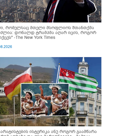
მი, რომელსაც მთელი მსოფლიოს შთანთქმა
უძლია: დონალდ ტრამპმა აღარ იცის, როგორ
ქცეს" -The New York Times
08.2026
პარატისტების ისტერიკა ანუ როგორ გაამწარა