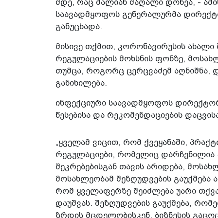
მდე, რაც ძალიან მაღალი დონეა, - ამი
საავადმყოფოს გენერალურმა დირექტო
განუცხადა.
მისივე თქმით, კორონავირუსის ახალი 
რეგულაციების მოხსნის ფონზე, მოსახ
თუმცა, როგორც ცერცვაძემ აღნიშნა, 
განიხილება.
ინფექციური საავადმყოფოს დირექტო
წესებისა და რეკომენდაციების დაცვისა
„ყველამ ვიცით, რომ ქვეყანაში, პრაქ
რეგულაციები, რომელიც დარჩენილია 
შეკრებებისგან თავის არიდება, მოსა
მოსახლეობამ შეზღუდვების გაუქმება 
რომ ყველაფერზე შეიძლება უარი თქვა
დაუშვას. შეზღუდვების გაუქმება, რო
ზრდის მცდელობისკენ, ბიზნესის გაცო