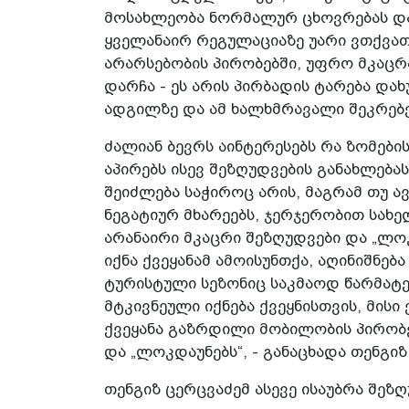
მოსახლეობა ნორმალურ ცხოვრებას დაუ
ყველანაირ რეგულაციაზე უარი ვთქვათ
არარსებობის პირობებში, უფრო მკაცრ
დარჩა - ეს არის პირბადის ტარება და
ადგილზე და ამ ხალხმრავალი შეკრებე
ძალიან ბევრს აინტერესებს რა ზომები
აპირებს ისევ შეზღუდვების განახლებას
შეიძლება საჭიროც არის, მაგრამ თუ 
ნეგატიურ მხარეებს, ჯერჯერობით სახ
არანაირი მკაცრი შეზღუდვები და „ლო
იქნა ქვეყანამ ამოისუნთქა, აღინიშნე
ტურისტული სეზონიც საკმაოდ წარმატე
მტკივნეული იქნება ქვეყნისთვის, მისი
ქვეყანა გაზრდილი მობილობის პირობე
და „ლოკდაუნებს“, - განაცხადა თენგიზ
თენგიზ ცერცვაძემ ასევე ისაუბრა შეზღ