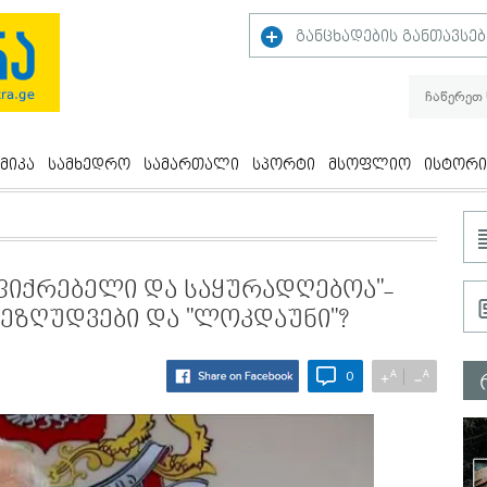
განცხადების განთავსებ
მიკა
სამხედრო
სამართალი
სპორტი
მსოფლიო
ისტორი
აფიქრებელი და საყურადღებოა"-
შეზღუდვები და "ლოკდაუნი"?
A
A
+
−
0