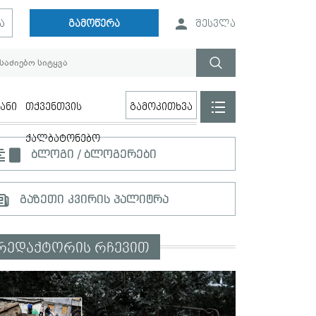
ა
გამოწერა
შესვლა
ანი
თქვენთვის
გამოკითხვა
ქალბატონებო
ბლოგი / ბლოგერები
გაზეთი კვირის პალიტრა
რედაქტორის რჩევით