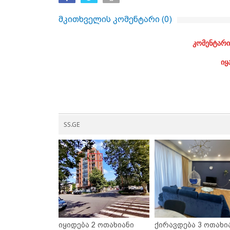
მკითხველის კომენტარი (
0
)
კომენტარი
იყ
SS.GE
იყიდება 2 ოთახიანი
ქირავდება 3 ოთახი