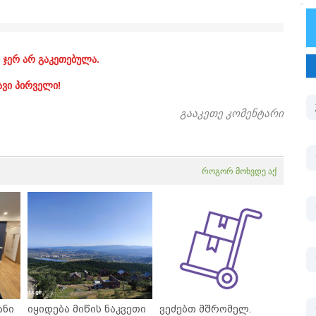
 ჯერ არ გაკეთებულა.
ავი პირველი!
გააკეთე კომენტარი
როგორ მოხვდე აქ
ანი
იყიდება მიწის ნაკვეთი
ვეძებთ მშრომელ.