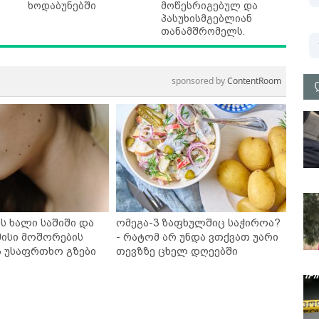
ხოდაბუნებში
მოწესრიგებულ და
პასუხისმგებლიან
თანამშრომელს.
sponsored by
ContentRoom
ს ხალი საშიში და
ომეგა-3 ზაფხულშიც საჭიროა?
ისი მოშორების
- რატომ არ უნდა ვთქვათ უარი
ა უსაფრთხო გზები
თევზზე ცხელ დღეებში