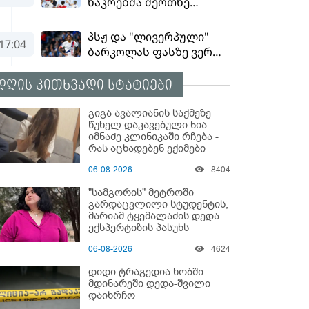
დღის კითხვადი სტატიები
გიგა ავალიანის საქმეზე
წუხელ დაკავებული ნია
იმნაძე კლინიკაში რჩება -
რას აცხადებენ ექიმები
06-08-2026
8404
"სამგორის" მეტროში
გარდაცვლილი სტუდენტის,
მარიამ ტყემალაძის დედა
ექსპერტიზის პასუხს
აქვეყნებს - რა გახდა
06-08-2026
4624
გოგონას გარდაცვალების
მიზეზი?
დიდი ტრაგედია ხობში:
მდინარეში დედა-შვილი
დაიხრჩო