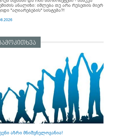
ურუმ აფხაზი და ოსი მარიონეტები - მამუკა
ეშიძის ანალიზი: იშლება თუ არა რუსეთის მიერ
ყიდი "აღიარებების" სისტემა?!
08.2026
გამოკითხვა
ვენი აზრი მნიშვნელოვანია!