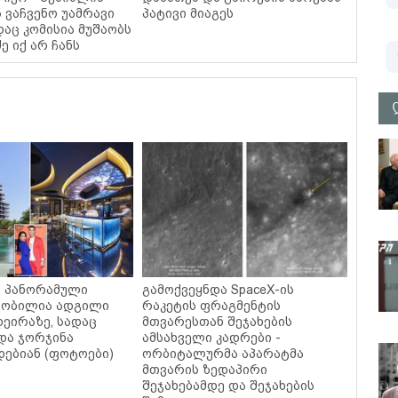
 ვაჩვენო უამრავი
პატივი მიაგეს
დაც კომისია მუშაობს
ე იქ არ ჩანს
ი, პანორამული
გამოქვეყნდა SpaceX-ის
ცნობილია ადგილი
რაკეტის ფრაგმენტის
დეირაზე, სადაც
მთვარესთან შეჯახების
და ჯორჯინა
ამსახველი კადრები -
ებიან (ფოტოები)
ორბიტალურმა აპარატმა
მთვარის ზედაპირი
შეჯახებამდე და შეჯახების