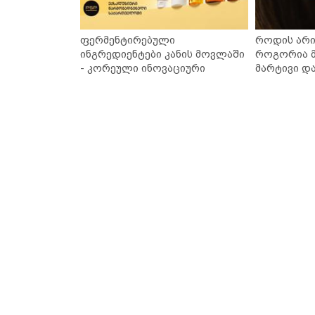
ფერმენტირებული
როდის არი
ინგრედიენტები კანის მოვლაში
როგორია მ
- კორეული ინოვაციური
მარტივი დ
ბრენდი Manyo საქართველოშია