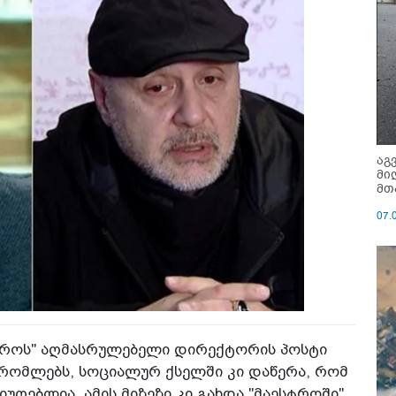
აგ
მი
მთ
07.
სტროს" აღმასრულებელი დირექტორის პოსტი
შრომლებს, სოციალურ ქსელში კი დაწერა, რომ
უღებლია. ამის მიზეზი კი გახდა "მაესტროში"