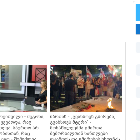
რეიშვილი - მეგონა,
მარშის - „გვახსოვს გმირები,
ჰყვებოდა, რაც
გვახსოვს მტერი” -
 თქვა, საერთო არ
მონაწილეებმა გმირთა
ობასთან, რაც
მემორიალთან სანთლები
 იყო - შემიძლია
დაანთეს და გმირების ხსოვნას