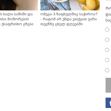
რო
ს ხალი საშიში და
ომეგა-3 ზაფხულშიც საჭიროა?
და
ისი მოშორების
- რატომ არ უნდა ვთქვათ უარი
სა
ა უსაფრთხო გზები
თევზზე ცხელ დღეებში