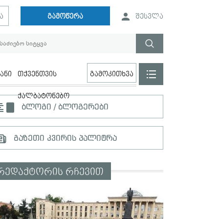
ა
გამოწერა
შესვლა
ანი
თქვენთვის
გამოკითხვა
ქალბატონებო
ბლოგი / ბლოგერები
გაზეთი კვირის პალიტრა
რედაქტორის რჩევით