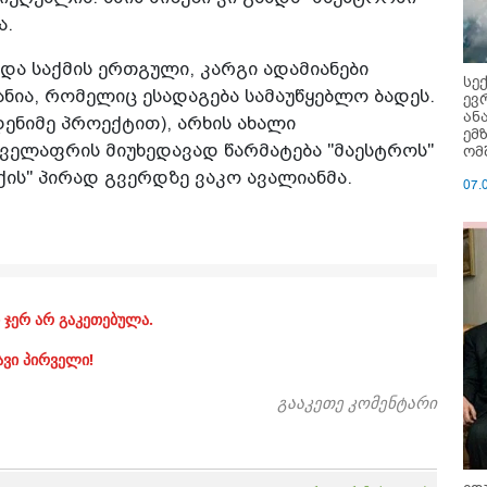
ა.
 და საქმის ერთგული, კარგი ადამიანები
სე
განია, რომელიც ესადაგება სამაუწყებლო ბადეს.
ევ
ან
დენიმე პროექტით), არხის ახალი
ემ
ყველაფრის მიუხედავად წარმატება "მაესტროს"
ომ
ქის" პირად გვერდზე ვაკო ავალიანმა.
07.
 ჯერ არ გაკეთებულა.
ავი პირველი!
გააკეთე კომენტარი