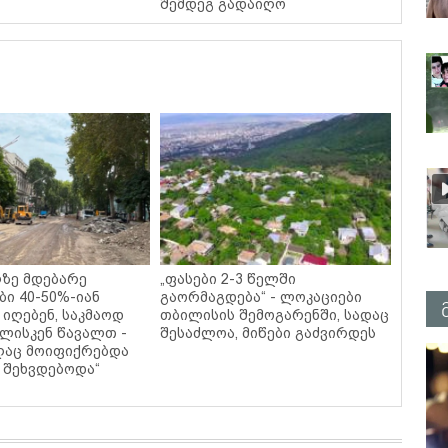
შემდეგ გადაიღო
ზე მდებარე
„ფასები 2-3 წელში
ბი 40-50%-იან
გაორმაგდება“ - ლოკაციები
 იღებენ, საკმაოდ
თბილისის შემოგარენში, სადაც
ლისკენ წავალთ -
შესაძლოა, მიწები გაძვირდეს
იღაც მოიფიქრებდა
ს შეხვდებოდა“