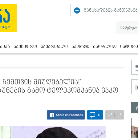
განცხადების განთავსებ
მიკა
სამხედრო
სამართალი
სპორტი
მსოფლიო
ისტორი
ჩემთვის მიუღებელია!" -
რუნების გამო ტელეკომპანია ვაკო
A
A
+
−
0