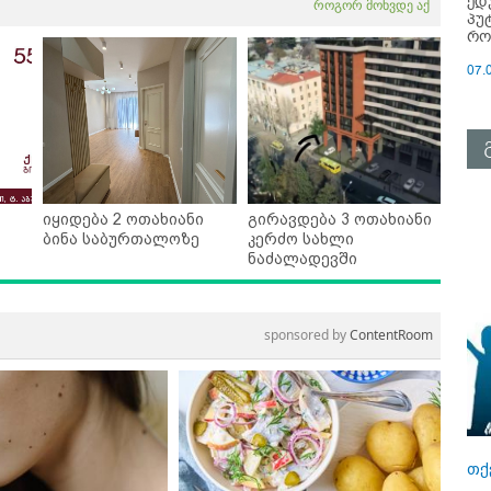
ედ
როგორ მოხვდე აქ
პუ
რო
07.
იყიდება 2 ოთახიანი
გირავდება 3 ოთახიანი
ბინა საბურთალოზე
კერძო სახლი
ნაძალადევში
sponsored by
ContentRoom
თქ