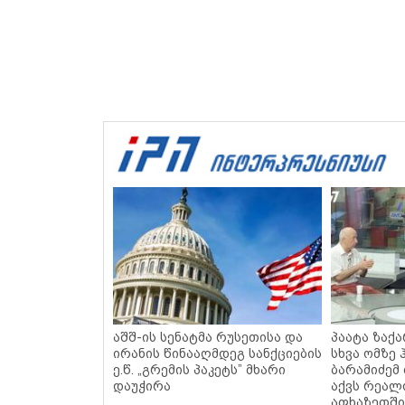
აშშ-ის სენატმა რუსეთისა და
პაატა ზაქა
ირანის წინააღმდეგ სანქციების
სხვა ომზე 
ე.წ. „გრემის პაკეტს” მხარი
ბარამიძემ
დაუჭირა
აქვს რეალ
აფხაზეთში