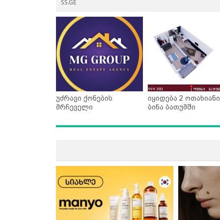
SS.GE
უძრავი ქონების
იყიდება 2 ოთახიანი
მრჩეველი
ბინა ბათუმში