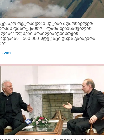
ქტემბერ-ოქტომბერში პუტინი აღმოსავლეთ
როპას დაარტყამს?! - ლაშა ძებისაშვილის
ალიზი: "რუსები მობი­ლიზაციისთვის
ზადებიან - 500 000-მდე კაცი უნდა გაიწვიონ
ში"
08.2026