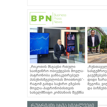
„რიკოთის მსგავსი რთული
„რუსთაველ
საინჟინრო ობიექტების მოვლა-
სასტუმროე
პატრონობა განსაკუთრებულ
გაუქმებებს
პასუხისმგებლობას მოითხოვს“-
დიდი ზარა
რატომ გახდა საჭირო გზების
მეგონა, ვ
მოვლა-პატრონობისთვის
და ბიზნეს
სახელმწიფო კომპანიის შექმნა
რუბრიკის სხვა სიახლეები