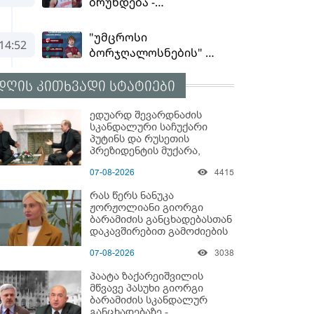
დღის კითხვადი სტატიები
ედუარდ შევარდნაძის
სკანდალური საჩუქარი
პუტინს და რუსეთის
პრეზიდენტის მუქარა,
რომელიც 6 წლის შემდეგ
07-08-2026
4415
აასრულა
რას წერს ნანუკა
ჟორჟოლიანი გიორგი
ბარამიძის განცხადებასთან
დაკავშირებით გამოძიების
დაწყებაზე?!
07-08-2026
3038
პაატა ზაქარეიშვილის
მწვავე პასუხი გიორგი
ბარამიძის სკანდალურ
განცხადებაზე -