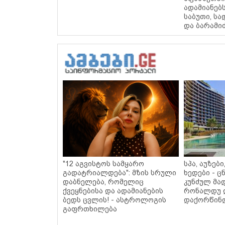
ადამიანებს
საბუთი, სა
და ბარამიძ
"12 აგვისტოს სამყარო
სპა, აუზებ
გადატრიალდება": მზის სრული
ხედები - 
დაბნელება, რომელიც
კუნძულ მა
ქვეყნებისა და ადამიანების
რონალდუ 
ბედს ცვლის! - ასტროლოგის
დაქორწინდ
გაფრთხილება