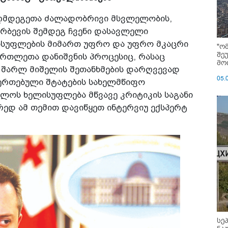
ააღმდეგეთა ძალადობრივი მსვლელობის,
არბევის შემდეგ ჩვენი დასავლელი
ისუფლების მიმართ უფრო და უფრო მკაცრი
"ო
შე
მართლეთა დანიშვნის პროცესიც, რასაც
მოი
 შარლ მიშელის შეთანხმების დარღვევად
05.
შეერთებული შტატების სახელმწიფო
ელოს ხელისუფლება მწვავე კრიტიკის საგანი
რედ ამ თემით დავიწყეთ ინტერვიუ ექსპერტ
სე