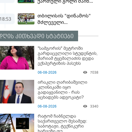
დღის კითხვადი სტატიები
"სამგორის" მეტროში
გარდაცვლილი სტუდენტის,
მარიამ ტყემალაძის დედა
ექსპერტიზის პასუხს
აქვეყნებს - რა გახდა
06-08-2026
7038
გოგონას გარდაცვალების
მიზეზი?
ირაკლი ღარიბაშვილი
კლინიკაში იყო
გადაყვანილი - რას
აცხადებს ადვოკატი?
06-08-2026
3340
რატომ ჩაბნელდა
საქართველო მესამედ:
საბოტაჟი, ტექნიკური
ხარვეზი თუ