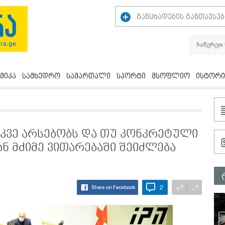
განცხადების განთავსებ
მიკა
სამხედრო
სამართალი
სპორტი
მსოფლიო
ისტორი
 უკვე არსებობს და თუ კონკრეტული
ან მძიმე ვითარებაში შეიძლება
A
A
+
−
2