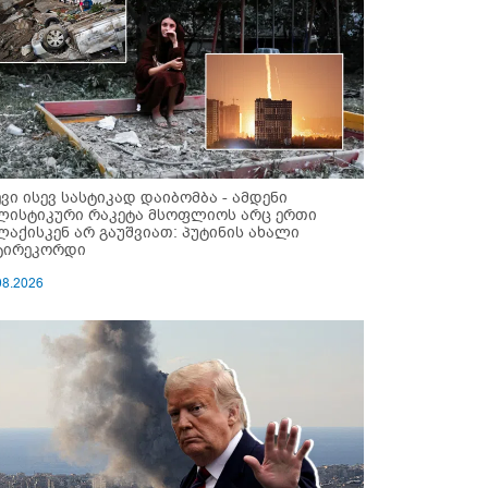
ევი ისევ სასტიკად დაიბომბა - ამდენი
ლისტიკური რაკეტა მსოფლიოს არც ერთი
ლაქისკენ არ გაუშვიათ: პუტინის ახალი
ტირეკორდი
08.2026