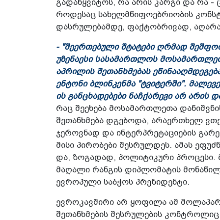
გადაწყვიტოს, რა არის კარგი და რა - 
როდესაც სახელმწიფოებრიობის კონსტ
დასრულებამდე, ფაქტობრივად, აღარაფ
- "შეერთებული შტატები ღრმად შეშფ
უზენაესი სასამართლოს მოსამართლეობ
აპრილის შეთანხმებას ეწინააღმდეგება
ენტონი ბლინკენმა "ტვიტერში". მალევე
ის განცხადებები ნაჩქარევი არ არის 
რაც შეეხება მოსამართლეთა დანიშვნის
შეთანხმება დგებოდა, არაერთხელ ვთ
ჯეროვნად და ინტერპრეტაციების გარეშ
მისი პირობები შესრულდეს. ამას ეფუ
და, ზოგადად, პოლიტიკური პროცესი. მ
მაღალი რანგის დიპლომატის მონაწილ
ევროპული საბჭოს პრეზიდენტი.
ევროკავშირი არ ყოფილა ამ მოლაპარა
შეთანხმების შესრულების კონტროლი