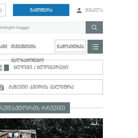
ა
გამოწერა
შესვლა
ანი
თქვენთვის
გამოკითხვა
ქალბატონებო
ბლოგი / ბლოგერები
გაზეთი კვირის პალიტრა
რედაქტორის რჩევით