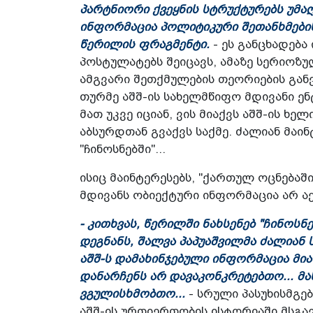
პარტნიორი ქვეყნის სტრუქტურებს უმა
ინფორმაცია პოლიტიკური შეთანხმების 
წერილის ფრაგმენტი.
- ეს განცხადება
პოსტულატებს შეიცავს, ამაზე სერიოზ
ამგვარი შეთქმულების თეორიების განვ
თურმე აშშ-ის სახელმწიფო მდივანი ენ
მათ უკვე იციან, ვის მიაქვს აშშ-ის ხ
აბსურდთან გვაქვს საქმე. ძალიან მაინ
"ჩინოსნებში"...
ისიც მაინტერესებს, "ქართულ ოცნებაშ
მდივანს ობიექტური ინფორმაცია არ ა
- კითხვას, წერილში ნახსენებ "ჩინოსნ
დეგნანს, შალვა პაპუაშვილმა ძალიან 
აშშ-ს დამახინჯებული ინფორმაცია მი
დანარჩენს არ დავაკონკრეტებთო... მა
ვგულისხმობთო...
- სრული პასუხისმგ
აშშ-ის ურთიერთობის ისტორიაში მსგ