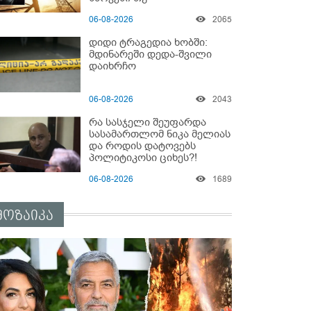
არაპროფესიონალიზმი?! -
06-08-2026
2065
სანდრო თვალჭრელიძის
ანალიზი
დიდი ტრაგედია ხობში:
მდინარეში დედა-შვილი
დაიხრჩო
06-08-2026
2043
რა სასჯელი შეუფარდა
სასამართლომ ნიკა მელიას
და როდის დატოვებს
პოლიტიკოსი ციხეს?!
06-08-2026
1689
მოზაიკა