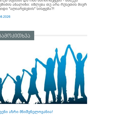
ურუმ აფხაზი და ოსი მარიონეტები - მამუკა
ეშიძის ანალიზი: იშლება თუ არა რუსეთის მიერ
ყიდი "აღიარებების" სისტემა?!
08.2026
გამოკითხვა
ვენი აზრი მნიშვნელოვანია!