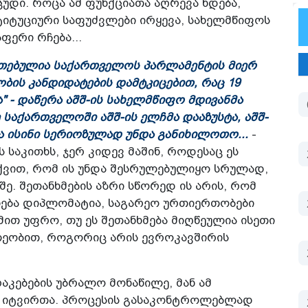
ცუდი. როცა ამ ფუნქციათა აღრევა ხდება,
იტუციური საფუძვლები ირყევა, სახელმწიფოს
ერი რჩება...
ოთებულია საქართველოს პარლამენტის მიერ
ის კანდიდატების დამტკიცებით, რაც 19
" - დაწერა აშშ-ის სახელმწიფო მდივანმა
 საქართველოში აშშ-ის ელჩმა დააზუსტა, აშშ-
და ისინი სერიოზულად უნდა განიხილოთო...
-
 საკითხს, ჯერ კიდევ მაშინ, როდესაც ეს
ქვით, რომ ის უნდა შესრულებულიყო სრულად,
ე. შეთანხმების აზრი სწორედ ის არის, რომ
ძნება დიპლომატია, საგარეო ურთიერთობები
ით უფრო, თუ ეს შეთანხმება მიღწეულია ისეთი
ეობით, როგორიც არის ევროკავშირის
კებების უბრალო მონაწილე, მან ამ
ც იტვირთა. პროცესის გასაკონტროლებლად