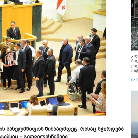
კი
ბა
ქა
ან
05.
ოს სახელმწიფოს წინააღმდეგ, რასაც სჭირდება
ტაბსაც - გათვალისწინება"