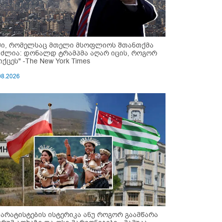
მი, რომელსაც მთელი მსოფლიოს შთანთქმა
უძლია: დონალდ ტრამპმა აღარ იცის, როგორ
ქცეს" -The New York Times
08.2026
პარატისტების ისტერიკა ანუ როგორ გაამწარა