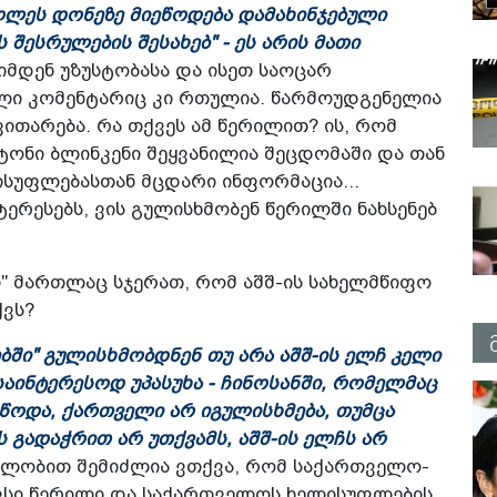
ღლეს დონეზე მიეწოდება დამახინჯებული
შესრულების შესახებ" - ეს არის მათი
 იმდენ უზუსტობასა და ისეთ საოცარ
ული კომენტარიც კი რთულია. წარმოუდგენელია
ითარება. რა თქვეს ამ წერილით? ის, რომ
ტონი ბლინკენი შეყვანილია შეცდომაში და თან
ელისუფლებასთან მცდარი ინფორმაცია...
ტერესებს, ვის გულისხმობენ წერილში ნახსენებ
ი" მართლაც სჯერათ, რომ აშშ-ის სახელმწიფო
ქვს?
ებში" გულისხმობდნენ თუ არა აშშ-ის ელჩ კელი
საინტერესოდ უპასუხა - ჩინოსანში, რომელმაც
აწოდა, ქართველი არ იგულისხმება, თუმცა
ს გადაჭრით არ უთქვამს, აშშ-ის ელჩს არ
ებლობით შემიძლია ვთქვა, რომ საქართველო-
ავსი წერილი და საქართველოს ხელისუფლების