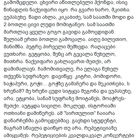
გამომცდელი. ცხვირი აწითლებული ჰქონდა, ისიც
წინადღის ნაქეიფარი იყო. რა გვარი ხარო, მკითხა.
ვუპასუხე. წადი ახლა, კიკაბიძე, სამ საათში მოდი და
2 ბოთლი ცივი ლუდი მომიტანეო. სამ საათში
მართლაც ყველა გოგო გავიდა გამოცდიდან.
შელიამ ერთი ბოთლი გამოცალა. აიღე ბილეთიო,
მანიშნა. პეტრე პირველი შემხვდა. რაღაცები
ვუთხარი. გეტყობა, შენც არ გეცალა წუხელო,
მითხრა. ნაქეიფარი გახლავართ-მეთქი, არ
დამიმალავს. ჩამომითვალე, რა ელაგა წუხელ
თქვენს სუფრაზეო. დავიწყე: კიტრი, პომიდორი,
ხაჭაპური, გოჭი... გოჭზე გამაჩერა და მეკითხება, ს
ხრენამ? მე ხრენი ცუდი სიტყვა მეგონა და ვუპასუხე,
არა, ეტყობა, სანამ სუფრაზე მოიტანეს, მოაჭრეს-
მეთქი. აუტყდა სიცილი. მოკლედ, ისტორიაში
ოთხიანი დამიწერეს. ამ "სირთულით" ჩაიარა
დანარჩენმა გამოცდებმაც. გავხდი სტუდენტი,
მაგრამ სწავლა დაიწყო თუ არა, რეპეტიციაზე
ამიყვანეს. რეპეტიციების კვალდაკვალ კონცერტები