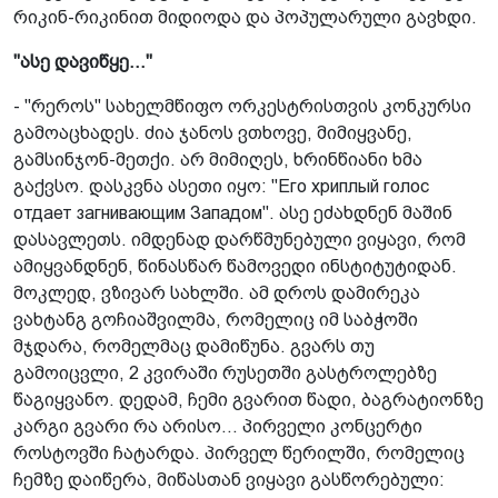
რიკინ-რიკინით მიდიოდა და პოპულარული გავხდი.
"ასე დავიწყე..."
- "რეროს" სახელმწიფო ორკესტრისთვის კონკურსი
გამოაცხადეს. ძია ჯანოს ვთხოვე, მიმიყვანე,
გამსინჯონ-მეთქი. არ მიმიღეს, ხრინწიანი ხმა
გაქვსო. დასკვნა ასეთი იყო: "Его хриплый голос
отдает загнивающим Западом". ასე ეძახდნენ მაშინ
დასავლეთს. იმდენად დარწმუნებული ვიყავი, რომ
ამიყვანდნენ, წინასწარ წამოვედი ინსტიტუტიდან.
მოკლედ, ვზივარ სახლში. ამ დროს დამირეკა
ვახტანგ გოჩიაშვილმა, რომელიც იმ საბჭოში
მჯდარა, რომელმაც დამიწუნა. გვარს თუ
გამოიცვლი, 2 კვირაში რუსეთში გასტროლებზე
წაგიყვანო. დედამ, ჩემი გვარით წადი, ბაგრატიონზე
კარგი გვარი რა არისო... პირველი კონცერტი
როსტოვში ჩატარდა. პირველ წერილში, რომელიც
ჩემზე დაიწერა, მიწასთან ვიყავი გასწორებული: