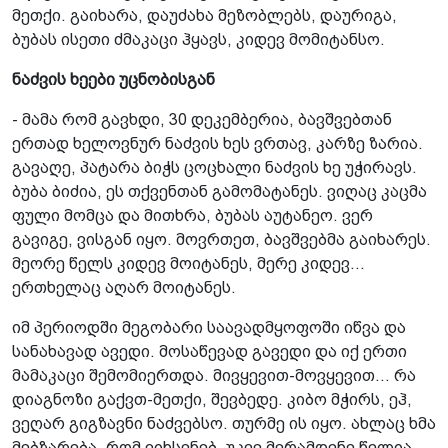
მეთქი. გაიხარა, დაუძახა მეზობლებს, დაურიგა,
ბუბას ისეთი ძმაკაცი ჰყავს, კიდევ მომიტანსო.
ნაძვის ხეები უცნობისგან
- მამა რომ გავხდი, 30 დეკემბერია, ბავშვებთან
ერთად ხელოვნურ ნაძვის ხეს ვრთავ, კარზე ზარია.
გავაღე, პატარა ბიჭს ცოცხალი ნაძვის ხე უჭირავს.
ბუბა ბიძია, ეს თქვენთან გამომატანეს. ვიღაც კაცმა
ფული მომცა და მითხრა, ბუბას აუტანეო. ვერ
გავიგე, ვისგან იყო. მოვრთეთ, ბავშვებმა გაიხარეს.
მეორე წელს კიდევ მოიტანეს, მერე კიდევ...
ერთხელაც აღარ მოიტანეს.
იმ პერიოდში მეგობარი საავადმყოფოში იწვა და
სანახავად ავედი. მოსაწევად გავედი და იქ ერთი
მამაკაცი შემომიერთდა. მივყევით-მოვყევით... რა
დიაგნოზი გაქვთ-მეთქი, შევბედე. კიბო მჭირს, ეჰ,
ვეღარ გიგზავნი ნაძვებსო. თურმე ის იყო. ახლაც ხმა
მებზარება, რომ ვიხსენებ. უკვე მერამდენე წელია,