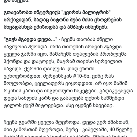
და სხვები.
გთავაზობთ ინტერვიუს "კვირის პალიტრის"
არქივიდან, სადაც ბატონი ბუბა მისი ცხოვრების
სხვადასხვა ეპიზოდსა და ამბავს იხსენებს:
"გიჟს ჰგავდა დედა..."
- ჩვენს თაობას ძნელი
ბავშვობა ჰქონდა. მამა თითქმის არავის ჰყავდა.
ყველა ჯარში იყო. მამაჩემს თვალების პრობლემა
ჰქონდა და დატოვეს, მაგრამ თავისი სურვილით
წავიდა. ქერჩში დაიღუპა. დიდ ეზოში
ვცხოვრობდით, ძერჟინსკის #10-ში. ვინც რას
შოულობდა, ყველაფერს ვიყოფდით. არ იყო მაშინ
რკინის კარი და ინგლისური საკეტები. გადაკეტავდა
დედა სახლის კარს და გასაღებს ფეხის საწმენდი
ტილოს ქვეშ მიტოვებდა. ასე იყვნენ სხვებიც.
ჩვენს გვარში ყველა მღეროდა. დედა ჯერ ძმასთან,
ძია ჯანოსთან მღეროდა, მერე - კაპელაში, 40 წელზე
მეტხანს გალობდა სიონის ტაძარში. წმინდა ნინოს