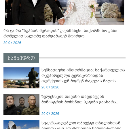
რა ღირს "ზუჰაირ მურადის" ულამაზესი საქორწინო კაბა,
რომელიც სალომე თარგამაძემ მოირგო
30.07.2026
სამხედრო
სენსაციური ინფორმაცია: საქართველოს
ოკუპირებული ტერიტორიიდან
თურქეთისკენ მფრენ რაკეტას ნატოს
სამიტი კინაღამ ჩაუშლია
20.07.2026
ზელენსკიმ თავისი თავდაცვის
მინისტრის მოხსნით პუტინი გაახარა...
20.07.2026
სუპერსაიდუმლო ობიექტი თბილისთან
ახლოს ანუ კოსმოსიდან სართიჭალაში