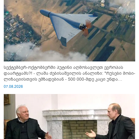
სექტემბერ-ოქტომბერში პუტინი აღმოსავლეთ ევროპას
დაარტყამს?! - ლაშა ძებისაშვილის ანალიზი: "რუსები მობი­
ლიზაციისთვის ემზადებიან - 500 000-მდე კაცი უნდა
გაიწვიონ ომში"
07.08.2026