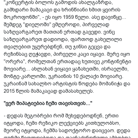
"კონცერტის ბოლოს გამოდის ახალგაზრდა,
გამხდარი მამაკაცი და ხრინწიანი ხმით ყვირის
მოკროფონში", - ეს იყო 1959 წელი. ასე დავიწყე...
შემდეგ "დიელოში" ვმღეროდი, პირველად
საზღვარგარეთ მათთან ერთად გავედი. ვინც
საზღვარგარეთ დადიოდა, ფართოდ გახელილი
თვალებით უყურებდნენ, თუ ჯინსი გეცვა და
რეზინსაც ღეჭავდი, პირველი კაცი იყავი. მერე იყო
"ორერა", რომელთან ერთადაც ხუთივე კონტინენტი
მოვიარე... ახლახან ვიყავი ყაზახეთში, ისრაელში,
მონტე-კარლოში, უკრაინის 10 ქალაქი მოვიარე.
უკრაინამ სახალხო არტისტის წოდება მომანიჭა და
2015 წლის მამაკაცად დამასახელეს.
"ვერ მიპატიებია ჩემი თავისთვის..."
- დედას მეგობრები რომ შეხვდებოდნენ, ერთი
იტყოდა, ჩემი რეზიკო ლექციებს კითხულობსო,
მეორე იტყოდა, ჩემმა სადოქტორო დაიცვაო. დედა
თურმე წითლდებოდა და თავჩაქინდრული ამბობდა,