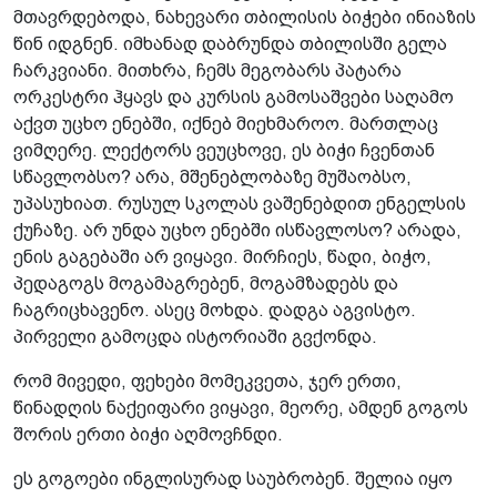
მთავრდებოდა, ნახევარი თბილისის ბიჭები ინიაზის
წინ იდგნენ. იმხანად დაბრუნდა თბილისში გელა
ჩარკვიანი. მითხრა, ჩემს მეგობარს პატარა
ორკესტრი ჰყავს და კურსის გამოსაშვები საღამო
აქვთ უცხო ენებში, იქნებ მიეხმაროო. მართლაც
ვიმღერე. ლექტორს ვეუცხოვე, ეს ბიჭი ჩვენთან
სწავლობსო? არა, მშენებლობაზე მუშაობსო,
უპასუხიათ. რუსულ სკოლას ვაშენებდით ენგელსის
ქუჩაზე. არ უნდა უცხო ენებში ისწავლოსო? არადა,
ენის გაგებაში არ ვიყავი. მირჩიეს, წადი, ბიჭო,
პედაგოგს მოგამაგრებენ, მოგამზადებს და
ჩაგრიცხავენო. ასეც მოხდა. დადგა აგვისტო.
პირველი გამოცდა ისტორიაში გვქონდა.
რომ მივედი, ფეხები მომეკვეთა, ჯერ ერთი,
წინადღის ნაქეიფარი ვიყავი, მეორე, ამდენ გოგოს
შორის ერთი ბიჭი აღმოვჩნდი.
ეს გოგოები ინგლისურად საუბრობენ. შელია იყო