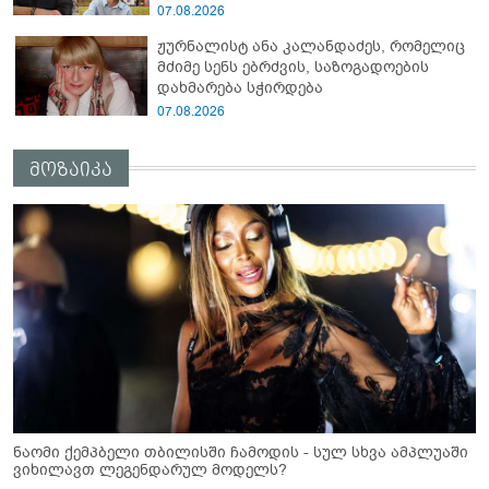
- გიორგი კეკელიძე გმირი ანწუხელიძის
07.08.2026
გამზრდელი მამიდის ემოციურ
ჟურნალისტ ანა კალანდაძეს, რომელიც
მონათხრობს აქვეყნებს
მძიმე სენს ებრძვის, საზოგადოების
დახმარება სჭირდება
07.08.2026
მოზაიკა
ნაომი ქემპბელი თბილისში ჩამოდის - სულ სხვა ამპლუაში
ვიხილავთ ლეგენდარულ მოდელს?