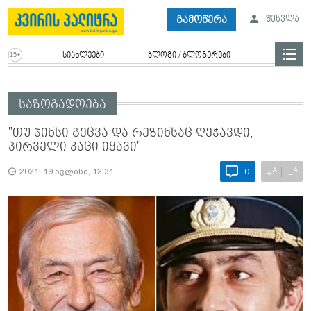
გამოწერა
შესვლა
სიახლეები
ბლოგი / ბლოგერები
საზოგადოება
"თუ ჯინსი გეცვა და რეზინსაც ღეჭავდი,
პირველი კაცი იყავი"
A
A
+
−
2021, 19 ივლისი, 12:31
0