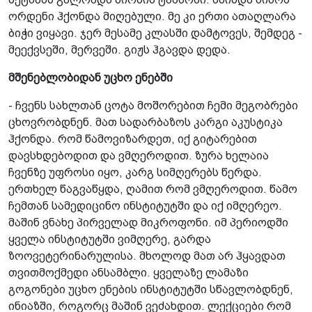
ორდენი ჰქონდა მიღებული. მე კი ერთი ათაღლარა
ბიჭი ვიყავი. ჯერ მესამე კლასში დამტოვეს, შემდეგ -
მეექვსეში, მერვეში. გიჟს ჰგავდა დედა.
მშენებლობიდან უცხო ენებში
- ჩვენს სახლთან ცოტა მოშორებით ჩემი მეგობრები
ცხოვრობდნენ. მათ სადარბაზოს კარგი აკუსტიკა
ჰქონდა. რომ წამოვიზარდეთ, იქ გიტარებით
დავსხდებოდით და ვმღეროდით. ზურა ხელაია
ჩვენზე უფროსი იყო, კარგ სიმღერებს წერდა.
ერთხელ წაგვაწყდა, ღამით რომ ვმღეროდით. წამო
ჩემთან სამედიცინო ინსტიტუტში და იქ იმღერეო.
მაშინ ვნახე პირველად მიკროფონი. იმ პერიოდში
ყველა ინსტიტუტში ვიმღერე, გარდა
ზოოვეტერინარულისა. მხოლოდ მათ არ ჰყავდათ
თვითმოქმედი ანსამბლი. ყველაზე ლამაზი
გოგონები უცხო ენების ინსტიტუტში სწავლობდნენ,
ინიაზში, როგორც მაშინ ვეძახდით. ლექციები რომ