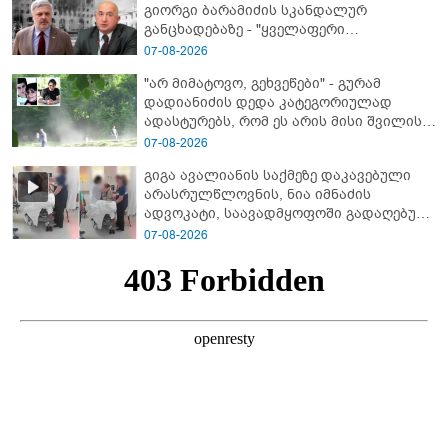
გიორგი ბარამიძის სკანდალურ
განცხადებაზე - "ყველაფერი
დეტალურად ვიცი... კამანში მოკლული
07-08-2026
ქართველები მე გადმოვასვენე...
"არ მიმატოვო, გეხვეწები" - გუ­რა­მ
ბარამიძე კი ტყუის"
დადიანიძის დედა კა­ტე­გო­რი­უ­ლად
ადას­ტუ­რებს, რომ ეს არის მისი შვი­ლის
ხმა
07-08-2026
გიგა ავალიანის საქმეზე დაკავებული
არასრულწლოვნის, ნია იმნაძის
ადვოკატი, საავადმყოფოში გადაღებულ
კადრებს ავრცელებს
07-08-2026