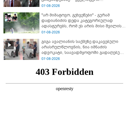
დეტალურად ვიცი... კამანში მოკლული
07-08-2026
ქართველები მე გადმოვასვენე...
"არ მიმატოვო, გეხვეწები" - გუ­რა­მ
ბარამიძე კი ტყუის"
დადიანიძის დედა კა­ტე­გო­რი­უ­ლად
ადას­ტუ­რებს, რომ ეს არის მისი შვი­ლის
ხმა
07-08-2026
გიგა ავალიანის საქმეზე დაკავებული
არასრულწლოვნის, ნია იმნაძის
ადვოკატი, საავადმყოფოში გადაღებულ
კადრებს ავრცელებს
07-08-2026