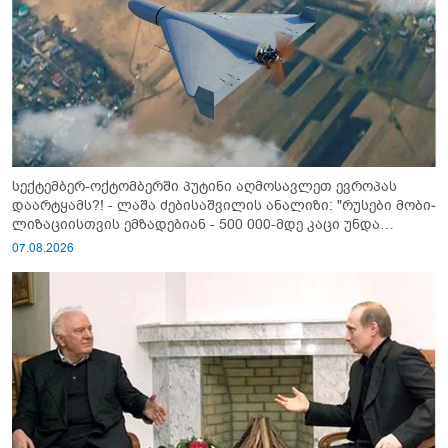
სექტემბერ-ოქტომბერში პუტინი აღმოსავლეთ ევროპას
დაარტყამს?! - ლაშა ძებისაშვილის ანალიზი: "რუსები მობი­
ლიზაციისთვის ემზადებიან - 500 000-მდე კაცი უნდა
გაიწვიონ ომში"
07.08.2026