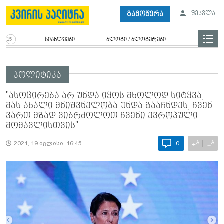
გამოწერა
შესვლა
სიახლეები
ბლოგი / ბლოგერები
პოლიტიკა
"ასოცირება არ უნდა იყოს მხოლოდ სიტყვა,
მას ახალი მნიშვნელობა უნდა გააჩნდეს, ჩვენ
ვართ მზად ვიბრძოლოთ ჩვენი ევროპული
მომავლისთვის"
A
A
+
−
2021, 19 ივლისი, 16:45
0