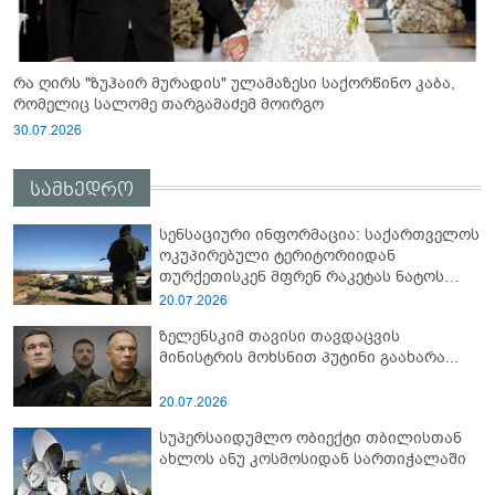
რა ღირს "ზუჰაირ მურადის" ულამაზესი საქორწინო კაბა,
რომელიც სალომე თარგამაძემ მოირგო
30.07.2026
სამხედრო
სენსაციური ინფორმაცია: საქართველოს
ოკუპირებული ტერიტორიიდან
თურქეთისკენ მფრენ რაკეტას ნატოს
სამიტი კინაღამ ჩაუშლია
20.07.2026
ზელენსკიმ თავისი თავდაცვის
მინისტრის მოხსნით პუტინი გაახარა...
20.07.2026
სუპერსაიდუმლო ობიექტი თბილისთან
ახლოს ანუ კოსმოსიდან სართიჭალაში