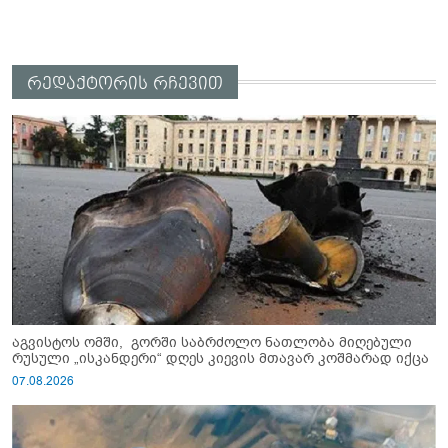
რედაქტორის რჩევით
აგვისტოს ომში, გორში საბრძოლო ნათლობა მიღებული
რუსული „ისკანდერი“ დღეს კიევის მთავარ კოშმარად იქცა
07.08.2026