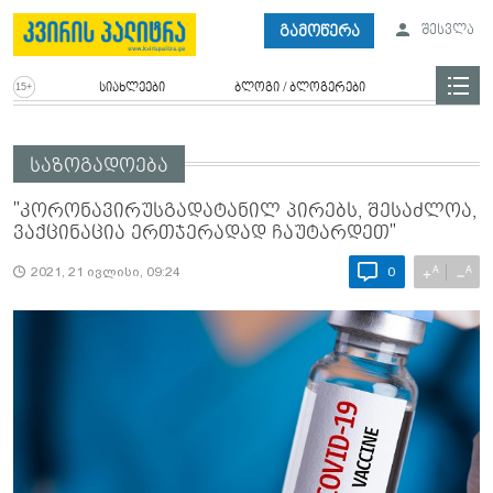
გამოწერა
შესვლა
სიახლეები
ბლოგი / ბლოგერები
საზოგადოება
"კორონავირუსგადატანილ პირებს, შესაძლოა,
ვაქცინაცია ერთჯერადად ჩაუტარდეთ"
A
A
+
−
2021, 21 ივლისი, 09:24
0