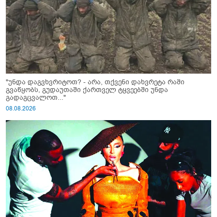
"უნდა დაგვხვრიტოთ? - არა, თქვენი დახვრეტა რაში
გვაწყობს, გუდაუთაში ქართველ ტყვეებში უნდა
გადაგცვალოთ..."
08.08.2026