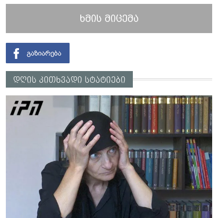
ხმის მიცემა
დღის კითხვადი სტატიები