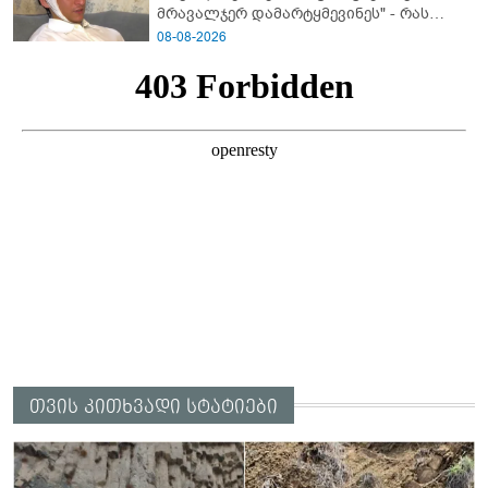
მრავალჯერ დამარტყმევინეს" - რას
ჰყვება კურიერი, რომელსაც
08-08-2026
არასრულწლოვანები სასტიკად
გაუსწორდნენ?
თვის კითხვადი სტატიები