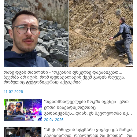
რაზე დგას თბილისი - "ოკეანის ფსკერზე დავაბიჯებთ...
ბევრმა არ იცის, რომ დედაქალაქის ქვეშ გადის რღვევა,
რომელიც ტექტონიკურად აქტიურია"
11-07-2026
"თვითმხილველები შოკში იყვნენ...ერთ-
ერთი საავადმყოფოშიც
გადაიყვანეს...დიახ, ეს მკვლელობა იყო"
- გორში დატრიალებული ტრაგედიის
20-07-2026
ახალი დეტალები
"ამ ქორწილის სტუმარი ვიყავი და მინდა
გაგიზიაროთ, რეალურად რა მოხდა" - რა