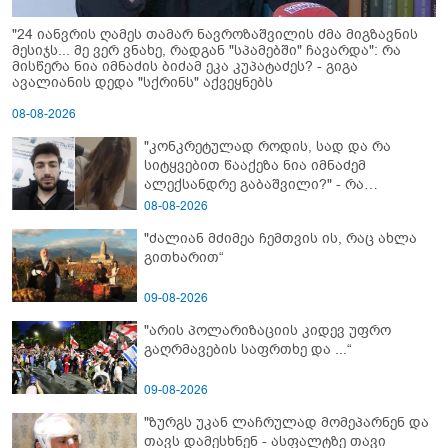
"24 იანვრის ღამეს თამარ ნავროზაშვილის ძმა მიგზავნის
მესიჯს... მე ვერ ვნახე, რადგან "სპამებში" ჩავარდა": რა
მისწერა ნია იმნაძის ბიძამ ეკა კუპატაძეს? - გიგა
ავალიანის დედა "სქრინს" აქვეყნებს
08-08-2026
"კონკრეტულად როდის, სად და რა
სიტყვებით წააქეზა ნია იმნაძემ
ალექსანდრე გაბაშვილი?" - რა
მიმართვას ავრცელებს ნია იმნაძის
08-08-2026
ბებია?
"ძალიან მძიმეა ჩემთვის ის, რაც ახლა
გითხარით“
09-08-2026
"არის პოლარიზაციის კიდევ უფრო
გაღრმავების საფრთხე და ...“
09-08-2026
"ზურგს უკან ლაჩრულად მომეპარნენ და
თავს დამესხნენ - ასფალტზე თავი