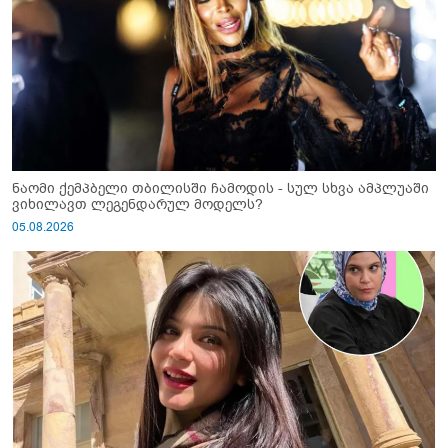
ნაომი ქემპბელი თბილისში ჩამოდის - სულ სხვა ამპლუაში
ვიხილავთ ლეგენდარულ მოდელს?
05.08.2026