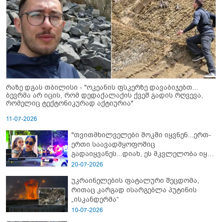
რაზე დგას თბილისი - "ოკეანის ფსკერზე დავაბიჯებთ...
ბევრმა არ იცის, რომ დედაქალაქის ქვეშ გადის რღვევა,
რომელიც ტექტონიკურად აქტიურია"
11-07-2026
"თვითმხილველები შოკში იყვნენ...ერთ-
ერთი საავადმყოფოშიც
გადაიყვანეს...დიახ, ეს მკვლელობა იყო"
- გორში დატრიალებული ტრაგედიის
20-07-2026
ახალი დეტალები
უკრაინელების ფატალური შეცდომა,
რითაც კარგად ისარგებლა პუტინის
„ისკანდერმა“
10-07-2026