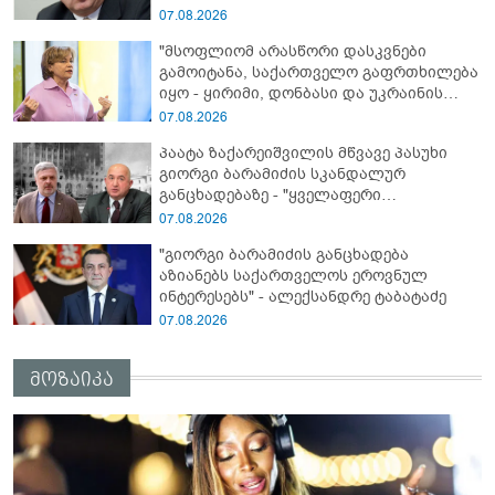
პაატა ზაქარეიშვილის შეფასება
07.08.2026
"მსოფლიომ არასწორი დასკვნები
გამოიტანა, საქართველო გაფრთხილება
იყო - ყირიმი, დონბასი და უკრაინის
წინააღმდეგ სრულმასშტაბიანი ომი
07.08.2026
კრემლის იგივე იმპერიალისტურ გეგმას
პაატა ზაქარეიშვილის მწვავე პასუხი
მოყვა" - რასა იუკნევიჩიენე
გიორგი ბარამიძის სკანდალურ
განცხადებაზე - "ყველაფერი
დეტალურად ვიცი... კამანში მოკლული
07.08.2026
ქართველები მე გადმოვასვენე...
"გიორგი ბარამიძის განცხადება
ბარამიძე კი ტყუის"
აზიანებს საქართველოს ეროვნულ
ინტერესებს" - ალექსანდრე ტაბატაძე
07.08.2026
მოზაიკა