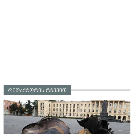
რედაქტორის რჩევით