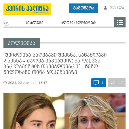
გამოწერა
შესვლა
სიახლეები
ბლოგი / ბლოგერები
პოლიტიკა
"შეიძლება საღებავი შეესხა, საწამლავი
დაესხა - შალვა პაპუაშვილმა დაიცვა
პარლამენტის თავმჯდომარე" - ნინო
წილოსანი თინა ბოკუჩავაზე
A
A
+
−
2021, 22 ივლისი, 18:47
1