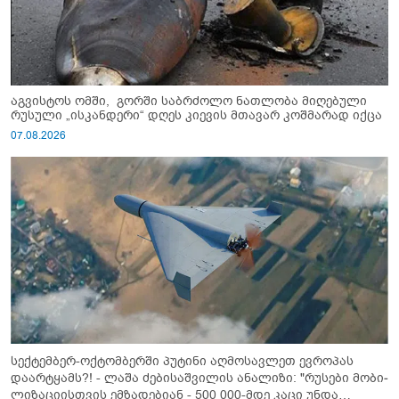
აგვისტოს ომში, გორში საბრძოლო ნათლობა მიღებული
რუსული „ისკანდერი“ დღეს კიევის მთავარ კოშმარად იქცა
07.08.2026
სექტემბერ-ოქტომბერში პუტინი აღმოსავლეთ ევროპას
დაარტყამს?! - ლაშა ძებისაშვილის ანალიზი: "რუსები მობი­
ლიზაციისთვის ემზადებიან - 500 000-მდე კაცი უნდა