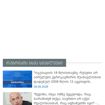
რუბრიკის სხვა სიახლეები
"ოკუპაციის 18 წლისთავზე, რუსეთი არ
ასრულებს ევროკავშირის შუამავლობით
დადებულ 2008 წლის 12 აგვისტოს
ცეცხლის შეწყვეტის შეთანხმებას - მეტიც,
08.08.2026
აფართოებს საკუთარ უკანონო
"მეგონა, სხვა ომზე ჰყვებოდა, რაც
კონტროლს ოკუპირებულ რეგიონებში"
ბარამიძემ თქვა, საერთო არ აქვს
რეალობასთან, რაც აფხაზეთში იყო" -