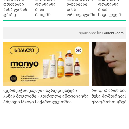
ოთახიანი
ოთახიანი
ოთახიანი
ოთახიანი
ბინა ლისის
ბინა
ბინა
ბინა
ტბაზე
ბათუმში
ორთაჭალაში
ნავთლუღში
sponsored by
ContentRoom
ფერმენტირებული ინგრედიენტები
როდის არის ხალ
კანის მოვლაში - კორეული ინოვაციური
მისი მოშორების 
ბრენდი Manyo საქართველოშია
უსაფრთხო გზები