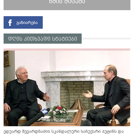
ხმის მიცემა
დღის კითხვადი სტატიები
ედუარდ შევარდნაძის სკანდალური საჩუქარი პუტინს და