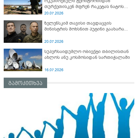
ოკუპირებული ტერიტორიიდან
თურქეთისკენ მფრენ რაკეტას ნატოს
სამიტი კინაღამ ჩაუშლია
20.07.2026
ზელენსკიმ თავისი თავდაცვის
მინისტრის მოხსნით პუტინი გაახარა...
20.07.2026
სუპერსაიდუმლო ობიექტი თბილისთან
ახლოს ანუ კოსმოსიდან სართიჭალაში
16.07.2026
გამოკითხვა