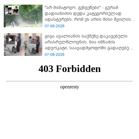
"არ მიმატოვო, გეხვეწები" - გუ­რა­მ
დადიანიძის დედა კა­ტე­გო­რი­უ­ლად
ადას­ტუ­რებს, რომ ეს არის მისი შვი­ლის
ხმა
07-08-2026
გიგა ავალიანის საქმეზე დაკავებული
არასრულწლოვნის, ნია იმნაძის
ადვოკატი, საავადმყოფოში გადაღებულ
კადრებს ავრცელებს
07-08-2026