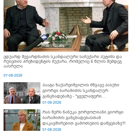
ედუარდ შევარდნაძის სკანდალური საჩუქარი პუტინს და
რუსეთის პრეზიდენტის მუქარა, რომელიც 6 წლის შემდეგ
აასრულა
07-08-2026
პაატა ზაქარეიშვილის მწვავე პასუხი
გიორგი ბარამიძის სკანდალურ
განცხადებაზე - "ყველაფერი
დეტალურად ვიცი... კამანში მოკლული
07-08-2026
ქართველები მე გადმოვასვენე...
რას წერს ნანუკა ჟორჟოლიანი გიორგი
ბარამიძე კი ტყუის"
ბარამიძის განცხადებასთან
დაკავშირებით გამოძიების დაწყებაზე?!
07-08-2026