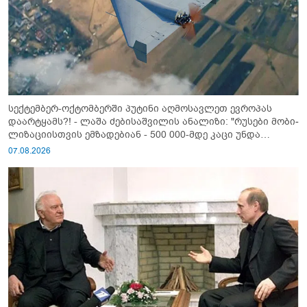
სექტემბერ-ოქტომბერში პუტინი აღმოსავლეთ ევროპას
დაარტყამს?! - ლაშა ძებისაშვილის ანალიზი: "რუსები მობი­
ლიზაციისთვის ემზადებიან - 500 000-მდე კაცი უნდა
გაიწვიონ ომში"
07.08.2026