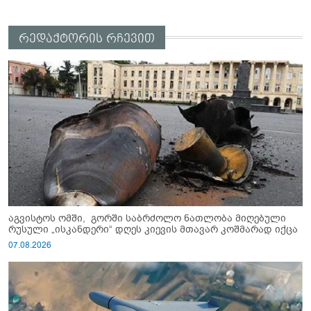
რედაქტორის რჩევით
აგვისტოს ომში, გორში საბრძოლო ნათლობა მიღებული
რუსული „ისკანდერი“ დღეს კიევის მთავარ კოშმარად იქცა
07.08.2026