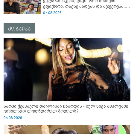
ველაპარაკები, ვიცი, რომ მისმენს,
ვფიქრობ, თავზე მადგას და მეფერება...“
- გიორგი კეკელიძე გმირი ანწუხელიძის
07.08.2026
გამზრდელი მამიდის ემოციურ
მონათხრობს აქვეყნებს
მოზაიკა
ნაომი ქემპბელი თბილისში ჩამოდის - სულ სხვა ამპლუაში
ვიხილავთ ლეგენდარულ მოდელს?
05.08.2026