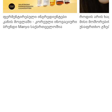
ფერმენტირებული ინგრედიენტები
როდის არის ხალ
კანის მოვლაში - კორეული ინოვაციური
მისი მოშორების 
ბრენდი Manyo საქართველოშია
უსაფრთხო გზები