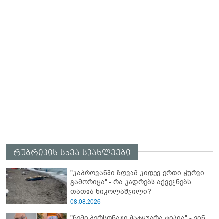
რუბრიკის სხვა სიახლეები
"კაპროვანში ზღვამ კიდევ ერთი ჭურვი
გამორიყა" - რა კადრებს აქვეყნებს
თათია ნიკოლაშვილი?
08.08.2026
"ჩემი პერსონაჟი მატყუარა ტიპია" - ვინ