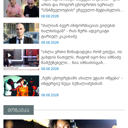
არის და როგორ ცხოვრობს სერიალ
"USAშველოების" უჩვეულო მეტსახელის
მქონე პოპულარული გმირი რეალურ
08.08.2026
ცხოვრებაში
"ძალიან ბევრ ინფორმაციას ვიღებთ
ხალხისგან" - რას წერს ადვოკატი
ტარიელ კაკაბაძე
08.08.2026
"ახლა ერთი წინადადება რომ ვთქვა, ის
გახდის ნათელს, რატომ იყო ნია იმნაძე
წამქეზებელი... ნია იმნაძისგან
გამოსული ინფორმაციაა ეს" - რას
08.08.2026
ამბობს ეკა კუპატაძე
„ჩემს ცხოვრებაში ახალი ეტაპი იწყება“ -
ინტერვიუ ნუცა ბუზალაძესთან
08.08.2026
მოზაიკა