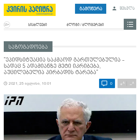
გამოწერა
შესვლა
სიახლეები
ბლოგი / ბლოგერები
საზოგადოება
"ეპიდსიტუაცია საკმაოდ გართულებულია -
სადაც 5 ადამიანზე მეტი იკრიბება,
აუცილებელია პირბადის ტარება"
A
A
+
−
2021, 25 ივლისი, 10:01
0