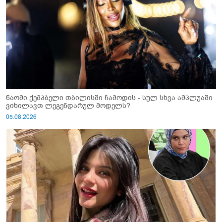
ნაომი ქემპბელი თბილისში ჩამოდის - სულ სხვა ამპლუაში
ვიხილავთ ლეგენდარულ მოდელს?
05.08.2026