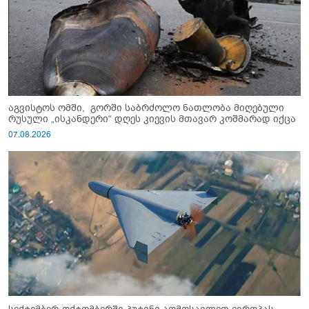
აგვისტოს ომში, გორში საბრძოლო ნათლობა მიღებული
რუსული „ისკანდერი“ დღეს კიევის მთავარ კოშმარად იქცა
07.08.2026