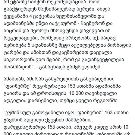
ამ ეტაპზე საბჭოს რეკომენდაციაა, რომ
გააქტიურდეს მაქსიმალურად აცრები. ახლა
ქვეყანაში 4 ვაქცინაა ხელმისაწვდომი და
ადამიანებმა უნდა იაქტიურონ - ჩაეწერონ და
აიცრან და მეორეს მხრივ უნდა დავიცვათ ის
რეგულაციები, რომელიც არსებობს. იქ, სადაც
იკრიბება 5 ადამიანზე მეტი აუცილებელია პირბადის
ტარება და ამასთან დაკავშირებით დაევალა
საკოორდინაციო შტაბს, რომ ეს გადაწყვეტილება
მოამზადოს", - განაცხადა გამყრელიძემ.
ამასთან, ამირან გამყრელიძის განცხადებით,
"ფაიზერზე" რეგისტრაცია 153 ათასმა ადამიანმა
გაიარა და ამ დროისთვის, 10 000 თავისუფალი
ადგილია დარჩენილი, თუმცა ყველა რეგიონში.
"გუშინ სულ გამოტანილი იყო "ფაიზერის" 163 ათასი
ჯავშნის ადგილი ქვეყნის მასშტაბით.
დარეგისტრირდა 153 ათასი, ანუ ჯერ კიდევ არის 10
000 ადგილი ძირითადად რეგიონებში, თბილისში არ