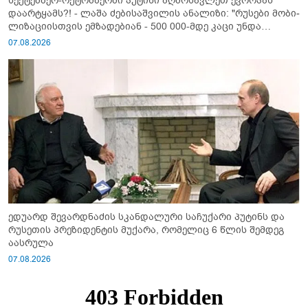
სექტემბერ-ოქტომბერში პუტინი აღმოსავლეთ ევროპას
დაარტყამს?! - ლაშა ძებისაშვილის ანალიზი: "რუსები მობი­
ლიზაციისთვის ემზადებიან - 500 000-მდე კაცი უნდა
გაიწვიონ ომში"
07.08.2026
ედუარდ შევარდნაძის სკანდალური საჩუქარი პუტინს და
რუსეთის პრეზიდენტის მუქარა, რომელიც 6 წლის შემდეგ
აასრულა
07.08.2026