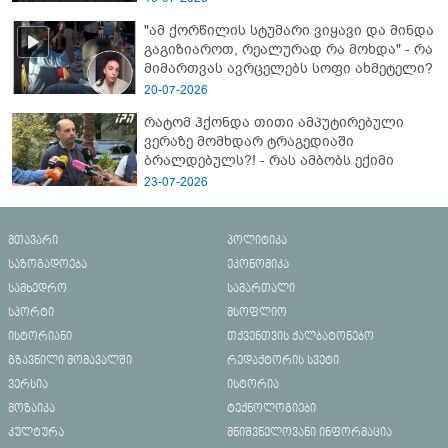
"ამ ქორწილის სტუმარი ვიყავი და მინდა
გაგიზიაროთ, რეალურად რა მოხდა" - რა
მიმართვას ავრცელებს სოფი ახმეტელი?
20-07-2026
რატომ ჰქონდა თითი ამპუტირებული
ვერაზე მომხდარ ტრაგედიაში
ბრალდებულს?! - რას ამბობს ექიმი
23-07-2026
მთავარი
პოლიტიკა
საზოგადოება
ეკონომიკა
სამხედრო
სამართალი
სპორტი
მსოფლიო
ისტორიანი
თქვენთვის ქალბატონებო
გზავნილი მომავალში
რედაქტორის სვეტი
ვერსია
ისტორია
მოზაიკა
ტექნოლოგიები
კულტურა
მნიშვნელოვანი ინფორმაცია