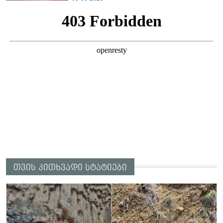
ამბობს ეკა კუპატაძე
თვის კითხვადი სტატიები