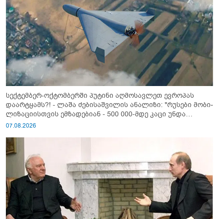
სექტემბერ-ოქტომბერში პუტინი აღმოსავლეთ ევროპას
დაარტყამს?! - ლაშა ძებისაშვილის ანალიზი: "რუსები მობი­
ლიზაციისთვის ემზადებიან - 500 000-მდე კაცი უნდა
გაიწვიონ ომში"
07.08.2026