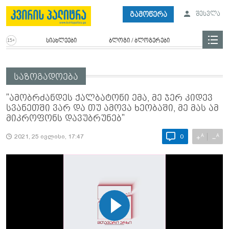
გამოწერა
შესვლა
სიახლეები
ბლოგი / ბლოგერები
საზოგადოება
"ამობ­რძან­დეს ქალ­ბა­ტო­ნი ემა, მე ჯერ კი­დევ
სვა­ნეთ­ში ვარ და თუ ამო­ვა ხე­ო­ბა­ში, მე მას ამ
მიკრო­ფონს და­ვუბ­რუ­ნე­ბ"
A
A
+
−
2021, 25 ივლისი, 17:47
0