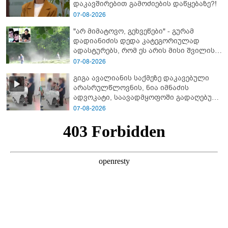
დაკავშირებით გამოძიების დაწყებაზე?!
07-08-2026
"არ მიმატოვო, გეხვეწები" - გუ­რა­მ
დადიანიძის დედა კა­ტე­გო­რი­უ­ლად
ადას­ტუ­რებს, რომ ეს არის მისი შვი­ლის
ხმა
07-08-2026
გიგა ავალიანის საქმეზე დაკავებული
არასრულწლოვნის, ნია იმნაძის
ადვოკატი, საავადმყოფოში გადაღებულ
კადრებს ავრცელებს
07-08-2026