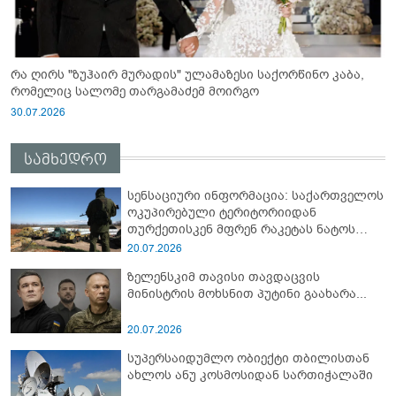
რა ღირს "ზუჰაირ მურადის" ულამაზესი საქორწინო კაბა,
რომელიც სალომე თარგამაძემ მოირგო
30.07.2026
სამხედრო
სენსაციური ინფორმაცია: საქართველოს
ოკუპირებული ტერიტორიიდან
თურქეთისკენ მფრენ რაკეტას ნატოს
სამიტი კინაღამ ჩაუშლია
20.07.2026
ზელენსკიმ თავისი თავდაცვის
მინისტრის მოხსნით პუტინი გაახარა...
20.07.2026
სუპერსაიდუმლო ობიექტი თბილისთან
ახლოს ანუ კოსმოსიდან სართიჭალაში