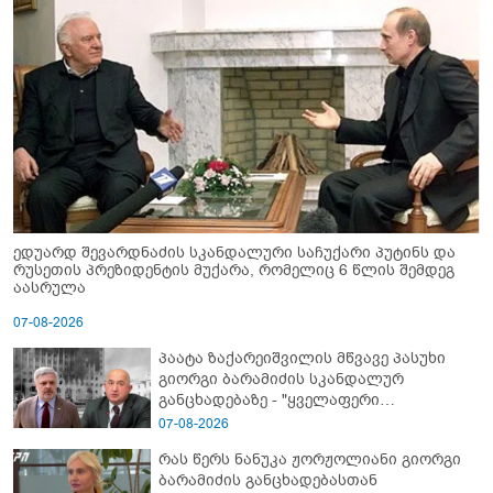
ედუარდ შევარდნაძის სკანდალური საჩუქარი პუტინს და
რუსეთის პრეზიდენტის მუქარა, რომელიც 6 წლის შემდეგ
აასრულა
07-08-2026
პაატა ზაქარეიშვილის მწვავე პასუხი
გიორგი ბარამიძის სკანდალურ
განცხადებაზე - "ყველაფერი
დეტალურად ვიცი... კამანში მოკლული
07-08-2026
ქართველები მე გადმოვასვენე...
რას წერს ნანუკა ჟორჟოლიანი გიორგი
ბარამიძე კი ტყუის"
ბარამიძის განცხადებასთან